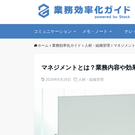
コミュニケーション
メモ・ノート
ナレ
ホーム
業務効率化ガイド
人材・組織管理
マネジメン
マネジメントとは？業務内容や効
2026年6月29日
人材・組織管理