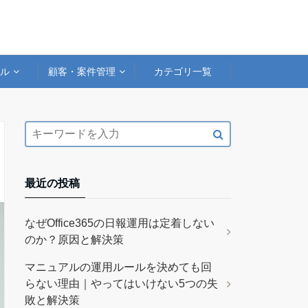
アル
顧客・案件管理
カテゴリ一覧
最近の投稿
なぜOffice365の日報運用は定着しない
のか？原因と解決策
マニュアルの運用ルールを決めても回
らない理由｜やってはいけない5つの失
敗と解決策