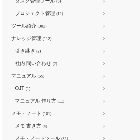
タスク管理ツール
(5)
プロジェクト管理
(11)
ツール紹介
(382)
ナレッジ管理
(112)
引き継ぎ
(2)
社内 問い合わせ
(2)
マニュアル
(55)
OJT
(1)
マニュアル 作り方
(11)
メモ・ノート
(101)
メモ 書き方
(4)
メモ・ノートツール
(31)