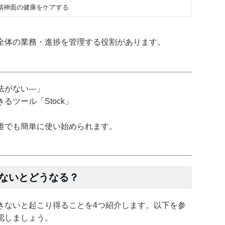
精神面の健康をケアする
全体の業務・進捗を管理する役割があります。
がない---」
ツール「Stock」
誰でも簡単に使い始められます。
ないとどうなる？
きないと起こり得ることを4つ紹介します。以下を参
認しましょう。