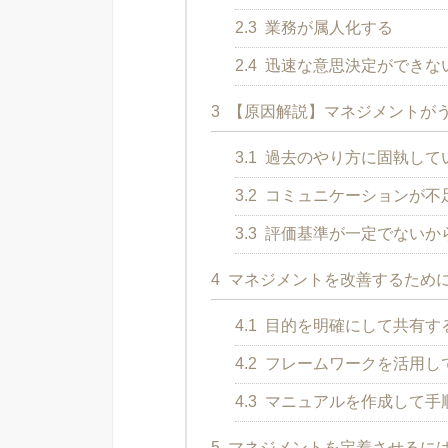
2.3
業務が属人化する
2.4
迅速な意思決定ができな
3
【原因解説】マネジメントが
3.1
過去のやり方に固執して
3.2
コミュニケーションが不
3.3
評価基準が一定でないか
4
マネジメントを改善するために
4.1
目的を明確にして共有す
4.2
フレームワークを活用し
4.3
マニュアルを作成して手
5
マネジメントを定着させるに