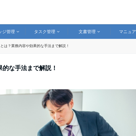
ッジ管理
タスク管理
文書管理
マニュ
トとは？業務内容や効果的な手法まで解説！
果的な手法まで解説！