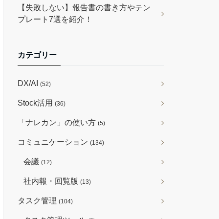
【失敗しない】報告書の書き方やテン
プレート7選を紹介！
カテゴリー
DX/AI
(52)
Stock活用
(36)
「ナレカン」の使い方
(5)
コミュニケーション
(134)
会議
(12)
社内報・回覧版
(13)
タスク管理
(104)