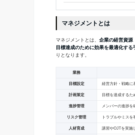
マネジメントとは
マネジメントとは、
企業の経営資源
目標達成のために効果を最適化する
りとなります。
業務
目標設定
経営方針・戦略に
計画策定
目標を達成するた
進捗管理
メンバーの進捗を
リスク管理
トラブルやミスを
人材育成
講習やOJTを実