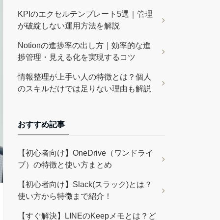
KPIのエクセルテンプレート5選｜管理
が破綻しない運用方法を解説
Notionの進捗率の出し方｜効率的な進
捗管理・見える化を実現するコツ
情報整理が上手い人の特徴とは？個人
のスキルだけでは足りない理由も解説
おすすめ記事
【初心者向け】OneDrive（ワンドライ
ブ）の特徴と使い方まとめ
【初心者向け】Slack(スラック)とは？
使い方から特徴まで紹介！
【すぐ解決】LINEのKeepメモとは？ど