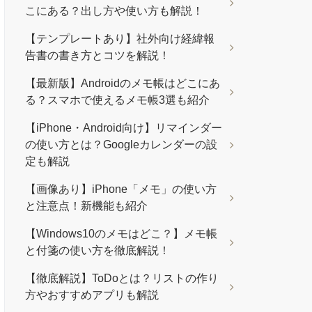
こにある？出し方や使い方も解説！
【テンプレートあり】社外向け経緯報
告書の書き方とコツを解説！
【最新版】Androidのメモ帳はどこにあ
る？スマホで使えるメモ帳3選も紹介
【iPhone・Android向け】リマインダー
の使い方とは？Googleカレンダーの設
定も解説
【画像あり】iPhone「メモ」の使い方
と注意点！新機能も紹介
【Windows10のメモはどこ？】メモ帳
と付箋の使い方を徹底解説！
【徹底解説】ToDoとは？リストの作り
方やおすすめアプリも解説