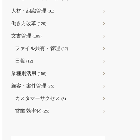
人材・組織管理
(81)
働き方改革
(129)
文書管理
(189)
ファイル共有・管理
(42)
日報
(12)
業種別活用
(156)
顧客・案件管理
(75)
カスタマーサクセス
(3)
営業 効率化
(25)