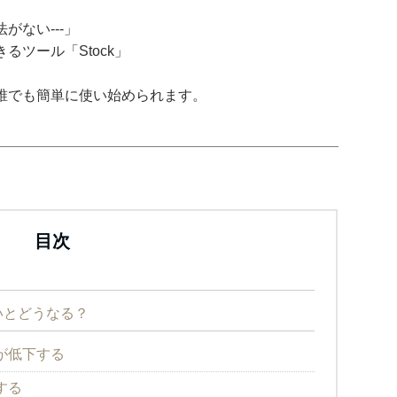
がない---」
ツール「Stock」
誰でも簡単に使い始められます。
目次
いとどうなる？
が低下する
する