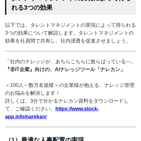
れる3つの効果
以下では、タレントマネジメントの実現によって得られる
3つの効果について解説します。タレントマネジメントの
効果を社員間で共有し、社内浸透を促進させましょう。
「社内のナレッジが、あちらこちらに散らばっている---」
『非IT企業』向けの、AIナレッジツール「ナレカン」
＜100人～数万名規模＞の企業様が抱える、ナレッジ管理
のお悩みを解決します！
詳しくは、3分で分かるナレカン資料をダウンロードし
て、ご確認ください。
https://www.stock-
app.info/narekan/
（1）最適な人事配置の実現