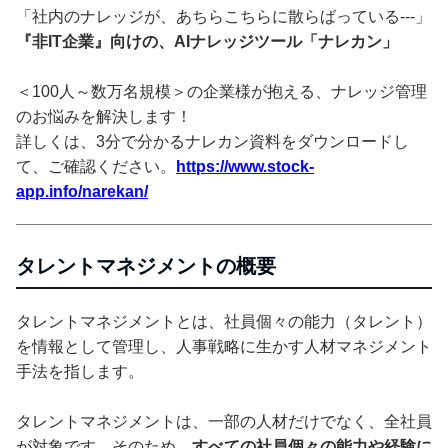
「社内のナレッジが、あちらこちらに散らばっている---」
『非IT企業』向けの、AIナレッジツール「ナレカン」
＜100人～数万名規模＞の企業様が抱える、ナレッジ管理
のお悩みを解決します！
詳しくは、3分で分かるナレカン資料をダウンロードし
て、ご確認ください。
https://www.stock-
app.info/narekan/
タレントマネジメントの概要
タレントマネジメントとは、社員個々の能力（タレント）
を情報として管理し、人事戦略に生かす人材マネジメント
手法を指します。
タレントマネジメントは、一部の人材だけでなく、全社員
が対象です。そのため、
すべての社員個々の能力や経験に