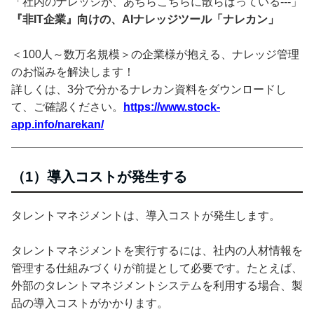
「社内のナレッジが、あちらこちらに散らばっている---」
『非IT企業』向けの、AIナレッジツール「ナレカン」
＜100人～数万名規模＞の企業様が抱える、ナレッジ管理
のお悩みを解決します！
詳しくは、3分で分かるナレカン資料をダウンロードし
て、ご確認ください。
https://www.stock-
app.info/narekan/
（1）導入コストが発生する
タレントマネジメントは、導入コストが発生します。
タレントマネジメントを実行するには、社内の人材情報を
管理する仕組みづくりが前提として必要です。たとえば、
外部のタレントマネジメントシステムを利用する場合、製
品の導入コストがかかります。