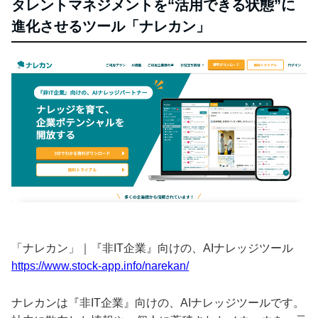
タレントマネジメントを“活用できる状態”に
進化させるツール「ナレカン」
「ナレカン」｜『非IT企業』向けの、AIナレッジツール
https://www.stock-app.info/narekan/
ナレカンは『非IT企業』向けの、AIナレッジツールです。