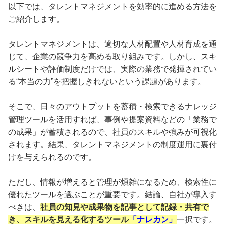
以下では、タレントマネジメントを効率的に進める方法を
ご紹介します。
タレントマネジメントは、適切な人材配置や人材育成を通
じて、企業の競争力を高める取り組みです。しかし、スキ
ルシートや評価制度だけでは、実際の業務で発揮されてい
る“本当の力”を把握しきれないという課題があります。
そこで、日々のアウトプットを蓄積・検索できるナレッジ
管理ツールを活用すれば、事例や提案資料などの「業務で
の成果」が蓄積されるので、社員のスキルや強みが可視化
されます。結果、タレントマネジメントの制度運用に裏付
けを与えられるのです。
ただし、情報が増えると管理が煩雑になるため、検索性に
優れたツールを選ぶことが重要です。結論、自社が導入す
べきは、
社員の知見や成果物を記事として記録・共有で
き、スキルを見える化するツール
「ナレカン」
一択です。