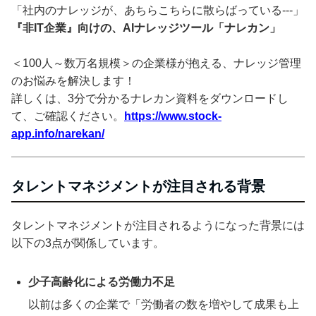
「社内のナレッジが、あちらこちらに散らばっている---」
『非IT企業』向けの、AIナレッジツール「ナレカン」
＜100人～数万名規模＞の企業様が抱える、ナレッジ管理
のお悩みを解決します！
詳しくは、3分で分かるナレカン資料をダウンロードし
て、ご確認ください。
https://www.stock-
app.info/narekan/
タレントマネジメントが注目される背景
タレントマネジメントが注目されるようになった背景には
以下の3点が関係しています。
少子高齢化による労働力不足
以前は多くの企業で「労働者の数を増やして成果も上