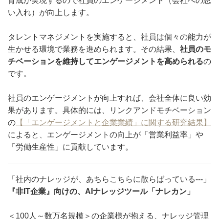
育成が実現するので社員のエンゲージメント（会社への思
い入れ）が向上します。
タレントマネジメントを実施すると、社員は個々の能力が
生かせる環境で業務を進められます。その結果、
社員のモ
チベーションを維持してエンゲージメントを高められる
の
です。
社員のエンゲージメントが向上すれば、会社全体に良い効
果があります。具体的には、リンクアンドモチベーション
の
【「エンゲージメントと企業業績」に関する研究結果】
によると、エンゲージメントの向上が「営業利益率」や
「労働生産性」に貢献しています。
「社内のナレッジが、あちらこちらに散らばっている---」
『非IT企業』向けの、AIナレッジツール「ナレカン」
＜100人～数万名規模＞の企業様が抱える、ナレッジ管理