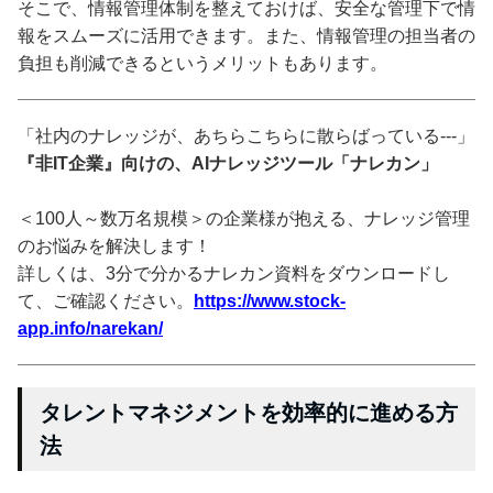
そこで、情報管理体制を整えておけば、安全な管理下で情
報をスムーズに活用できます。また、情報管理の担当者の
負担も削減できるというメリットもあります。
「社内のナレッジが、あちらこちらに散らばっている---」
『非IT企業』向けの、AIナレッジツール「ナレカン」
＜100人～数万名規模＞の企業様が抱える、ナレッジ管理
のお悩みを解決します！
詳しくは、3分で分かるナレカン資料をダウンロードし
て、ご確認ください。
https://www.stock-
app.info/narekan/
タレントマネジメントを効率的に進める方
法