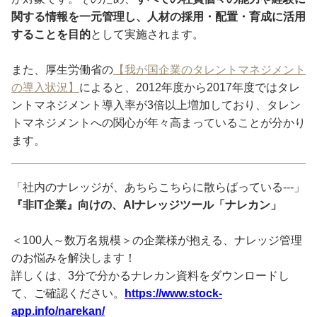
関する情報を一元管理し、人材の採用・配置・育成に活用
することを目的
として実施されます。
また、厚生労働省の
【我が国企業のタレントマネジメント
の導入状況】
によると、2012年度から2017年度ではタレ
ントマネジメント導入率が3倍以上増加しており、タレン
トマネジメントへの関心が年々高まっていることが分かり
ます。
「社内のナレッジが、あちらこちらに散らばっている---」
『非IT企業』向けの、AIナレッジツール「ナレカン」
＜100人～数万名規模＞の企業様が抱える、ナレッジ管理
のお悩みを解決します！
詳しくは、3分で分かるナレカン資料をダウンロードし
て、ご確認ください。
https://www.stock-
app.info/narekan/