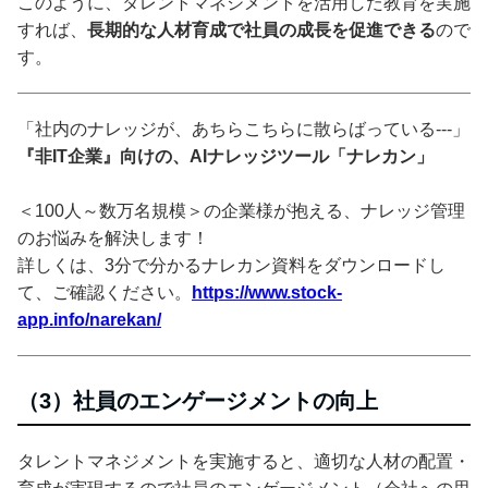
このように、タレントマネジメントを活用した教育を実施
すれば、
長期的な人材育成で社員の成長を促進できる
ので
す。
「社内のナレッジが、あちらこちらに散らばっている---」
『非IT企業』向けの、AIナレッジツール「ナレカン」
＜100人～数万名規模＞の企業様が抱える、ナレッジ管理
のお悩みを解決します！
詳しくは、3分で分かるナレカン資料をダウンロードし
て、ご確認ください。
https://www.stock-
app.info/narekan/
（3）社員のエンゲージメントの向上
タレントマネジメントを実施すると、適切な人材の配置・