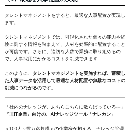
タレントマネジメントをすると、最適な人事配置が実現し
ます。
タレントマネジメントでは、可視化された個々の能力や経
験に関する情報を踏まえて、人材を効率的に配置すること
が可能です。さらに、適切な人数で業務に取り組めるの
で、人事採用にかかるコストを削減できます。
このように、
タレントマネジメントを実施すれば、蓄積し
た人事データを活用して最適な人材配置や無駄なコストの
削減につながる
のです。
「社内のナレッジが、あちらこちらに散らばっている---」
『非IT企業』向けの、AIナレッジツール「ナレカン」
＜100人～数万名規模＞の企業様が抱える、ナレッジ管理