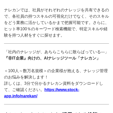
ナレカンでは、社員がそれぞれのナレッジを共有できるの
で、各社員の持つスキルの可視化だけでなく、そのスキル
をどう業務に活かしているかまで把握可能です。さらに、
ヒット率100％のキーワード検索機能で、特定スキルや経
験を持つ人材をすぐに探せます。
「社内のナレッジが、あちらこちらに散らばっている---」
『非IT企業』向けの、AIナレッジツール「ナレカン」
＜100人～数万名規模＞の企業様が抱える、ナレッジ管理
のお悩みを解決します！
詳しくは、3分で分かるナレカン資料をダウンロードし
て、ご確認ください。
https://www.stock-
app.info/narekan/