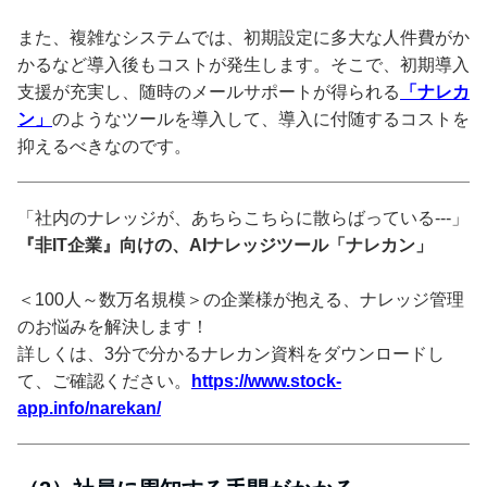
また、複雑なシステムでは、初期設定に多大な人件費がか
かるなど導入後もコストが発生します。そこで、初期導入
支援が充実し、随時のメールサポートが得られる
「ナレカ
ン」
のようなツールを導入して、導入に付随するコストを
抑えるべきなのです。
「社内のナレッジが、あちらこちらに散らばっている---」
『非IT企業』向けの、AIナレッジツール「ナレカン」
＜100人～数万名規模＞の企業様が抱える、ナレッジ管理
のお悩みを解決します！
詳しくは、3分で分かるナレカン資料をダウンロードし
て、ご確認ください。
https://www.stock-
app.info/narekan/