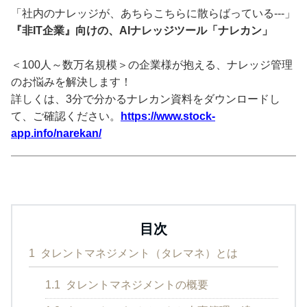
「社内のナレッジが、あちらこちらに散らばっている---」
『非IT企業』向けの、AIナレッジツール「ナレカン」
＜100人～数万名規模＞の企業様が抱える、ナレッジ管理
のお悩みを解決します！
詳しくは、3分で分かるナレカン資料をダウンロードし
て、ご確認ください。
https://www.stock-
app.info/narekan/
目次
1
タレントマネジメント（タレマネ）とは
1.1
タレントマネジメントの概要