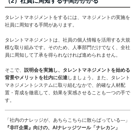
（2）社員に周知する手間がかかる
タレントマネジメントをするには、マネジメントの実施を
社員に周知する手間があります。
タレントマネジメントは、社員の個人情報を活用する大規
模な取り組みです。そのため、人事部門だけでなく、全社
員に周知して了承を得られなければ進められません。
そこで、
説明会を実施し、タレントマネジメントを始める
背景やメリットを社内に伝達
しましょう。また、タレント
マネジメントシステムに取り組むなかで、的確な人材配
置・育成を徹底して、効果を実感させることも一つの手で
す。
「社内のナレッジが、あちらこちらに散らばっている---」
『非IT企業』向けの、AIナレッジツール「ナレカン」