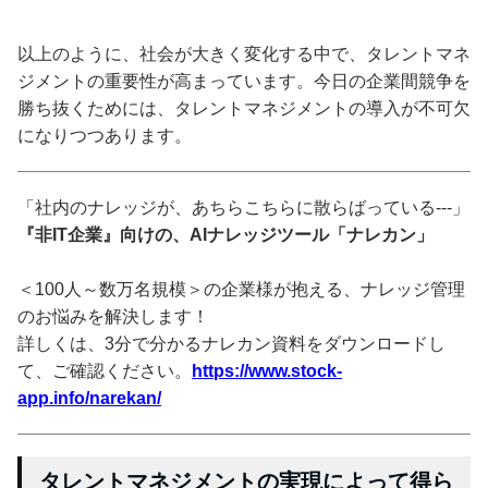
以上のように、社会が大きく変化する中で、タレントマネ
ジメントの重要性が高まっています。今日の企業間競争を
勝ち抜くためには、タレントマネジメントの導入が不可欠
になりつつあります。
「社内のナレッジが、あちらこちらに散らばっている---」
『非IT企業』向けの、AIナレッジツール「ナレカン」
＜100人～数万名規模＞の企業様が抱える、ナレッジ管理
のお悩みを解決します！
詳しくは、3分で分かるナレカン資料をダウンロードし
て、ご確認ください。
https://www.stock-
app.info/narekan/
タレントマネジメントの実現によって得ら