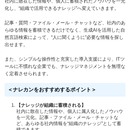
社内に散在した情報や、個人に蓄積されたノウハウを一元
化し、“組織で活用できるナレッジ”へ変えていきます。
記事・質問・ファイル・メール・チャットなど、社内のあ
らゆる情報を蓄積できるだけでなく、生成AIを活用した自
然言語検索によって、“人に聞くように”必要な情報を探し
出せます。
また、シンプルな操作性と充実した導入支援により、ITツ
ールに不慣れな企業でも、ナレッジマネジメントを無理な
く定着させられます。
＜ナレカンをおすすめするポイント＞
【ナレッジが組織に蓄積される】
社内に散在した情報や、個人に属人化したノウハウ
を一元化。記事・ファイル・メール・チャットな
ど、あらゆる社内情報を“組織のナレッジ”として蓄
積できます。