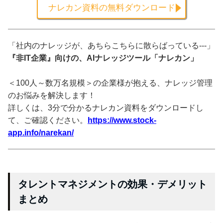
ナレカン資料の無料ダウンロード
「社内のナレッジが、あちらこちらに散らばっている---」
『非IT企業』向けの、AIナレッジツール「ナレカン」
＜100人～数万名規模＞の企業様が抱える、ナレッジ管理
のお悩みを解決します！
詳しくは、3分で分かるナレカン資料をダウンロードし
て、ご確認ください。
https://www.stock-
app.info/narekan/
タレントマネジメントの効果・デメリット
まとめ