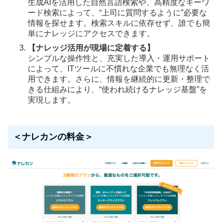
生成AIを活用した自然言語検索や、高精度なキーワ
ード検索によって、“上司に質問するように”必要な
情報を探せます。検索スキルに依存せず、誰でも簡
単にナレッジにアクセスできます。
【ナレッジ活用が現場に定着する】
シンプルな操作性と、充実した導入・運用サポート
によって、ITツールに不慣れな企業でも無理なく活
用できます。さらに、情報を継続的に更新・整理で
きる仕組みにより、“使われ続けるナレッジ基盤”を
実現します。
＜ナレカンの料金＞