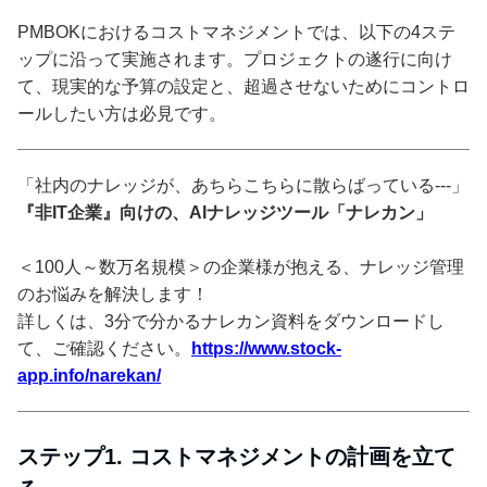
PMBOKにおけるコストマネジメントでは、以下の4ステ
ップに沿って実施されます。プロジェクトの遂行に向け
て、現実的な予算の設定と、超過させないためにコントロ
ールしたい方は必見です。
「社内のナレッジが、あちらこちらに散らばっている---」
『非IT企業』向けの、AIナレッジツール「ナレカン」
＜100人～数万名規模＞の企業様が抱える、ナレッジ管理
のお悩みを解決します！
詳しくは、3分で分かるナレカン資料をダウンロードし
て、ご確認ください。
https://www.stock-
app.info/narekan/
ステップ1. コストマネジメントの計画を立て