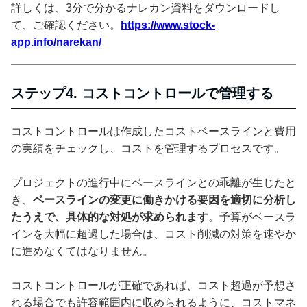
詳しくは、3分で分かるナレカン資料をダウンロードし
て、ご確認ください。
https://www.stock-
app.info/narekan/
ステップ4. コストコントロールで管理する
コストコントロールは作成したコストベースラインと費用
の実績をチェックし、コストを管理するプロセスです。
プロジェクトの進行中にベースラインとの乖離が生じたと
き、
ベースラインの変更に働きかける要因を適切に分析し
たうえで、具体的な対処が求められます
。予算がベースラ
インを大幅に超過した場合は、コスト削減の対策を速やか
に進めなくてはなりません。
コストコントロールが正確であれば、コスト超過が予想さ
れる場合でも許容範囲内に収められるように、コストマネ