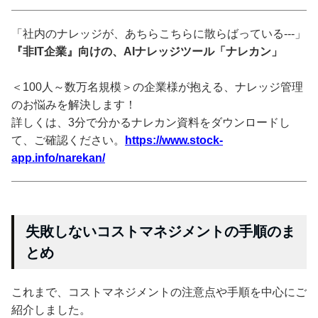
「社内のナレッジが、あちらこちらに散らばっている---」
『非IT企業』向けの、AIナレッジツール「ナレカン」
＜100人～数万名規模＞の企業様が抱える、ナレッジ管理
のお悩みを解決します！
詳しくは、3分で分かるナレカン資料をダウンロードし
て、ご確認ください。
https://www.stock-
app.info/narekan/
失敗しないコストマネジメントの手順のま
とめ
これまで、コストマネジメントの注意点や手順を中心にご
紹介しました。