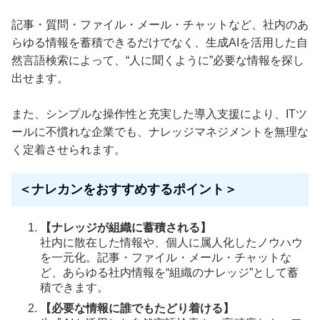
記事・質問・ファイル・メール・チャットなど、社内のあ
らゆる情報を蓄積できるだけでなく、生成AIを活用した自
然言語検索によって、“人に聞くように”必要な情報を探し
出せます。
また、シンプルな操作性と充実した導入支援により、ITツ
ールに不慣れな企業でも、ナレッジマネジメントを無理な
く定着させられます。
＜ナレカンをおすすめするポイント＞
【ナレッジが組織に蓄積される】
社内に散在した情報や、個人に属人化したノウハウ
を一元化。記事・ファイル・メール・チャットな
ど、あらゆる社内情報を“組織のナレッジ”として蓄
積できます。
【必要な情報に誰でもたどり着ける】