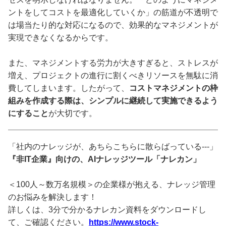
ントをしてコストを最適化していくか」の筋道が不透明で
は場当たり的な対応になるので、効果的なマネジメントが
実現できなくなるからです。
また、マネジメントする労力が大きすぎると、ストレスが
増え、プロジェクトの進行に割くべきリソースを無駄に消
費してしまいます。したがって、
コストマネジメントの枠
組みを作成する際は、シンプルに継続して実施できるよう
にすること
が大切です。
「社内のナレッジが、あちらこちらに散らばっている---」
『非IT企業』向けの、AIナレッジツール「ナレカン」
＜100人～数万名規模＞の企業様が抱える、ナレッジ管理
のお悩みを解決します！
詳しくは、3分で分かるナレカン資料をダウンロードし
て、ご確認ください。
https://www.stock-