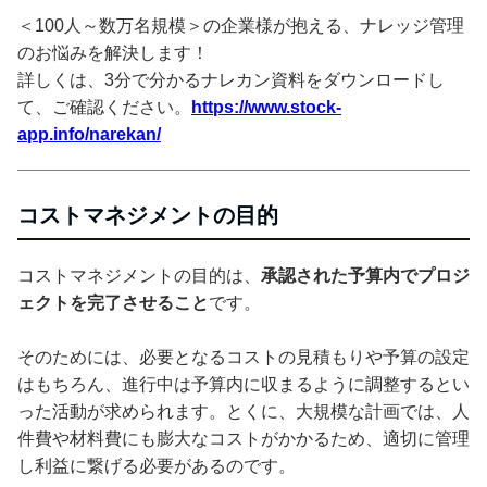
＜100人～数万名規模＞の企業様が抱える、ナレッジ管理
のお悩みを解決します！
詳しくは、3分で分かるナレカン資料をダウンロードし
て、ご確認ください。
https://www.stock-
app.info/narekan/
コストマネジメントの目的
コストマネジメントの目的は、
承認された予算内でプロジ
ェクトを完了させること
です。
そのためには、必要となるコストの見積もりや予算の設定
はもちろん、進行中は予算内に収まるように調整するとい
った活動が求められます。とくに、大規模な計画では、人
件費や材料費にも膨大なコストがかかるため、適切に管理
し利益に繋げる必要があるのです。