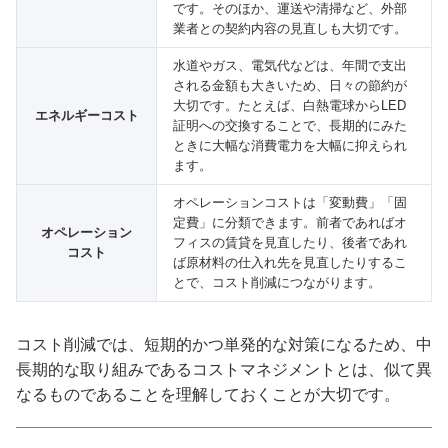
です。そのほか、運送や清掃など、外部
業者との契約内容の見直しも大切です。
水道やガス、電気代などは、年間で支出
される金額も大きいため、日々の節約が
大切です。たとえば、白熱電球からLED
エネルギーコスト
証明への交換することで、長期的にみた
ときに大幅な消費電力を大幅に抑えられ
ます。
オペレーションコストは「変動費」「固
定費」に分類できます。前者であればオ
オペレーション
フィスの賃貸を見直したり、後者であれ
コスト
ば原材料の仕入れ先を見直したりするこ
とで、コスト削減につながります。
コスト削減では、短期的かつ単発的な対策になるため、中
長期的な取り組みであるコストマネジメントとは、似て異
なるものであることを理解しておくことが大切です。