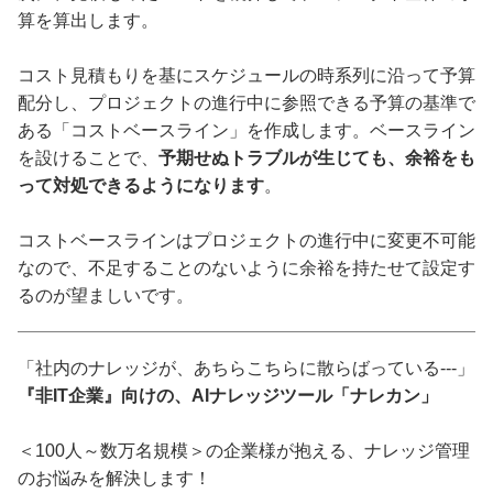
算を算出します。
コスト見積もりを基にスケジュールの時系列に沿って予算
配分し、プロジェクトの進行中に参照できる予算の基準で
ある「コストベースライン」を作成します。ベースライン
を設けることで、
予期せぬトラブルが生じても、余裕をも
って対処できるようになります
。
コストベースラインはプロジェクトの進行中に変更不可能
なので、不足することのないように余裕を持たせて設定す
るのが望ましいです。
「社内のナレッジが、あちらこちらに散らばっている---」
『非IT企業』向けの、AIナレッジツール「ナレカン」
＜100人～数万名規模＞の企業様が抱える、ナレッジ管理
のお悩みを解決します！