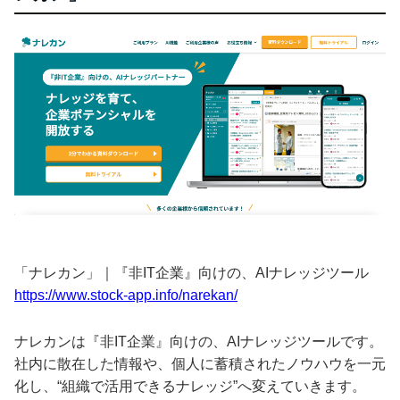
「ナレカン」｜『非IT企業』向けの、AIナレッジツール
https://www.stock-app.info/narekan/
ナレカンは『非IT企業』向けの、AIナレッジツールです。
社内に散在した情報や、個人に蓄積されたノウハウを一元
化し、“組織で活用できるナレッジ”へ変えていきます。