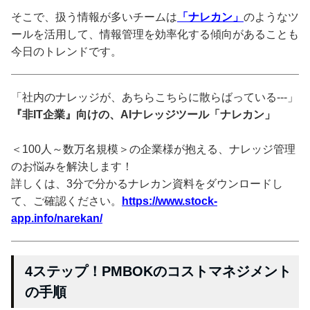
そこで、扱う情報が多いチームは
「ナレカン」
のようなツ
ールを活用して、情報管理を効率化する傾向があることも
今日のトレンドです。
「社内のナレッジが、あちらこちらに散らばっている---」
『非IT企業』向けの、AIナレッジツール「ナレカン」
＜100人～数万名規模＞の企業様が抱える、ナレッジ管理
のお悩みを解決します！
詳しくは、3分で分かるナレカン資料をダウンロードし
て、ご確認ください。
https://www.stock-
app.info/narekan/
4ステップ！PMBOKのコストマネジメント
の手順