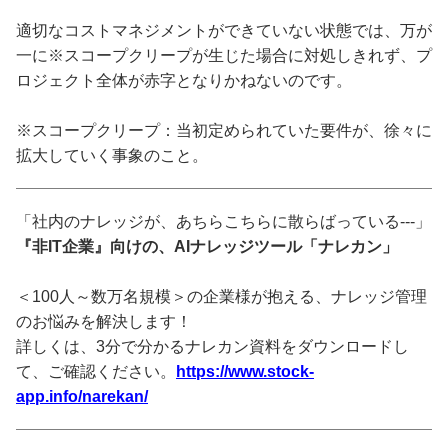
適切なコストマネジメントができていない状態では、万が
一に※スコープクリープが生じた場合に対処しきれず、プ
ロジェクト全体が赤字となりかねないのです。
※スコープクリープ：当初定められていた要件が、徐々に
拡大していく事象のこと。
「社内のナレッジが、あちらこちらに散らばっている---」
『非IT企業』向けの、AIナレッジツール「ナレカン」
＜100人～数万名規模＞の企業様が抱える、ナレッジ管理
のお悩みを解決します！
詳しくは、3分で分かるナレカン資料をダウンロードし
て、ご確認ください。
https://www.stock-
app.info/narekan/