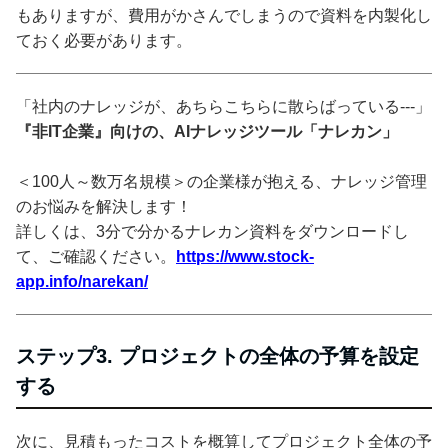
もありますが、費用がかさんでしまうので資料を内製化し
ておく必要があります。
「社内のナレッジが、あちらこちらに散らばっている---」
『非IT企業』向けの、AIナレッジツール「ナレカン」
＜100人～数万名規模＞の企業様が抱える、ナレッジ管理
のお悩みを解決します！
詳しくは、3分で分かるナレカン資料をダウンロードし
て、ご確認ください。
https://www.stock-
app.info/narekan/
ステップ3. プロジェクトの全体の予算を設定
する
次に、見積もったコストを概算してプロジェクト全体の予