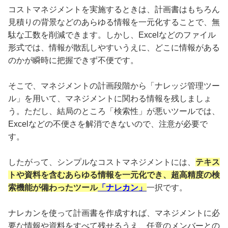
コストマネジメントを実施するときは、計画書はもちろん
見積りの背景などのあらゆる情報を一元化することで、無
駄な工数を削減できます。しかし、Excelなどのファイル
形式では、情報が散乱しやすいうえに、どこに情報がある
のかが瞬時に把握できず不便です。
そこで、マネジメントの計画段階から「ナレッジ管理ツー
ル」を用いて、マネジメントに関わる情報を残しましょ
う。ただし、結局のところ「検索性」が悪いツールでは、
Excelなどの不便さを解消できないので、注意が必要で
す。
したがって、シンプルなコストマネジメントには、
テキス
トや資料を含むあらゆる情報を一元化でき、超高精度の検
索機能が備わったツール
「ナレカン」
一択です。
ナレカンを使って計画書を作成すれば、マネジメントに必
要な情報や資料をすべて残せるうえ、任意のメンバーとの