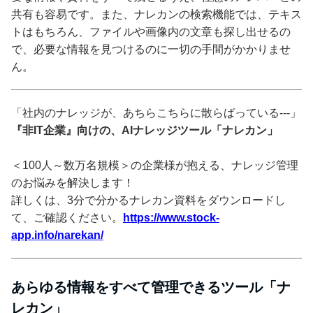
共有も容易です。また、ナレカンの検索機能では、テキス
トはもちろん、ファイルや画像内の文章も探し出せるの
で、必要な情報を見つけるのに一切の手間がかかりませ
ん。
「社内のナレッジが、あちらこちらに散らばっている---」
『非IT企業』向けの、AIナレッジツール「ナレカン」
＜100人～数万名規模＞の企業様が抱える、ナレッジ管理
のお悩みを解決します！
詳しくは、3分で分かるナレカン資料をダウンロードし
て、ご確認ください。
https://www.stock-
app.info/narekan/
あらゆる情報をすべて管理できるツール「ナ
レカン」