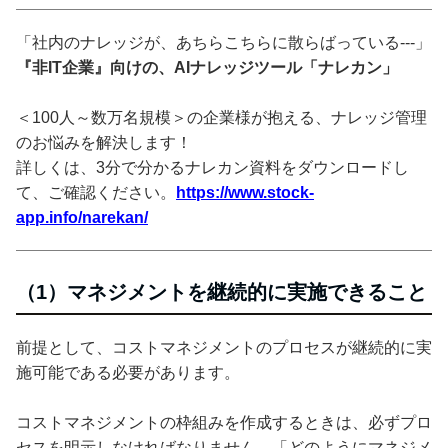
「社内のナレッジが、あちらこちらに散らばっている---」
『非IT企業』向けの、AIナレッジツール「ナレカン」
＜100人～数万名規模＞の企業様が抱える、ナレッジ管理
のお悩みを解決します！
詳しくは、3分で分かるナレカン資料をダウンロードし
て、ご確認ください。
https://www.stock-
app.info/narekan/
（1）マネジメントを継続的に実施できること
前提として、コストマネジメントのプロセスが継続的に実
施可能である必要があります。
コストマネジメントの枠組みを作成するときは、必ずプロ
セスを明示しなければなりません。「どのようにマネジメ