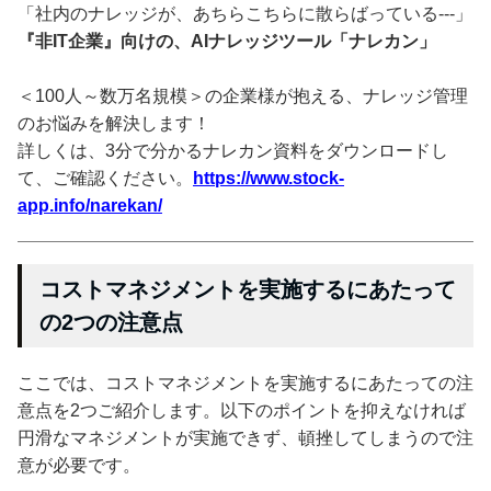
「社内のナレッジが、あちらこちらに散らばっている---」
『非IT企業』向けの、AIナレッジツール「ナレカン」
＜100人～数万名規模＞の企業様が抱える、ナレッジ管理
のお悩みを解決します！
詳しくは、3分で分かるナレカン資料をダウンロードし
て、ご確認ください。
https://www.stock-
app.info/narekan/
コストマネジメントを実施するにあたって
の2つの注意点
ここでは、コストマネジメントを実施するにあたっての注
意点を2つご紹介します。以下のポイントを抑えなければ
円滑なマネジメントが実施できず、頓挫してしまうので注
意が必要です。