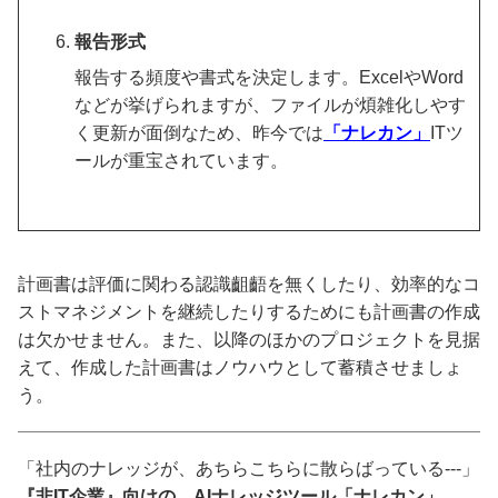
報告形式
報告する頻度や書式を決定します。ExcelやWord
などが挙げられますが、ファイルが煩雑化しやす
く更新が面倒なため、昨今では
「ナレカン」
ITツ
ールが重宝されています。
計画書は評価に関わる認識齟齬を無くしたり、効率的なコ
ストマネジメントを継続したりするためにも計画書の作成
は欠かせません。また、以降のほかのプロジェクトを見据
えて、作成した計画書はノウハウとして蓄積させましょ
う。
「社内のナレッジが、あちらこちらに散らばっている---」
『非IT企業』向けの、AIナレッジツール「ナレカン」