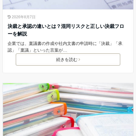
2026年8月7日
決裁と承認の違いとは？混同リスクと正しい決裁フロ
ーを解説
企業では、稟議書の作成や社内文書の申請時に「決裁」「承
認」「稟議」といった言葉が…
続きを読む