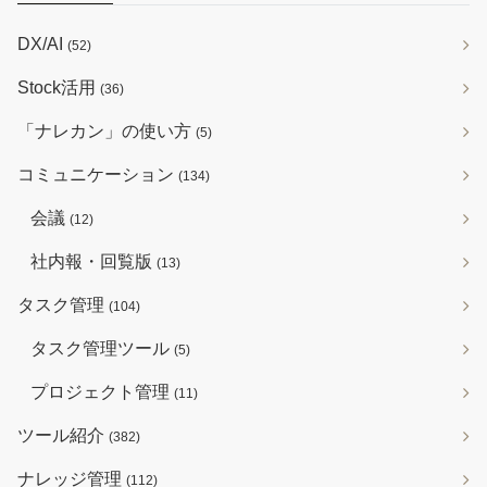
DX/AI
(52)
Stock活用
(36)
「ナレカン」の使い方
(5)
コミュニケーション
(134)
会議
(12)
社内報・回覧版
(13)
タスク管理
(104)
タスク管理ツール
(5)
プロジェクト管理
(11)
ツール紹介
(382)
ナレッジ管理
(112)