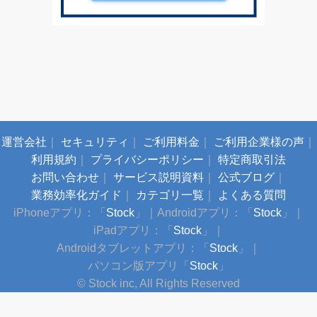
運営会社
｜
セキュリティ
｜
ご利用料金
｜
ご利用企業様の声
｜
利用規約
｜
プライバシーポリシー
｜
特定商取引法
お問い合わせ
｜
サービス説明資料
｜
公式ブログ
｜
業務効率化ガイド
｜
カテゴリ一覧
｜
よくある質問
iPhoneアプリ：「
Stock
」
｜
Androidアプリ：「
Stock
」
｜
iPadアプリ：「
Stock
」
｜
Androidタブレットアプリ：「
Stock
」
｜
パソコン版アプリ「
Stock
」
© Stock inc, All Rights Reserved