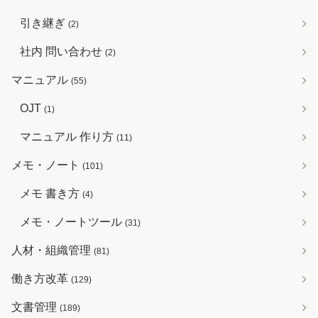
引き継ぎ
(2)
社内 問い合わせ
(2)
マニュアル
(55)
OJT
(1)
マニュアル 作り方
(11)
メモ・ノート
(101)
メモ 書き方
(4)
メモ・ノートツール
(31)
人材・組織管理
(81)
働き方改革
(129)
文書管理
(189)