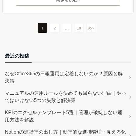
1
2
…
19
次へ
最近の投稿
なぜOffice365の日報運用は定着しないのか？原因と解
決策
マニュアルの運用ルールを決めても回らない理由｜やっ
てはいけない5つの失敗と解決策
KPIのエクセルテンプレート5選｜管理が破綻しない運
用方法を解説
Notionの進捗率の出し方｜効率的な進捗管理・見える化