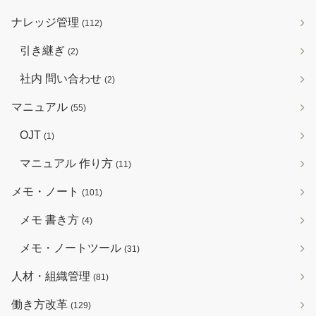
ナレッジ管理
(112)
引き継ぎ
(2)
社内 問い合わせ
(2)
マニュアル
(55)
OJT
(1)
マニュアル 作り方
(11)
メモ・ノート
(101)
メモ 書き方
(4)
メモ・ノートツール
(31)
人材・組織管理
(81)
働き方改革
(129)