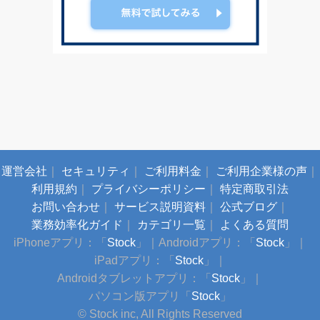
運営会社
｜
セキュリティ
｜
ご利用料金
｜
ご利用企業様の声
｜
利用規約
｜
プライバシーポリシー
｜
特定商取引法
お問い合わせ
｜
サービス説明資料
｜
公式ブログ
｜
業務効率化ガイド
｜
カテゴリ一覧
｜
よくある質問
iPhoneアプリ：「
Stock
」
｜
Androidアプリ：「
Stock
」
｜
iPadアプリ：「
Stock
」
｜
Androidタブレットアプリ：「
Stock
」
｜
パソコン版アプリ「
Stock
」
© Stock inc, All Rights Reserved