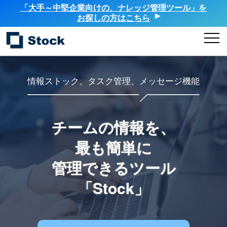
「大手～中堅企業向けの、ナレッジ管理ツール」を
お探しの方はこちら
情報ストック、タスク管理、メッセージ機能
チームの情報を、
最も簡単に
管理できるツール
「Stock」