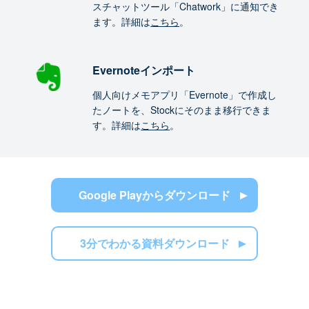
スチャットツール「Chatwork」に通知でき
ます。詳細は
こちら
。
Evernoteインポート
個人向けメモアプリ「Evernote」で作成し
たノートを、Stockにそのまま移行できま
す。詳細は
こちら
。
Google Playからダウンロード
3分でわかる資料ダウンロード