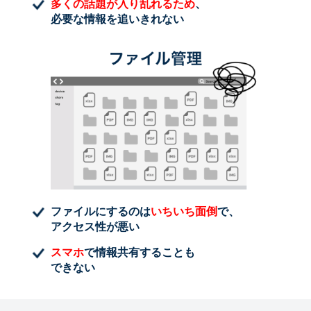
多くの話題が入り乱れるため
、
必要な情報を追いきれない
ファイルにするのは
いちいち面倒
で、
アクセス性が悪い
スマホ
で情報共有することも
できない