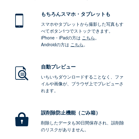
もちろん
スマホ・タブレットも
スマホやタブレットから撮影した写真もす
べてボタン1つでストックできます。
iPhone・iPadの方は
こちら
。
Androidの方は
こちら
。
自動プレビュー
いちいちダウンロードすることなく、ファ
イルや画像が、ブラウザ上でプレビューさ
れます。
誤削除防止機能（ごみ箱）
削除したデータも30日間保存され、誤削除
のリスクがありません。