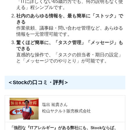
「ITに詳しくない65歳の方でも、何の説明もなく使
える」程シンプルです。
社内のあらゆる情報を、最も簡単に「ストック」で
きる
作業依頼、議事録・問い合わせ管理など、あらゆる
情報を一元管理可能です。
驚くほど簡単に、「タスク管理」「メッセージ」も
できる
直感的な操作で、「タスクの担当者・期日の設定」
と「メッセージでのやりとり」が可能です。
＜Stockの口コミ・評判＞
塩出 祐貴さん
松山ヤクルト販売株式会社
「強烈な『ITアレルギー』がある弊社にも、Stockならば、