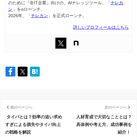
のために『非IT企業』向けの、AIナレッジツール、「
ナレカ
ン
」をαローンチ。
2026年、「
ナレカン
」を正式ローンチ。
詳しいプロフィールはこちら
前のページへ
次のページへ
タイパとは？効率の追い求め
人材育成で大切なこととは？
すぎによる損失やタイパ向上
具体例や考え方、成功事例を
の戦略を解説
紹介！