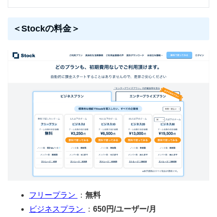
＜Stockの料金＞
フリープラン
：
無料
ビジネスプラン
：
650円/ユーザー/月