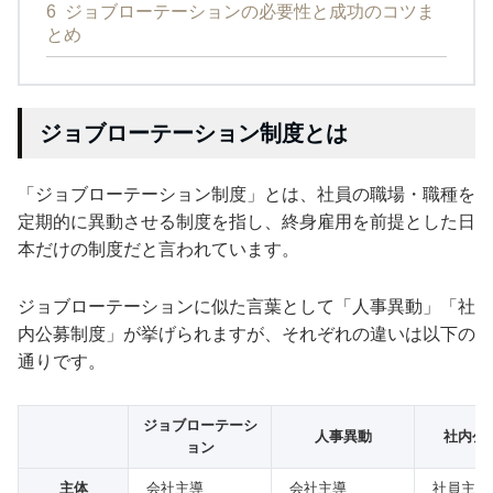
6
ジョブローテーションの必要性と成功のコツま
とめ
ジョブローテーション制度とは
「ジョブローテーション制度」とは、社員の職場・職種を
定期的に異動させる制度を指し、終身雇用を前提とした日
本だけの制度だと言われています。
ジョブローテーションに似た言葉として「人事異動」「社
内公募制度」が挙げられますが、それぞれの違いは以下の
通りです。
ジョブローテーシ
人事異動
社内公
ョン
主体
会社主導
会社主導
社員主体