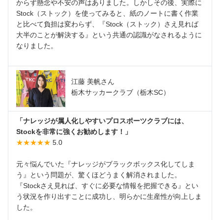
からず懸念や不安の声はありました。しかしその後、実際に
Stock（ストック）を使ってみると、紙のノートに書く作業
と比べて負担は変わらず、『Stock（ストック）さえ見れば
大半のことが解決する』という共通の認識がなされるように
なりました。
江藤 美帆さん
栃木サッカークラブ（栃木SC）
「ナレッジが属人化しやすいプロスポーツクラブには、
Stockを非常に強くお勧めします！」
★★★★★
5.0
元々悩んでいた『ナレッジがブラックボックス化してしま
う』という問題が、驚くほどうまく解消されました。
『Stockさえ見れば、すぐに必要な情報を把握できる』とい
う状況を作り出すことに成功し、明らかに生産性が向上しま
した。