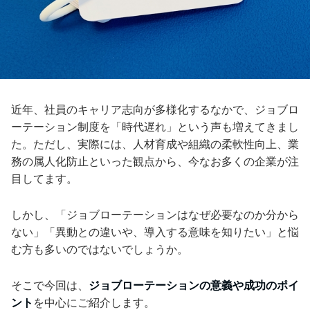
近年、社員のキャリア志向が多様化するなかで、ジョブロ
ーテーション制度を「時代遅れ」という声も増えてきまし
た。ただし、実際には、人材育成や組織の柔軟性向上、業
務の属人化防止といった観点から、今なお多くの企業が注
目してます。
しかし、「ジョブローテーションはなぜ必要なのか分から
ない」「異動との違いや、導入する意味を知りたい」と悩
む方も多いのではないでしょうか。
そこで今回は、
ジョブローテーションの意義や成功のポイ
ント
を中心にご紹介します。