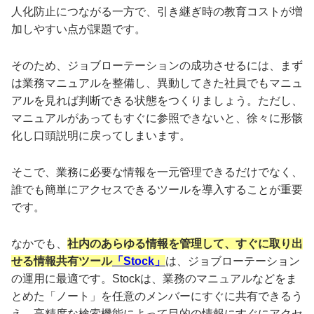
人化防止につながる一方で、引き継ぎ時の教育コストが増
加しやすい点が課題です。
そのため、ジョブローテーションの成功させるには、まず
は業務マニュアルを整備し、異動してきた社員でもマニュ
アルを見れば判断できる状態をつくりましょう。ただし、
マニュアルがあってもすぐに参照できないと、徐々に形骸
化し口頭説明に戻ってしまいます。
そこで、業務に必要な情報を一元管理できるだけでなく、
誰でも簡単にアクセスできるツールを導入することが重要
です。
なかでも、
社内のあらゆる情報を管理して、すぐに取り出
せる情報共有ツール
「Stock」
は、ジョブローテーション
の運用に最適です。Stockは、業務のマニュアルなどをま
とめた「ノート」を任意のメンバーにすぐに共有できるう
え、高精度な検索機能によって目的の情報にすぐにアクセ