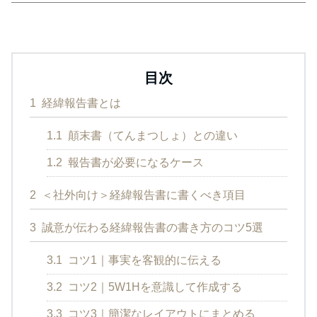
目次
1
経緯報告書とは
1.1
顛末書（てんまつしょ）との違い
1.2
報告書が必要になるケース
2
＜社外向け＞経緯報告書に書くべき項目
3
誠意が伝わる経緯報告書の書き方のコツ5選
3.1
コツ1｜事実を客観的に伝える
3.2
コツ2｜5W1Hを意識して作成する
3.3
コツ3｜簡潔なレイアウトにまとめる