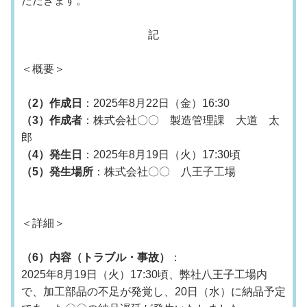
ただきます。
記
＜概要＞
（2）作成日
：2025年8月22日（金）16:30
（3）作成者
：株式会社〇〇 製造管理課 大道 太
郎
（4）発生日
：2025年8月19日（火）17:30頃
（5）発生場所
：株式会社〇〇 八王子工場
＜詳細＞
（6）内容（トラブル・事故）
：
2025年8月19日（火）17:30頃、弊社八王子工場内
で、加工部品の不足が発覚し、20日（水）に納品予定