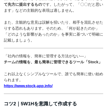
て先方に提出するもの
です。したがって、「〇〇だと思い
ます」などの主観的な表現は適しません。
また、主観的な意見は誤解を招いたり、相手を混乱させた
りする恐れもあります。そのため、「何が起きたのか」
「どのような影響があったのか」を事実に基づいて明確に
記載しましょう。
「社内の情報を、簡単に管理する方法がない---」
チームの情報を、最も簡単に管理できるツール「Stock」
これ以上なくシンプルなツールで、誰でも簡単に使い始め
られます。
https://www.stock-app.info/
コツ2｜5W1Hを意識して作成する