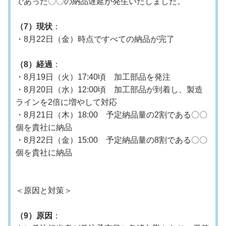
であった〇〇の納品遅延が発生いたしました。
（7）現状
：
・8月22日（金）時点ですべての納品が完了
（8）経過
：
・8月19日（火）17:40頃 加工部品を発注
・8月20日（水）12:00頃 加工部品が到着し、製造
ラインを2倍に増やして対応
・8月21日（木）18:00 予定納品量の2割である〇〇
個を貴社に納品
・8月22日（金）15:00 予定納品量の8割である〇〇
個を貴社に納品
＜原因と対策＞
（9）原因
：