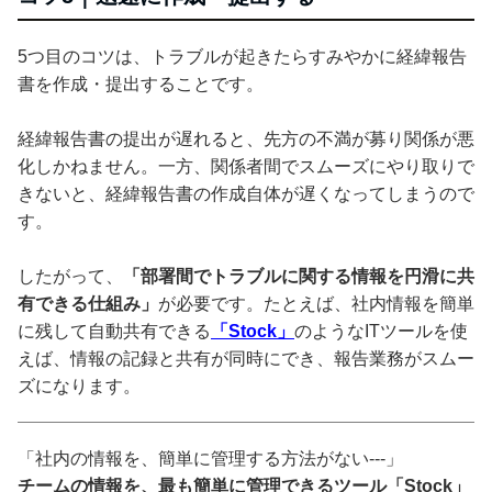
5つ目のコツは、トラブルが起きたらすみやかに経緯報告
書を作成・提出することです。
経緯報告書の提出が遅れると、先方の不満が募り関係が悪
化しかねません。一方、関係者間でスムーズにやり取りで
きないと、経緯報告書の作成自体が遅くなってしまうので
す。
したがって、
「部署間でトラブルに関する情報を円滑に共
有できる仕組み」
が必要です。たとえば、社内情報を簡単
に残して自動共有できる
「Stock」
のようなITツールを使
えば、情報の記録と共有が同時にでき、報告業務がスムー
ズになります。
「社内の情報を、簡単に管理する方法がない---」
チームの情報を、最も簡単に管理できるツール「Stock」