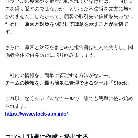
トラブルの原因や対策が記載されていなければ、「同じミ
スを繰り返すのではないか」といった不信感を先方に与え
かねません。したがって、顧客や取引先の信頼を失わない
ために、
原因と対策を明記して誠意を示すことが大切
で
す。
さらに、原因と対策をまとめた報告書は社内で共有し、関
係者全体で再発防止に取り組みましょう。
「社内の情報を、簡単に管理する方法がない---」
チームの情報を、最も簡単に管理できるツール「Stock」
これ以上なくシンプルなツールで、誰でも簡単に使い始め
られます。
https://www.stock-app.info/
コツ5｜迅速に作成・提出する