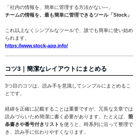
「社内の情報を、簡単に管理する方法がない---」
チームの情報を、最も簡単に管理できるツール「Stock」
これ以上なくシンプルなツールで、誰でも簡単に使い始め
られます。
https://www.stock-app.info/
コツ3｜簡潔なレイアウトにまとめる
3つ目のコツは、読み手を意識してシンプルにまとめるこ
とです。
経緯を正確に記載することは重要ですが、冗長な文章では
読みづらいため簡潔に書く必要があります。たとえば、
箇
条書きや番号付きリスト
を使うと、時系列に沿って整理で
き、読み手に伝わりやすくなります。