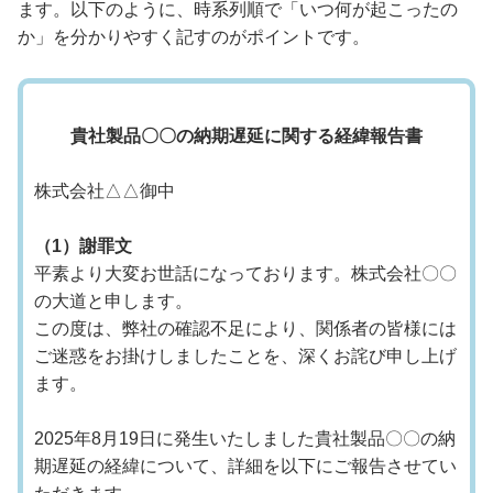
ます。以下のように、時系列順で「いつ何が起こったの
か」を分かりやすく記すのがポイントです。
貴社製品〇〇の納期遅延に関する経緯報告書
株式会社△△御中
（1）謝罪文
平素より大変お世話になっております。株式会社〇〇
の大道と申します。
この度は、弊社の確認不足により、関係者の皆様には
ご迷惑をお掛けしましたことを、深くお詫び申し上げ
ます。
2025年8月19日に発生いたしました貴社製品〇〇の納
期遅延の経緯について、詳細を以下にご報告させてい