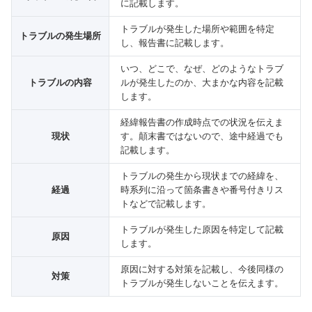
に記載します。
トラブルが発生した場所や範囲を特定
トラブルの発生場所
し、報告書に記載します。
いつ、どこで、なぜ、どのようなトラブ
トラブルの内容
ルが発生したのか、大まかな内容を記載
します。
経緯報告書の作成時点での状況を伝えま
現状
す。顛末書ではないので、途中経過でも
記載します。
トラブルの発生から現状までの経緯を、
経過
時系列に沿って箇条書きや番号付きリス
トなどで記載します。
トラブルが発生した原因を特定して記載
原因
します。
原因に対する対策を記載し、今後同様の
対策
トラブルが発生しないことを伝えます。