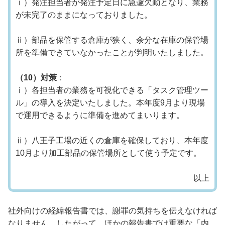
ⅰ）発注担当者が発注予定日に急遽欠勤となり、業務
が未完了のままになっておりました。
ⅱ）部品を保管する倉庫が狭く、余分な在庫の保管場
所を準備できていなかったことが判明いたしました。
（10）対策
：
ⅰ）各担当者の業務を可視化できる「タスク管理ツー
ル」の導入を決定いたしました。本年度9月より現場
で運用できるように準備を進めてまいります。
ⅱ）八王子工場の近くの倉庫を確保しており、本年度
10月より加工部品の保管場所として使う予定です。
以上
社外向けの経緯報告書では、謝罪の気持ちを伝えなければ
なりません。したがって、ほかの報告書では重要な「内