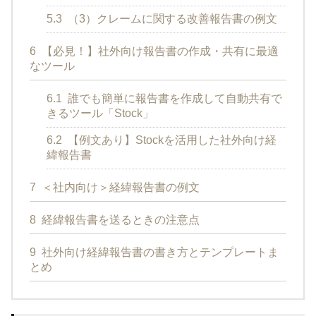
5.3
（3）クレームに関する改善報告書の例文
6
【必見！】社外向け報告書の作成・共有に最適
なツール
6.1
誰でも簡単に報告書を作成して自動共有で
きるツール「Stock」
6.2
【例文あり】Stockを活用した社外向け経
緯報告書
7
＜社内向け＞経緯報告書の例文
8
経緯報告書を送るときの注意点
9
社外向け経緯報告書の書き方とテンプレートま
とめ