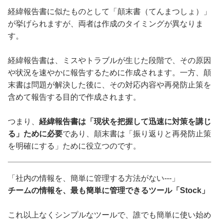
経緯報告書に似たものとして「顛末書（てんまつしょ）」
が挙げられますが、両者は作成のタイミングが異なりま
す。
経緯報告書は、ミスやトラブルが生じた段階で、その原因
や状況を速やかに報告するために作成されます。一方、顛
末書は問題が解決した後に、その対応内容や再発防止策を
含めて報告する目的で作成されます。
つまり、
経緯報告書は「現状を把握して迅速に対策を講じ
る」ために必要
であり、顛末書は「振り返りと再発防止策
を明確にする」ために役立つのです。
「社内の情報を、簡単に管理する方法がない---」
チームの情報を、最も簡単に管理できるツール「Stock」
これ以上なくシンプルなツールで、誰でも簡単に使い始め