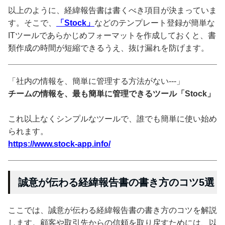
以上のように、経緯報告書は書くべき項目が決まっていま
す。そこで、
「Stock」
などのテンプレート登録が簡単な
ITツールであらかじめフォーマットを作成しておくと、書
類作成の時間が短縮できるうえ、抜け漏れを防げます。
「社内の情報を、簡単に管理する方法がない---」
チームの情報を、最も簡単に管理できるツール「Stock」
これ以上なくシンプルなツールで、誰でも簡単に使い始め
られます。
https://www.stock-app.info/
誠意が伝わる経緯報告書の書き方のコツ5選
ここでは、誠意が伝わる経緯報告書の書き方のコツを解説
します。顧客や取引先からの信頼を取り戻すためには、以