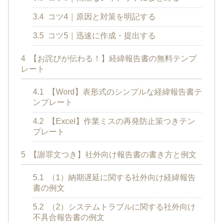
3.4
コツ4｜原因と対策を明記する
3.5
コツ5｜迅速に作成・提出する
4
【お詫びが伝わる！】経緯報告書の無料テンプ
レート
4.1
【Word】表形式のシンプルな経緯報告書テ
ンプレート
4.2
【Excel】作業ミスの再発防止策つきテン
プレート
5
【謝罪文つき】社外向け報告書の書き方と例文
5.1
（1）納期遅延に関する社外向け経緯報告
書の例文
5.2
（2）システムトラブルに関する社外向け
不具合報告書の例文