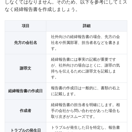
しなくてはなりません。そのため、以下を参考にしてミス
なく経緯報告書を作成しましょう。
項目
詳細
社外向けの経緯報告書の場合、先方の会
先方の会社名
社名や所属部署、担当者名などを書きま
す。
経緯報告書には事実の記載が重要です
が、社外向けの場合はとくに、謝罪の気
謝罪文
持ちを伝えるために謝罪文を記載しま
す。
報告書の作成日は一般的に、書類の右上
経緯報告書の作成日
に記載します。
経緯報告書の担当者を明確にします。相
作成者
手の会社から問い合わせがあった場合も
取り次ぎがスムーズです。
トラブルが発生した日を特定し、報告書
トラブルの発生日