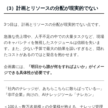
（3）計画とリソースの分配が現実的でない
3つ目は、計画とリソースの分配が現実的でない点です。
急激な売上増や、人手不足の中での大量タスクなど、現場
のキャパシティを無視したスケジュールは信頼を失いま
す。また、少ない予算で最大の効果を謳いすぎると、隠れ
たコストがあるのではと疑念を抱かせます。
企画書には、
「明日から誰が何をすればよいか」がイメー
ジできる具体性が必要です。
「社内のナレッジが、あちらこちらに散らばっている---」
『非IT企業』向けの、AIナレッジツール「ナレカン」
＜100人～数万名規模＞の企業様が抱える、ナレッジ管理