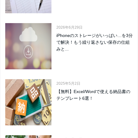
2026年6月29日
iPhoneのストレージがいっぱい…を3分
で解決！もう繰り返さない保存の仕組
みと...
2025年5月2日
【無料】Excel/Wordで使える納品書の
テンプレート6選！