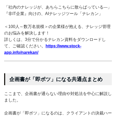
「社内のナレッジが、あちらこちらに散らばっている---」
『非IT企業』向けの、AIナレッジツール「ナレカン」
＜100人～数万名規模＞の企業様が抱える、ナレッジ管理
のお悩みを解決します！
詳しくは、3分で分かるナレカン資料をダウンロードし
て、ご確認ください。
https://www.stock-
app.info/narekan/
企画書が「即ボツ」になる共通点まとめ
ここまで、企画書が通らない理由や対処法を中心に解説し
ました。
企画書が「即ボツ」になるのは、クライアントの決裁ハー