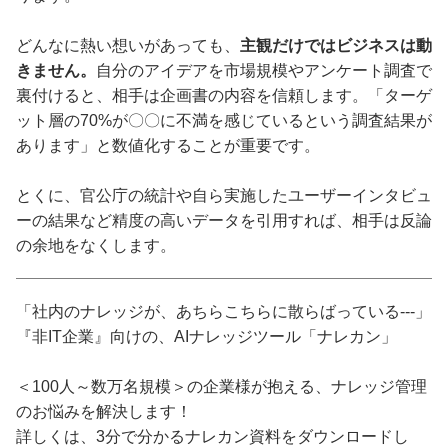
どんなに熱い想いがあっても、
主観だけではビジネスは動
きません。
自分のアイデアを市場規模やアンケート調査で
裏付けると、相手は企画書の内容を信頼します。「ターゲ
ット層の70%が〇〇に不満を感じているという調査結果が
あります」と数値化することが重要です。
とくに、官公庁の統計や自ら実施したユーザーインタビュ
ーの結果など精度の高いデータを引用すれば、相手は反論
の余地をなくします。
「社内のナレッジが、あちらこちらに散らばっている---」
『非IT企業』向けの、AIナレッジツール「ナレカン」
＜100人～数万名規模＞の企業様が抱える、ナレッジ管理
のお悩みを解決します！
詳しくは、3分で分かるナレカン資料をダウンロードし