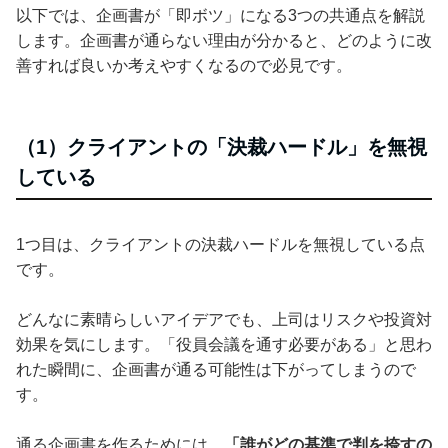
以下では、企画書が「即ボツ」になる3つの共通点を解説
します。企画書が通らない理由が分かると、どのように改
善すれば良いか考えやすくなるので必見です。
（1）クライアントの「決裁ハードル」を無視
している
1つ目は、クライアントの決裁ハードルを無視している点
です。
どんなに素晴らしいアイデアでも、上司はリスクや投資対
効果を気にします。「役員会議を通す必要がある」と思わ
れた瞬間に、企画書が通る可能性は下がってしまうので
す。
通る企画書を作るためには、
「誰がどの基準で判を捺すの