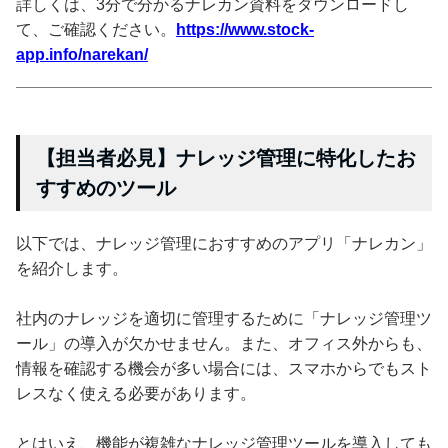
詳しくは、3分で分かるナレカン資料をダウンロードし
て、ご確認ください。
https://www.stock-
app.info/narekan/
【担当者必見】ナレッジ管理に特化したお
すすめのツール
以下では、ナレッジ管理におすすめのアプリ「ナレカン」
を紹介します。
社内のナレッジを適切に管理するために「ナレッジ管理ツ
ール」の導入が欠かせません。また、オフィス外からも、
情報を確認する機会が多い場合には、スマホからでもスト
レスなく使える必要があります。
とはいえ、機能が複雑なナレッジ管理ツールを導入しても