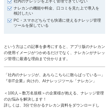
社内のナレッジを上手く管理できていない
ナレカンの機能や料金、口コミを見た上で導入を
検討したい
PC・スマホどちらでも快適に使えるナレッジ管理
ツールを探している
という方はこの記事を参考にすると、アプリ版のナレカン
の使用イメージがつかめるだけでなく、ナレカンがナレッ
ジ管理に最適な理由まで分かります。
「社内のナレッジが、あちらこちらに散らばっている---」
『非IT企業』向けの、AIナレッジツール「ナレカン」
＜100人～数万名規模＞の企業様が抱える、ナレッジ管理
のお悩みを解決します！
詳しくは、3分で分かるナレカン資料をダウンロードし