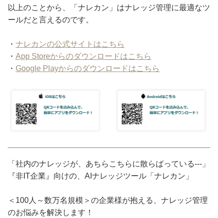
以上のことから、「ナレカン」はナレッジ管理に最適なツ
ールだと言えるのです。
・
ナレカンの公式サイトはこちら
・
App Storeからのダウンロードはこちら
・
Google Playからのダウンロードはこちら
「社内のナレッジが、あちらこちらに散らばっている---」
『非IT企業』向けの、AIナレッジツール「ナレカン」
＜100人～数万名規模＞の企業様が抱える、ナレッジ管理
のお悩みを解決します！