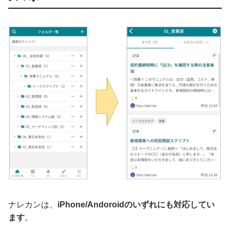
ナレカンは、
iPhone/Andoroidのいずれにも対応してい
ます
。