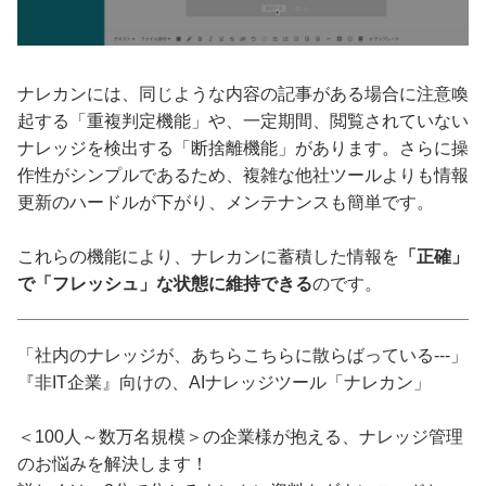
ナレカンには、同じような内容の記事がある場合に注意喚
起する「重複判定機能」や、一定期間、閲覧されていない
ナレッジを検出する「断捨離機能」があります。さらに操
作性がシンプルであるため、複雑な他社ツールよりも情報
更新のハードルが下がり、メンテナンスも簡単です。
これらの機能により、ナレカンに蓄積した情報を
「正確」
で「フレッシュ」な状態に維持できる
のです。
「社内のナレッジが、あちらこちらに散らばっている---」
『非IT企業』向けの、AIナレッジツール「ナレカン」
＜100人～数万名規模＞の企業様が抱える、ナレッジ管理
のお悩みを解決します！