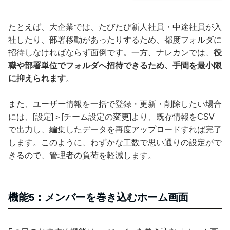
たとえば、大企業では、たびたび新人社員・中途社員が入
社したり、部署移動があったりするため、都度フォルダに
招待しなければならず面倒です。一方、ナレカンでは、
役
職や部署単位でフォルダへ招待できるため、手間を最小限
に抑えられます
。
また、ユーザー情報を一括で登録・更新・削除したい場合
には、[設定]＞[チーム設定の変更]より、既存情報をCSV
で出力し、編集したデータを再度アップロードすれば完了
します。このように、わずかな工数で思い通りの設定がで
きるので、管理者の負荷を軽減します。
機能5：メンバーを巻き込むホーム画面