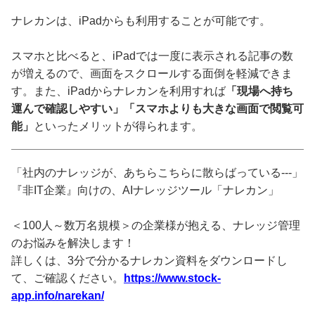
ナレカンは、iPadからも利用することが可能です。
スマホと比べると、iPadでは一度に表示される記事の数
が増えるので、画面をスクロールする面倒を軽減できま
す。また、iPadからナレカンを利用すれば
「現場へ持ち
運んで確認しやすい」「スマホよりも大きな画面で閲覧可
能」
といったメリットが得られます。
「社内のナレッジが、あちらこちらに散らばっている---」
『非IT企業』向けの、AIナレッジツール「ナレカン」
＜100人～数万名規模＞の企業様が抱える、ナレッジ管理
のお悩みを解決します！
詳しくは、3分で分かるナレカン資料をダウンロードし
て、ご確認ください。
https://www.stock-
app.info/narekan/