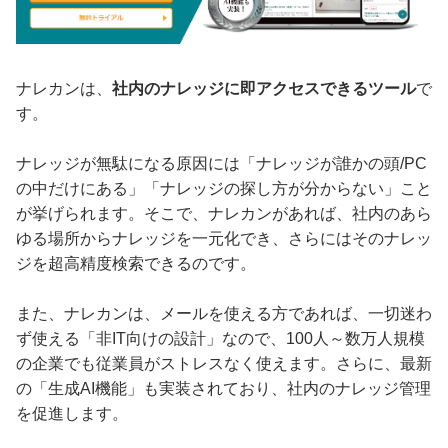
ナレカンは、
社内のナレッジに即アクセスできるツール
で
す。
ナレッジが無駄になる原因には「ナレッジが誰かの頭/PC
の中だけにある」「ナレッジの探し方が分からない」こと
が挙げられます。そこで、ナレカンがあれば、社内のあら
ゆる場所からナレッジを一元化でき、さらにはそのナレッ
ジを超高精度検索できるのです。
また、ナレカンは、メールを使える方であれば、一切迷わ
ず使える「非IT向けの設計」なので、100人～数万人規模
の企業でも従業員がストレスなく使えます。さらに、最新
の「生成AI機能」も実装されており、社内のナレッジ管理
を促進します。