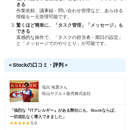
きる
作業依頼、議事録・問い合わせ管理など、あらゆる
情報を一元管理可能です。
驚くほど簡単に、「タスク管理」「メッセージ」も
できる
直感的な操作で、「タスクの担当者・期日の設定」
と「メッセージでのやりとり」が可能です。
＜Stockの口コミ・評判＞
塩出 祐貴さん
松山ヤクルト販売株式会社
「強烈な『ITアレルギー』がある弊社にも、Stockならば、
一切混乱なく導入できました」
★★★★★
5.0