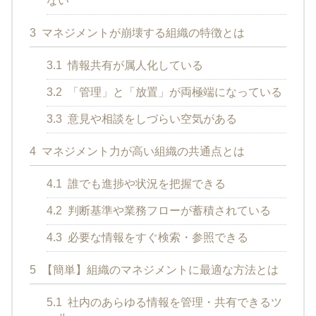
ない
3
マネジメントが崩壊する組織の特徴とは
3.1
情報共有が属人化している
3.2
「管理」と「放置」が両極端になっている
3.3
意見や相談をしづらい空気がある
4
マネジメント力が高い組織の共通点とは
4.1
誰でも進捗や状況を把握できる
4.2
判断基準や業務フローが蓄積されている
4.3
必要な情報をすぐ検索・参照できる
5
【簡単】組織のマネジメントに最適な方法とは
5.1
社内のあらゆる情報を管理・共有できるツ