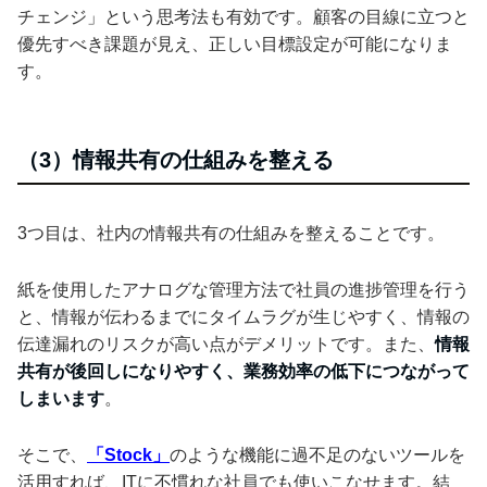
チェンジ」という思考法も有効です。顧客の目線に立つと
優先すべき課題が見え、正しい目標設定が可能になりま
す。
（3）情報共有の仕組みを整える
3つ目は、社内の情報共有の仕組みを整えることです。
紙を使用したアナログな管理方法で社員の進捗管理を行う
と、情報が伝わるまでにタイムラグが生じやすく、情報の
伝達漏れのリスクが高い点がデメリットです。また、
情報
共有が後回しになりやすく、業務効率の低下につながって
しまいます
。
そこで、
「Stock」
のような機能に過不足のないツールを
活用すれば、ITに不慣れな社員でも使いこなせます。結