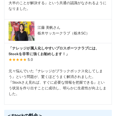
大半のことが解決する』という共通の認識がなされるように
なりました。
江藤 美帆さん
栃木サッカークラブ（栃木SC）
「ナレッジが属人化しやすいプロスポーツクラブには、
Stockを非常に強くお勧めします！」
★★★★★
5.0
元々悩んでいた『ナレッジがブラックボックス化してしま
う』という問題が、驚くほどうまく解消されました。
『Stockさえ見れば、すぐに必要な情報を把握できる』とい
う状況を作り出すことに成功し、明らかに生産性が向上しま
した。
＜Stockの料金＞