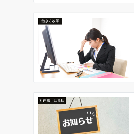
働き方改革
社内報・回覧版