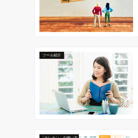
ツール紹介
「ナレカン」の使い方