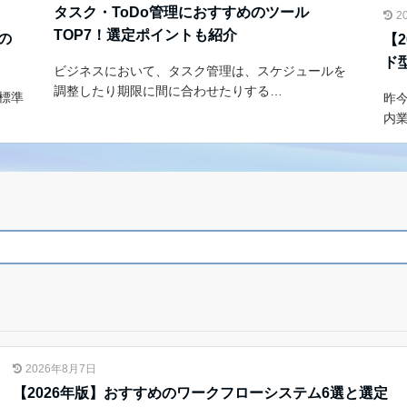
タスク・ToDo管理におすすめのツール
2
TOP7！選定ポイントも紹介
帳の
【
ド
ビジネスにおいて、タスク管理は、スケジュールを
調整したり期限に間に合わせたりする…
、標準
昨
内
2026年8月7日
【2026年版】おすすめのワークフローシステム6選と選定