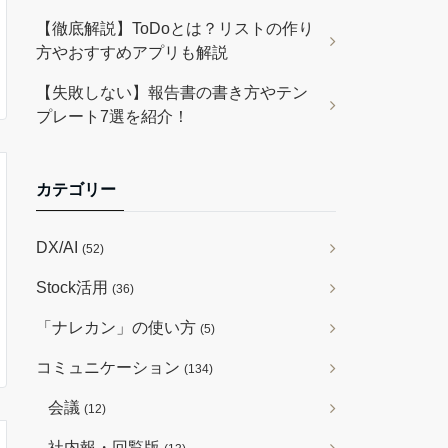
【徹底解説】ToDoとは？リストの作り
方やおすすめアプリも解説
【失敗しない】報告書の書き方やテン
プレート7選を紹介！
カテゴリー
DX/AI
(52)
Stock活用
(36)
「ナレカン」の使い方
(5)
コミュニケーション
(134)
会議
(12)
社内報・回覧版