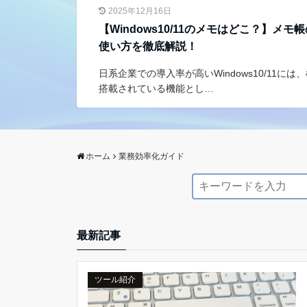
2025年12月16日
【Windows10/11のメモはどこ？】メモ
使い方を徹底解説！
日系企業での導入率が高いWindows10/11には
搭載されている機能とし…
ホーム
業務効率化ガイド
最新記事
ツール紹介