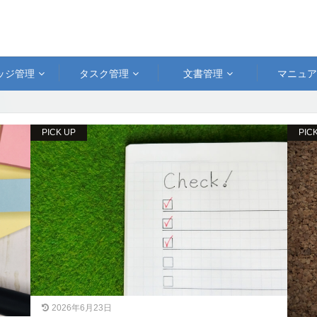
ッジ管理
タスク管理
文書管理
マニュ
PICK UP
PIC
2026年6月23日