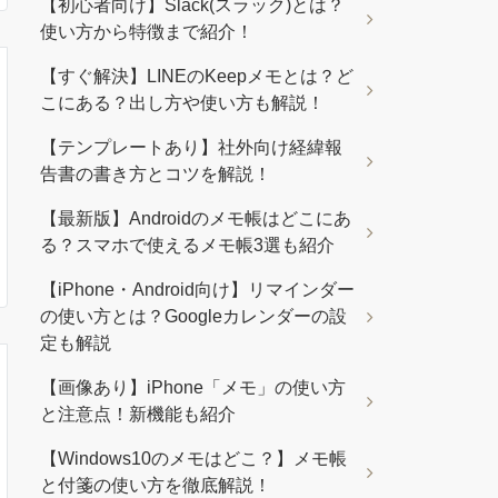
【初心者向け】Slack(スラック)とは？
使い方から特徴まで紹介！
【すぐ解決】LINEのKeepメモとは？ど
こにある？出し方や使い方も解説！
【テンプレートあり】社外向け経緯報
告書の書き方とコツを解説！
【最新版】Androidのメモ帳はどこにあ
る？スマホで使えるメモ帳3選も紹介
【iPhone・Android向け】リマインダー
の使い方とは？Googleカレンダーの設
定も解説
【画像あり】iPhone「メモ」の使い方
と注意点！新機能も紹介
【Windows10のメモはどこ？】メモ帳
と付箋の使い方を徹底解説！