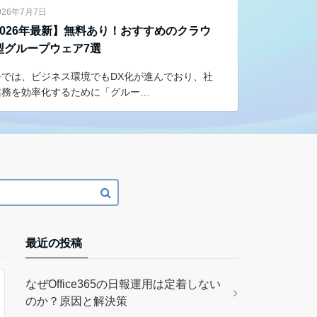
026年7月7日
2026年最新】無料あり！おすすめのクラウ
型グループウェア7選
今では、ビジネス環境でもDX化が進んでおり、社
業務を効率化するために「グルー…
最近の投稿
なぜOffice365の日報運用は定着しない
のか？原因と解決策