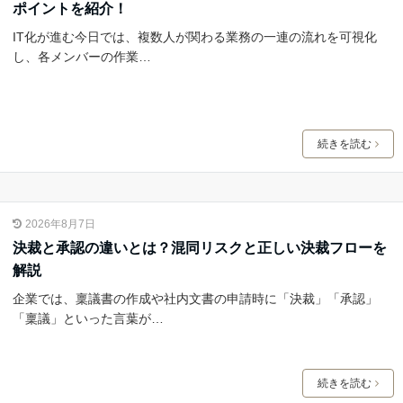
ポイントを紹介！
IT化が進む今日では、複数人が関わる業務の一連の流れを可視化
し、各メンバーの作業…
続きを読む
2026年8月7日
決裁と承認の違いとは？混同リスクと正しい決裁フローを
解説
企業では、稟議書の作成や社内文書の申請時に「決裁」「承認」
「稟議」といった言葉が…
続きを読む