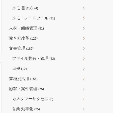
メモ 書き方
(4)
メモ・ノートツール
(31)
人材・組織管理
(81)
働き方改革
(129)
文書管理
(189)
ファイル共有・管理
(42)
日報
(12)
業種別活用
(156)
顧客・案件管理
(75)
カスタマーサクセス
(3)
営業 効率化
(25)