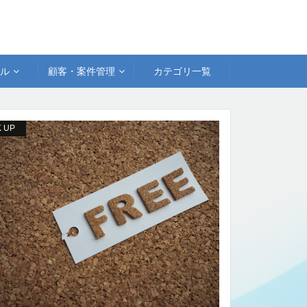
アル
顧客・案件管理
カテゴリ一覧
K UP