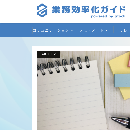
コミュニケーション
メモ・ノート
ナレ
PICK UP