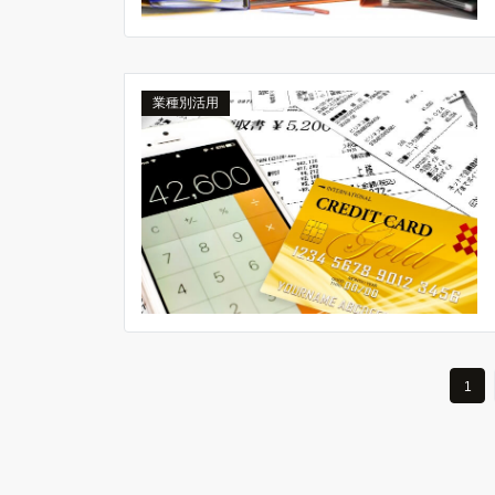
業種別活用
1