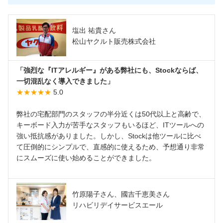
塩出 祐貴さん
松山ヤクルト販売株式会社
「強烈な『ITアレルギー』がある弊社にも、Stockならば、
一切混乱なく導入できました」
★★★★★
5.0
弊社の宅配部門のスタッフの半分近くは50代以上と高齢で、
キーボード入力が苦手なスタッフもいるほど、ITツールへの
強い抵抗感がありました。しかし、Stockは他ツールに比べ
て圧倒的にシンプルで、直感的に使えるため、予想通り非常
にスムーズに使い始めることができました。
竹原陽子さん、國吉千恵美さん
リハビリデイサービスエール