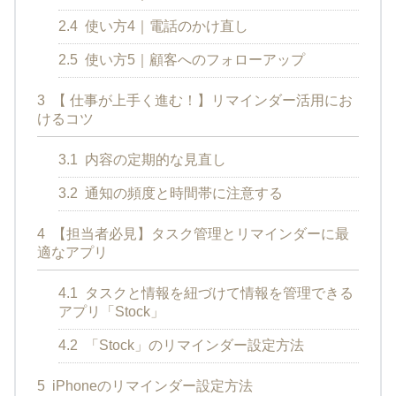
2.4
使い方4｜電話のかけ直し
2.5
使い方5｜顧客へのフォローアップ
3
【 仕事が上手く進む！】リマインダー活用にお
けるコツ
3.1
内容の定期的な見直し
3.2
通知の頻度と時間帯に注意する
4
【担当者必見】タスク管理とリマインダーに最
適なアプリ
4.1
タスクと情報を紐づけて情報を管理できる
アプリ「Stock」
4.2
「Stock」のリマインダー設定方法
5
iPhoneのリマインダー設定方法