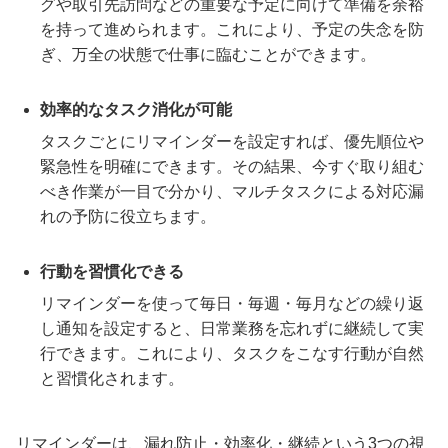
グや取引先訪問などの重要な予定に向けて準備を余裕
を持って進められます。これにより、予定の失念を防
ぎ、万全の状態で仕事に臨むことができます。
効率的なタスク消化が可能
タスクごとにリマインダーを設定すれば、優先順位や
緊急性を明確にできます。その結果、今すぐ取り組む
べき作業が一目で分かり、マルチタスクによる対応漏
れの予防に役立ちます。
行動を習慣化できる
リマインダーを使って毎日・毎週・毎月などの繰り返
し通知を設定すると、日常業務を忘れずに継続して実
行できます。これにより、タスクをこなす行動が自然
と習慣化されます。
リマインダーは、漏れ防止・効率化・継続という3つの視