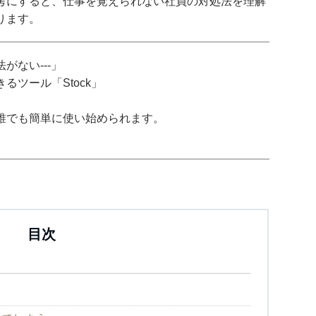
考にすると、仕事を覚えられない社員の対処法を理解
ります。
がない---」
ツール「Stock」
誰でも簡単に使い始められます。
目次