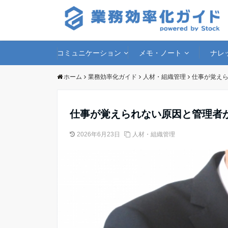
コミュニケーション
メモ・ノート
ナレ
ホーム
業務効率化ガイド
人材・組織管理
仕事が覚え
仕事が覚えられない原因と管理者
2026年6月23日
人材・組織管理