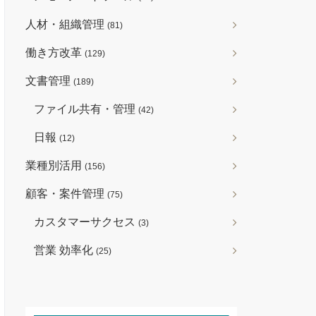
人材・組織管理
(81)
働き方改革
(129)
文書管理
(189)
ファイル共有・管理
(42)
日報
(12)
業種別活用
(156)
顧客・案件管理
(75)
カスタマーサクセス
(3)
営業 効率化
(25)