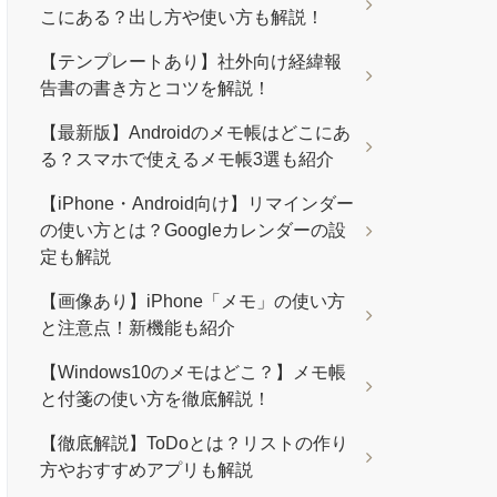
こにある？出し方や使い方も解説！
【テンプレートあり】社外向け経緯報
告書の書き方とコツを解説！
【最新版】Androidのメモ帳はどこにあ
る？スマホで使えるメモ帳3選も紹介
【iPhone・Android向け】リマインダー
の使い方とは？Googleカレンダーの設
定も解説
【画像あり】iPhone「メモ」の使い方
と注意点！新機能も紹介
【Windows10のメモはどこ？】メモ帳
と付箋の使い方を徹底解説！
【徹底解説】ToDoとは？リストの作り
方やおすすめアプリも解説