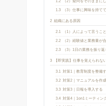
1.2
（2）疑問をそのままに
1.3
（3）仕事に興味を持て
2
組織にある原因
2.1
（1）人によって言うこ
2.2
（2）経験値と業務量が
2.3
（3）1日の業務を振り返
3
【即実践】仕事を覚えられない
3.1
対策1｜教育制度を整備
3.2
対策2｜マニュアルを作
3.3
対策3｜日報を導入する
3.4
対策4｜1on1ミーティ