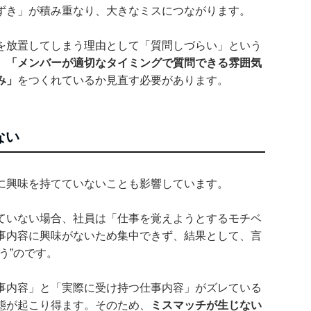
ずき」が積み重なり、大きなミスにつながります。
を放置してしまう理由として「質問しづらい」という
、
「メンバーが適切なタイミングで質問できる雰囲気
み」
をつくれているか見直す必要があります。
ない
に興味を持てていないことも影響しています。
ていない場合、社員は「仕事を覚えようとするモチベ
事内容に興味がないため集中できず、結果として、言
う”のです。
事内容」と「実際に受け持つ仕事内容」がズレている
態が起こり得ます。そのため、
ミスマッチが生じない