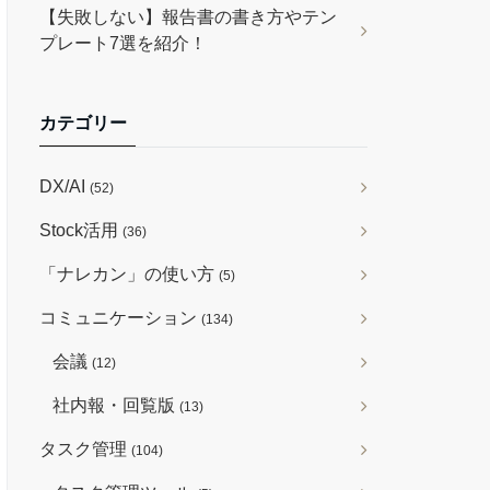
【失敗しない】報告書の書き方やテン
プレート7選を紹介！
カテゴリー
DX/AI
(52)
Stock活用
(36)
「ナレカン」の使い方
(5)
コミュニケーション
(134)
会議
(12)
社内報・回覧版
(13)
タスク管理
(104)