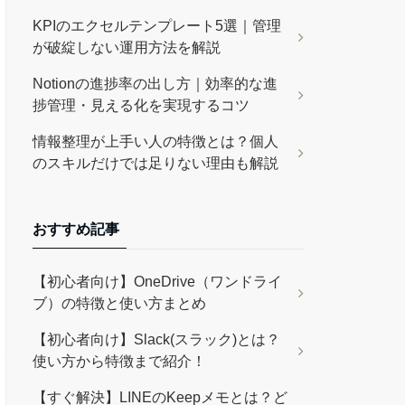
KPIのエクセルテンプレート5選｜管理
が破綻しない運用方法を解説
Notionの進捗率の出し方｜効率的な進
捗管理・見える化を実現するコツ
情報整理が上手い人の特徴とは？個人
のスキルだけでは足りない理由も解説
おすすめ記事
【初心者向け】OneDrive（ワンドライ
ブ）の特徴と使い方まとめ
【初心者向け】Slack(スラック)とは？
使い方から特徴まで紹介！
【すぐ解決】LINEのKeepメモとは？ど