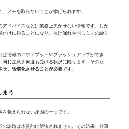
て、メモを取らないことが挙げられます。
のアドバイスなどは業務上欠かせない情報です。しか
憶だけに頼ることになり、抜け漏れや同じミスの繰り
れば情報のアウトプットやブラッシュアップができ
、同じ注意を何度も受ける状況に陥ります。そのた
させ、習慣化させることが必要
です。
しまう
事を覚えられない原因の一つです。
当の課題は本質的に解決されません。その結果、仕事