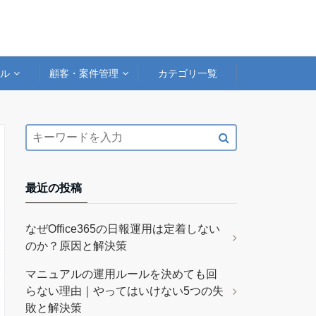
アル
顧客・案件管理
カテゴリ一覧
最近の投稿
なぜOffice365の日報運用は定着しない
のか？原因と解決策
マニュアルの運用ルールを決めても回
らない理由｜やってはいけない5つの失
敗と解決策