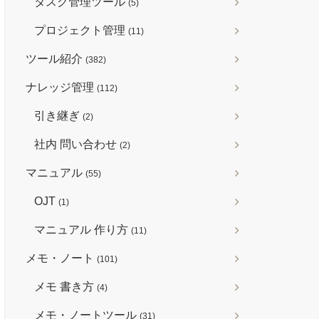
タスク管理ツール
(5)
プロジェクト管理
(11)
ツール紹介
(382)
ナレッジ管理
(112)
引き継ぎ
(2)
社内 問い合わせ
(2)
マニュアル
(55)
OJT
(1)
マニュアル 作り方
(11)
メモ・ノート
(101)
メモ 書き方
(4)
メモ・ノートツール
(31)