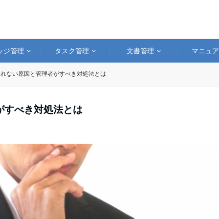
ッジ管理
タスク管理
文書管理
マニュ
られない原因と管理者がすべき対処法とは
がすべき対処法とは