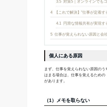
3.5
対策5｜オンラインでも
4
【これで解決】”仕事が定着す
4.1
円滑な情報共有が実現する
5
仕事が覚えられない原因と会
個人にある原因
まず、仕事を覚えられない原因のう
はまる場合は、仕事を覚えるための
があります。
（1）メモを取らない