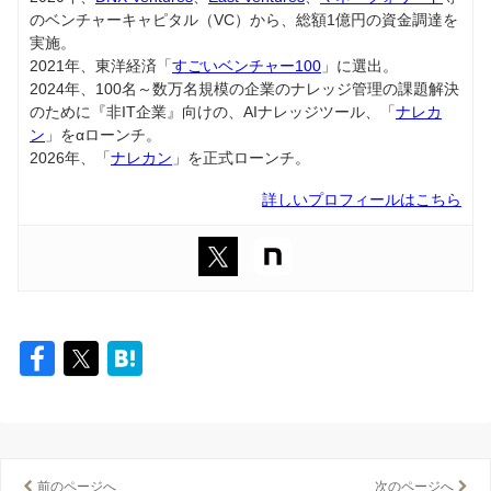
のベンチャーキャピタル（VC）から、総額1億円の資金調達を
実施。
2021年、東洋経済「
すごいベンチャー100
」に選出。
2024年、100名～数万名規模の企業のナレッジ管理の課題解決
のために『非IT企業』向けの、AIナレッジツール、「
ナレカ
ン
」をαローンチ。
2026年、「
ナレカン
」を正式ローンチ。
詳しいプロフィールはこちら
前のページへ
次のページへ