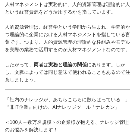
人材マネジメントは実務的に、人的資源管理は理論的に人
という経営資源をどう活用するかを指しています。
人的資源管理は、経営学という学問から生まれ、学問的か
つ理論的に企業における人材マネジメントを指している言
葉です。つまり、人的資源管理の理論的な枠組みやモデル
を実際の業務で活用するのが人材マネジメントなのです。
したがって、
両者は実務と理論の関係
にあります。しか
し、文脈によっては同じ意味で使われることもあるので注
意しましょう。
「社内のナレッジが、あちらこちらに散らばっている---」
『非IT企業』向けの、AIナレッジツール「ナレカン」
＜100人～数万名規模＞の企業様が抱える、ナレッジ管理
のお悩みを解決します！