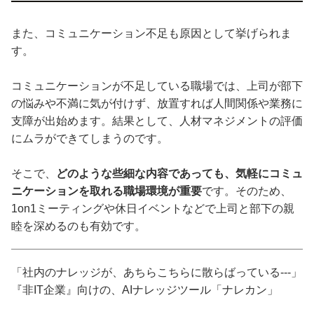
また、コミュニケーション不足も原因として挙げられま
す。
コミュニケーションが不足している職場では、上司が部下
の悩みや不満に気が付けず、放置すれば人間関係や業務に
支障が出始めます。結果として、人材マネジメントの評価
にムラができてしまうのです。
そこで、
どのような些細な内容であっても、気軽にコミュ
ニケーションを取れる職場環境が重要
です。そのため、
1on1ミーティングや休日イベントなどで上司と部下の親
睦を深めるのも有効です。
「社内のナレッジが、あちらこちらに散らばっている---」
『非IT企業』向けの、AIナレッジツール「ナレカン」