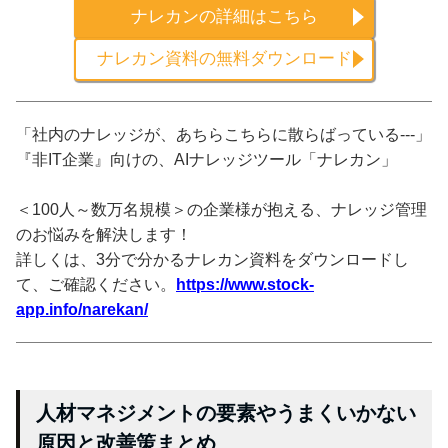
ナレカンの詳細はこちら
ナレカン資料の無料ダウンロード
「社内のナレッジが、あちらこちらに散らばっている---」
『非IT企業』向けの、AIナレッジツール「ナレカン」
＜100人～数万名規模＞の企業様が抱える、ナレッジ管理
のお悩みを解決します！
詳しくは、3分で分かるナレカン資料をダウンロードし
て、ご確認ください。
https://www.stock-
app.info/narekan/
人材マネジメントの要素やうまくいかない
原因と改善策まとめ