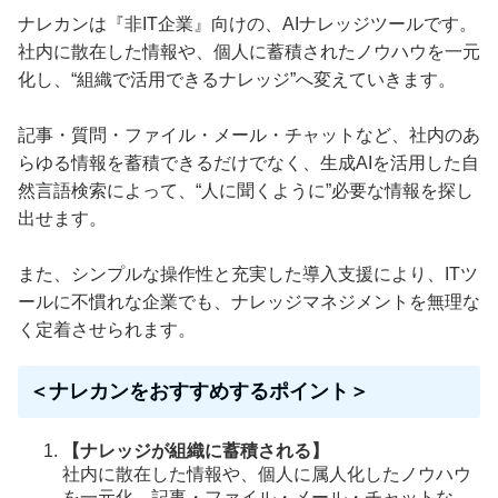
ナレカンは『非IT企業』向けの、AIナレッジツールです。
社内に散在した情報や、個人に蓄積されたノウハウを一元
化し、“組織で活用できるナレッジ”へ変えていきます。
記事・質問・ファイル・メール・チャットなど、社内のあ
らゆる情報を蓄積できるだけでなく、生成AIを活用した自
然言語検索によって、“人に聞くように”必要な情報を探し
出せます。
また、シンプルな操作性と充実した導入支援により、ITツ
ールに不慣れな企業でも、ナレッジマネジメントを無理な
く定着させられます。
＜ナレカンをおすすめするポイント＞
【ナレッジが組織に蓄積される】
社内に散在した情報や、個人に属人化したノウハウ
を一元化。記事・ファイル・メール・チャットな