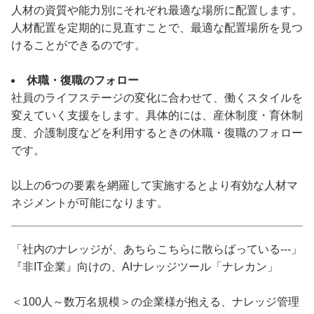
人材の資質や能力別にそれぞれ最適な場所に配置します。
人材配置を定期的に見直すことで、最適な配置場所を見つ
けることができるのです。
休職・復職のフォロー
社員のライフステージの変化に合わせて、働くスタイルを
変えていく支援をします。具体的には、産休制度・育休制
度、介護制度などを利用するときの休職・復職のフォロー
です。
以上の6つの要素を網羅して実施するとより有効な人材マ
ネジメントが可能になります。
「社内のナレッジが、あちらこちらに散らばっている---」
『非IT企業』向けの、AIナレッジツール「ナレカン」
＜100人～数万名規模＞の企業様が抱える、ナレッジ管理