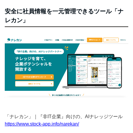
安全に社員情報を一元管理できるツール「ナ
レカン」
「ナレカン」｜『非IT企業』向けの、AIナレッジツール
https://www.stock-app.info/narekan/