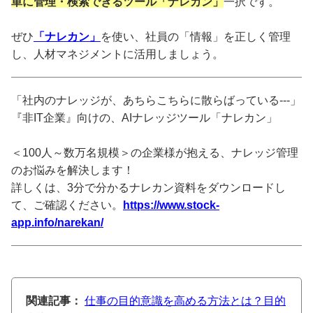
単に管理・検索できるツール「ナレカン」
一択です。
ぜひ
「ナレカン」
を使い、社員の「情報」を正しく管理
し、人材マネジメントに活用しましょう。
「社内のナレッジが、あちらこちらに散らばっている---」
『非IT企業』向けの、AIナレッジツール「ナレカン」
＜100人～数万名規模＞の企業様が抱える、ナレッジ管理
のお悩みを解決します！
詳しくは、3分で分かるナレカン資料をダウンロードし
て、ご確認ください。
https://www.stock-
app.info/narekan/
関連記事：
仕事の目的意識を高める方法とは？目的