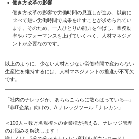
働き方改革の影響
働き方改革の影響で労働時間の見直しが進み、以前に
比べて短い労働時間で成果を出すことが求められてい
ます。そのため、一人ひとりの能力を伸ばし、業務効
率やパフォーマンスを上げていくべく、人材マネジメ
ントが必要なのです。
以上のように、少ない人材と少ない労働時間で変わらない
生産性を維持するには、人材マネジメントの推進が不可欠
です。
「社内のナレッジが、あちらこちらに散らばっている---」
『非IT企業』向けの、AIナレッジツール「ナレカン」
＜100人～数万名規模＞の企業様が抱える、ナレッジ管理
のお悩みを解決します！
詳しくは、3分で分かるナレカン資料をダウンロードし