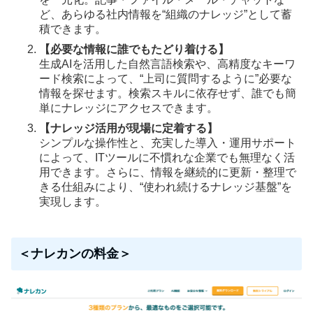
ど、あらゆる社内情報を“組織のナレッジ”として蓄
積できます。
【必要な情報に誰でもたどり着ける】
生成AIを活用した自然言語検索や、高精度なキーワ
ード検索によって、“上司に質問するように”必要な
情報を探せます。検索スキルに依存せず、誰でも簡
単にナレッジにアクセスできます。
【ナレッジ活用が現場に定着する】
シンプルな操作性と、充実した導入・運用サポート
によって、ITツールに不慣れな企業でも無理なく活
用できます。さらに、情報を継続的に更新・整理で
きる仕組みにより、“使われ続けるナレッジ基盤”を
実現します。
＜ナレカンの料金＞