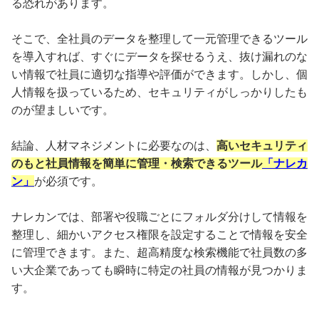
る恐れがあります。
そこで、全社員のデータを整理して一元管理できるツール
を導入すれば、すぐにデータを探せるうえ、抜け漏れのな
い情報で社員に適切な指導や評価ができます。しかし、個
人情報を扱っているため、セキュリティがしっかりしたも
のが望ましいです。
結論、人材マネジメントに必要なのは、
高いセキュリティ
のもと社員情報を簡単に管理・検索できるツール
「ナレカ
ン」
が必須です。
ナレカンでは、部署や役職ごとにフォルダ分けして情報を
整理し、細かいアクセス権限を設定することで情報を安全
に管理できます。また、超高精度な検索機能で社員数の多
い大企業であっても瞬時に特定の社員の情報が見つかりま
す。