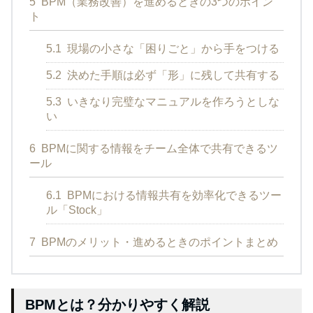
5
BPM（業務改善）を進めるときの3つのポイン
ト
5.1
現場の小さな「困りごと」から手をつける
5.2
決めた手順は必ず「形」に残して共有する
5.3
いきなり完璧なマニュアルを作ろうとしな
い
6
BPMに関する情報をチーム全体で共有できるツ
ール
6.1
BPMにおける情報共有を効率化できるツー
ル「Stock」
7
BPMのメリット・進めるときのポイントまとめ
BPMとは？分かりやすく解説