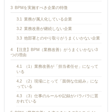
3
BPMを実施すべき企業の特徴
3.1
業務が属人化している企業
3.2
業務改善が継続しない企業
3.3
他部署とのやり取りがうまくいかない企業
4
【注意】BPM（業務改善）がうまくいかない3
つの理由
4.1
（1）業務改善が「担当者任せ」になって
いる
4.2
（2）現場にとって「面倒な仕組み」にな
っている
4.3
（3）仕事のルールや記録がバラバラに置
かれている