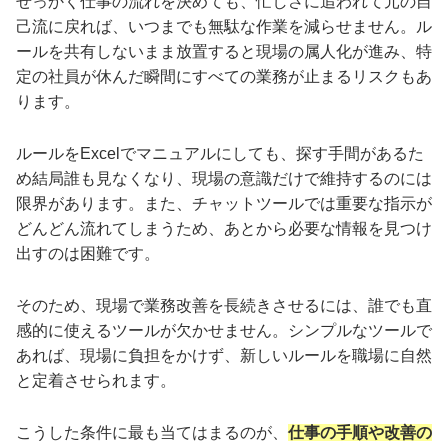
せっかく仕事の流れを決めても、忙しさに追われて元の自
己流に戻れば、いつまでも無駄な作業を減らせません。ル
ールを共有しないまま放置すると現場の属人化が進み、特
定の社員が休んだ瞬間にすべての業務が止まるリスクもあ
ります。
ルールをExcelでマニュアルにしても、探す手間があるた
め結局誰も見なくなり、現場の意識だけで維持するのには
限界があります。また、チャットツールでは重要な指示が
どんどん流れてしまうため、あとから必要な情報を見つけ
出すのは困難です。
そのため、現場で業務改善を長続きさせるには、誰でも直
感的に使えるツールが欠かせません。シンプルなツールで
あれば、現場に負担をかけず、新しいルールを職場に自然
と定着させられます。
こうした条件に最も当てはまるのが、
仕事の手順や改善の