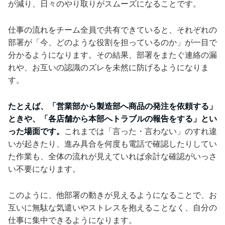
が減り、日々のやり取りがスムーズになることです。
仕事の流れをチーム全員で共有できていると、それぞれの
部署が「今、どのような役割を担っているのか」が一目で
分かるようになります。その結果、部署をまたぐ連絡の漏
れや、お互いの認識のズレを未然に防げるようになりま
す。
たとえば、「営業部から製造部へ商品の発注を依頼する」
ときや、「各店舗から本部へトラブルの報告をする」とい
った場面です。
これまでは「言った・言わない」のすれ違
いが起きたり、進み具合を何度も電話で確認したりしてい
た作業も、全体の流れが見えていれば余計な確認がいっさ
い不要になります。
このように、他部署の動きが見えるようになることで、お
互いに無駄な気遣いやストレスを抱えることなく、自分の
仕事に集中できるようになります。