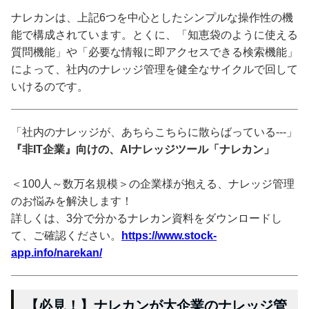
ナレカンは、上記6つを中心としたシンプルな操作性の機
能で構成されています。とくに、「知恵袋のように使える
質問機能」や「必要な情報に即アクセスできる検索機能」
によって、社内のナレッジ管理を健全なサイクルで回して
いけるのです。
「社内のナレッジが、あちらこちらに散らばっている---」
『非IT企業』向けの、AIナレッジツール「ナレカン」
＜100人～数万名規模＞の企業様が抱える、ナレッジ管理
のお悩みを解決します！
詳しくは、3分で分かるナレカン資料をダウンロードし
て、ご確認ください。
https://www.stock-
app.info/narekan/
【必見！】ナレカンが大企業のナレッジ管