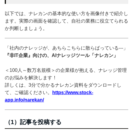
以下では、ナレカンの基本的な使い方を画像付きで紹介し
ます。実際の画面を確認して、自社の業務に役立てられる
か判断しましょう。
「社内のナレッジが、あちらこちらに散らばっている---」
『非IT企業』向けの、AIナレッジツール「ナレカン」
＜100人～数万名規模＞の企業様が抱える、ナレッジ管理
のお悩みを解決します！
詳しくは、3分で分かるナレカン資料をダウンロードし
て、ご確認ください。
https://www.stock-
app.info/narekan/
（1）記事を投稿する