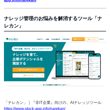
app.info/narekan/
ナレッジ管理のお悩みを解消するツール「ナ
レカン」
「ナレカン」｜『非IT企業』向けの、AIナレッジツール
https://www.stock-app.info/narekan/