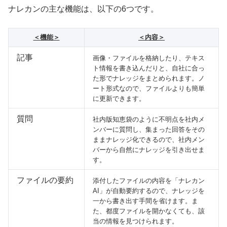
ナレカンの主な機能は、以下の6つです。
＜機能＞
＜内容＞
記事
画像・ファイルを格納したり、テキス
ト情報を書き込んだりと、自社に合っ
た形でナレッジをまとめられます。ノ
ート形式なので、ファイルよりも簡単
に更新できます。
質問
社内版知恵袋のように不明点を社内メ
ンバーに質問し、集まった回答をその
ままナレッジ化できるので、社内メン
バーから自然にナレッジを引き出せま
す。
ファイルの要約
添付したファイルの内容を「ナレカン
AI」が自動要約するので、ナレッジを
一から書き出す手間を省けます。ま
た、都度ファイルを開かなくても、該
当の情報を見つけられます。