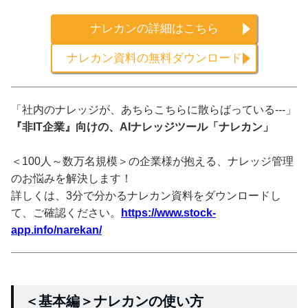
ナレカンの詳細はこちら
ナレカン資料の無料ダウンロード
「社内のナレッジが、あちらこちらに散らばっている---」
『非IT企業』向けの、AIナレッジツール「ナレカン」
＜100人～数万名規模＞の企業様が抱える、ナレッジ管理
のお悩みを解決します！
詳しくは、3分で分かるナレカン資料をダウンロードし
て、ご確認ください。
https://www.stock-
app.info/narekan/
＜基本編＞ナレカンの使い方