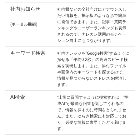
社内お知らせ
社内報などの全社向けにアナウンスし
たい情報を、掲示板のような形で簡単
に発信できます。また、記事・質問ラ
(ポータル機能)
ンキングやユーザーランキングも表示
されるので、ナレカン活用のモチベー
ション向上にもつながります。
キーワード検索
社内ナレッジを”Google検索”するように
探せる「平均0.2秒」の高速スピード検
索を実現します。また、添付ファイル
や画像内のキーワードも探せるので、
情報が見つからないストレスを解消し
ます。
AI検索
“上司に質問するように検索すれば、”生
成AI”が最適な回答を返してくれるの
で、情報を探すのに時間をとられませ
ん。また、ゆらぎ検索にも対応してお
り、必要な情報に素早くたどり着けま
す。