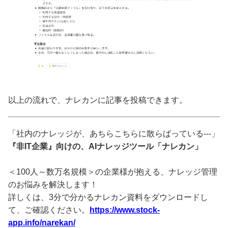
以上の流れで、ナレカンに記事を投稿できます。
「社内のナレッジが、あちらこちらに散らばっている---」
『非IT企業』向けの、AIナレッジツール「ナレカン」
＜100人～数万名規模＞の企業様が抱える、ナレッジ管理
のお悩みを解決します！
詳しくは、3分で分かるナレカン資料をダウンロードし
て、ご確認ください。
https://www.stock-
app.info/narekan/