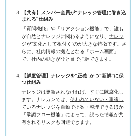
【共有】メンバー全員が“ナレッジ管理に巻き込
まれる”仕組み
「質問機能」や「リアクション機能」で、誰も
が自然とナレッジに関わるようになり、
ナレッ
ジが“文化として根付く”
のが大きな特徴です。さ
らに、社内情報の拠点となる「ホーム画面」
で、社内の動きがひと目で把握できます。
【鮮度管理】ナレッジを“正確”かつ“新鮮”に保
つ仕組み
ナレッジは更新されなければ、すぐに陳腐化し
ます。ナレカンでは、
使われていない・重複し
ているナレッジを自動で提案・整理できる
ほか
「承認フロー機能」によって、誤った情報が共
有されるリスクも回避できます。