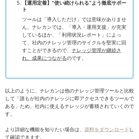
【運用定着】“使い続けられる”よう徹底サポー
ト
ツールは「導入しただけ」では意味がありませ
ん。ナレカンでは、「導入・運用支援」が充実
しているほか、「利用状況レポート」によっ
て、社内のナレッジ管理のサイクルを堅実に回
すことができるので、
ナレッジ管理が継続さ
れ、成果につながる
のです。
以上のように、ナレカンは他のナレッジ管理ツールと比較
して「誰もが社内のナレッジに即アクセスできるツールで
ある」ため、社内に使えるナレッジが蓄積されていくので
す。
より詳細な機能を知りたい場合は、
資料をダウンロード
し
て確認できます。