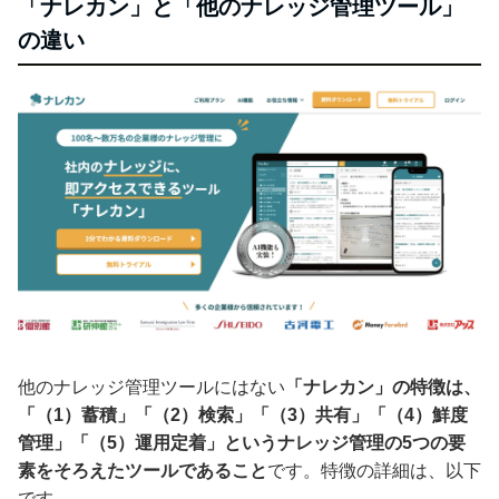
「ナレカン」と「他のナレッジ管理ツール」
の違い
他のナレッジ管理ツールにはない
「ナレカン」の特徴は、
「（1）蓄積」「（2）検索」「（3）共有」「（4）鮮度
管理」「（5）運用定着」というナレッジ管理の5つの要
素をそろえたツールであること
です。特徴の詳細は、以下
です。