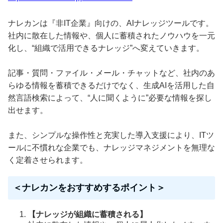
ナレカンは『非IT企業』向けの、AIナレッジツールです。
社内に散在した情報や、個人に蓄積されたノウハウを一元
化し、“組織で活用できるナレッジ”へ変えていきます。
記事・質問・ファイル・メール・チャットなど、社内のあ
らゆる情報を蓄積できるだけでなく、生成AIを活用した自
然言語検索によって、“人に聞くように”必要な情報を探し
出せます。
また、シンプルな操作性と充実した導入支援により、ITツ
ールに不慣れな企業でも、ナレッジマネジメントを無理な
く定着させられます。
＜ナレカンをおすすめするポイント＞
【ナレッジが組織に蓄積される】