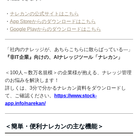
・
ナレカンの公式サイトはこちら
・
App Storeからのダウンロードはこちら
・
Google Playからのダウンロードはこちら
「社内のナレッジが、あちらこちらに散らばっている---」
『非IT企業』向けの、AIナレッジツール「ナレカン」
＜100人～数万名規模＞の企業様が抱える、ナレッジ管理
のお悩みを解決します！
詳しくは、3分で分かるナレカン資料をダウンロードし
て、ご確認ください。
https://www.stock-
app.info/narekan/
＜簡単・便利ナレカンの主な機能＞