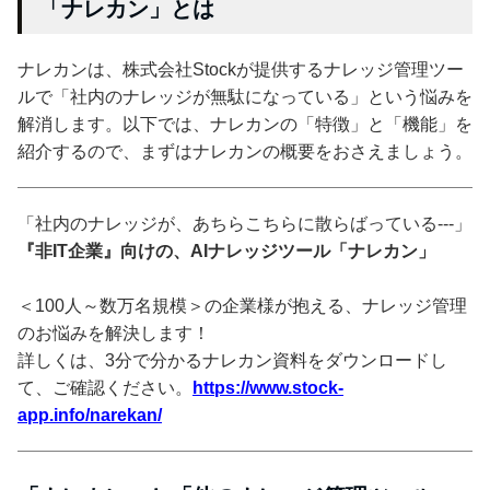
「ナレカン」とは
ナレカンは、株式会社Stockが提供するナレッジ管理ツー
ルで「社内のナレッジが無駄になっている」という悩みを
解消します。以下では、ナレカンの「特徴」と「機能」を
紹介するので、まずはナレカンの概要をおさえましょう。
「社内のナレッジが、あちらこちらに散らばっている---」
『非IT企業』向けの、AIナレッジツール「ナレカン」
＜100人～数万名規模＞の企業様が抱える、ナレッジ管理
のお悩みを解決します！
詳しくは、3分で分かるナレカン資料をダウンロードし
て、ご確認ください。
https://www.stock-
app.info/narekan/