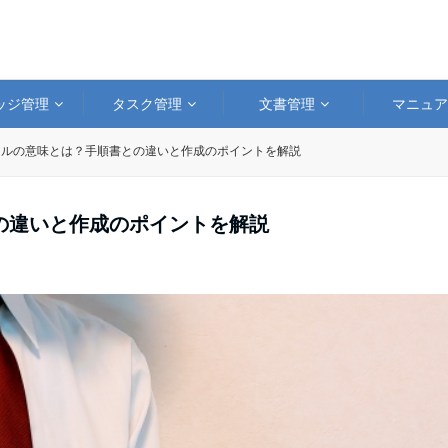
ッジ管理
タスク管理
文書管理
マニュ
アルの意味とは？手順書との違いと作成のポイントを解説
の違いと作成のポイントを解説