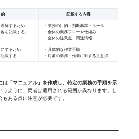
目的
記載する内容
を理解するため、
・業務の目的・判断基準・ルール
内容を記載する。
・全体の業務フローや仕組み
・全体の注意点、関連情報
定にするため、
・具体的な作業手順
を記載する
・対象の業務・作業に対する注意点
には「マニュアル」を作成し、特定の業務の手順を示
いうように、両者は適用される範囲が異なります。し
合もある点に注意が必要です。