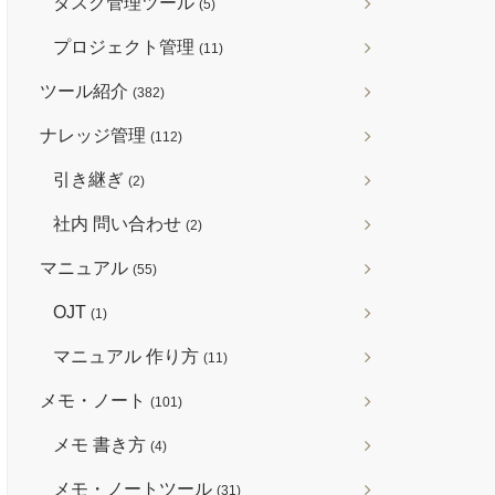
タスク管理ツール
(5)
プロジェクト管理
(11)
ツール紹介
(382)
ナレッジ管理
(112)
引き継ぎ
(2)
社内 問い合わせ
(2)
マニュアル
(55)
OJT
(1)
マニュアル 作り方
(11)
メモ・ノート
(101)
メモ 書き方
(4)
メモ・ノートツール
(31)