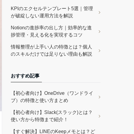
KPIのエクセルテンプレート5選｜管理
が破綻しない運用方法を解説
Notionの進捗率の出し方｜効率的な進
捗管理・見える化を実現するコツ
情報整理が上手い人の特徴とは？個人
のスキルだけでは足りない理由も解説
おすすめ記事
【初心者向け】OneDrive（ワンドライ
ブ）の特徴と使い方まとめ
【初心者向け】Slack(スラック)とは？
使い方から特徴まで紹介！
【すぐ解決】LINEのKeepメモとは？ど