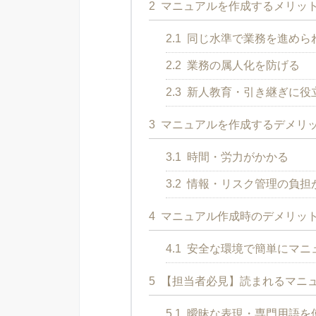
2
マニュアルを作成するメリッ
2.1
同じ水準で業務を進めら
2.2
業務の属人化を防げる
2.3
新人教育・引き継ぎに役
3
マニュアルを作成するデメリ
3.1
時間・労力がかかる
3.2
情報・リスク管理の負担
4
マニュアル作成時のデメリッ
4.1
安全な環境で簡単にマニュ
5
【担当者必見】読まれるマニュ
5.1
曖昧な表現・専門用語を