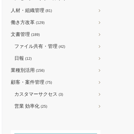
人材・組織管理
(81)
働き方改革
(129)
文書管理
(189)
ファイル共有・管理
(42)
日報
(12)
業種別活用
(156)
顧客・案件管理
(75)
カスタマーサクセス
(3)
営業 効率化
(25)