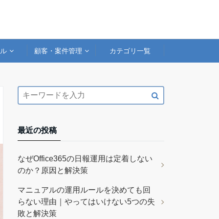
アル
顧客・案件管理
カテゴリ一覧
最近の投稿
なぜOffice365の日報運用は定着しない
のか？原因と解決策
マニュアルの運用ルールを決めても回
らない理由｜やってはいけない5つの失
敗と解決策