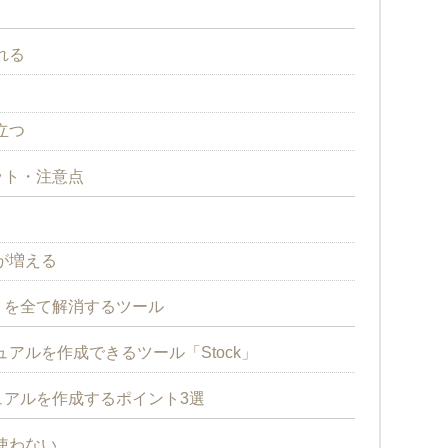
ト
れる
立つ
ット・注意点
が増える
トを全て解消するツール
アルを作成できるツール「Stock」
アルを作成するポイント3選
使わない