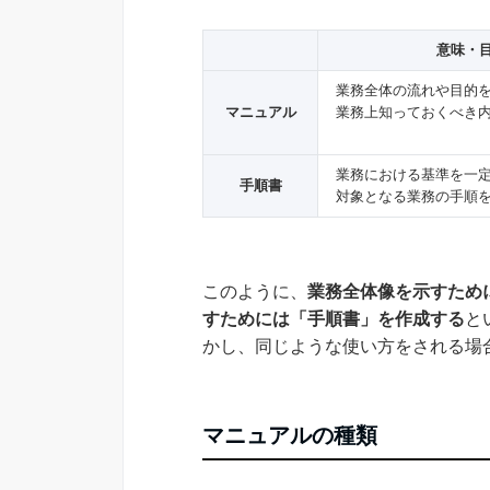
意味・
業務全体の流れや目的
マニュアル
業務上知っておくべき
業務における基準を一
手順書
対象となる業務の手順
このように、
業務全体像を示すため
すためには「手順書」を作成する
と
かし、同じような使い方をされる場
マニュアルの種類