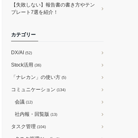
【失敗しない】報告書の書き方やテン
プレート7選を紹介！
カテゴリー
DX/AI
(52)
Stock活用
(36)
「ナレカン」の使い方
(5)
コミュニケーション
(134)
会議
(12)
社内報・回覧版
(13)
タスク管理
(104)