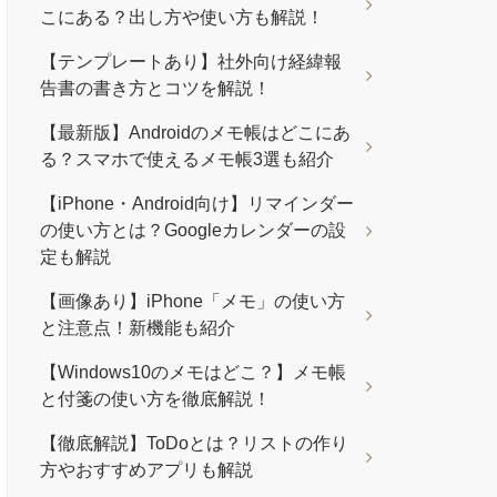
こにある？出し方や使い方も解説！
【テンプレートあり】社外向け経緯報
告書の書き方とコツを解説！
【最新版】Androidのメモ帳はどこにあ
る？スマホで使えるメモ帳3選も紹介
【iPhone・Android向け】リマインダー
の使い方とは？Googleカレンダーの設
定も解説
【画像あり】iPhone「メモ」の使い方
と注意点！新機能も紹介
【Windows10のメモはどこ？】メモ帳
と付箋の使い方を徹底解説！
【徹底解説】ToDoとは？リストの作り
方やおすすめアプリも解説