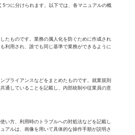
く5つに分けられます。以下では、各マニュアルの概
載したものです。業務の属人化を防ぐために作成され
にも利用され、誰でも同じ基準で業務ができるように
コンプライアンスなどをまとめたものです。就業規則
に共通していることを記載し、内部統制や従業員の意
の使い方、利用時のトラブルへの対処法などを記載し
ニュアルは、画像を用いて具体的な操作手順が説明さ