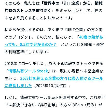
そのため、私たちは
「世界中の『非IT企業』から、情報
共有のストレスを取り除く」
をミッションとして、世の
中をより良くすることに決めたのです。
私たちが提供するのは、あくまで『非IT企業』の方々向
けのプロダクト。そのため、私たちは、「
40度の熱があ
っても、0.5秒で分かるのか？
」ということを開発・運営
の判断基準にしています。
2018年にローンチした、あらゆる情報をストックできる
「
情報共有ツール Stock
」は、既に小規模～中堅企業を
中心に、
25万社を超える企業の方々に導入頂けるツール
に成長しました
（2025年10月現在）。
しかし、情報共有ツールStockを運営する中で、これだけ
では解決できない『非IT企業』の方々のPain（痛み）が