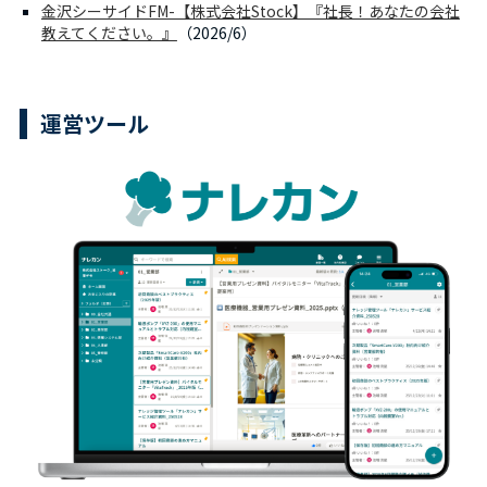
金沢シーサイドFM-【株式会社Stock】『社長！あなたの会社
教えてください。』
（2026/6）
運営ツール