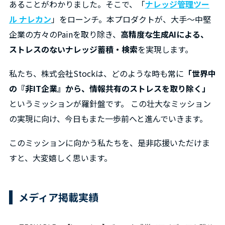
あることがわかりました。そこで、「
ナレッジ管理ツー
ル ナレカン
」をローンチ。本プロダクトが、大手～中堅
企業の方々のPainを取り除き、
高精度な生成AIによる、
ストレスのないナレッジ蓄積・検索
を実現します。
私たち、株式会社Stockは、どのような時も常に
「世界中
の『非IT企業』から、情報共有のストレスを取り除く」
というミッションが羅針盤です。 この壮大なミッション
の実現に向け、今日もまた一歩前へと進んでいきます。
このミッションに向かう私たちを、是非応援いただけま
すと、大変嬉しく思います。
メディア掲載実績