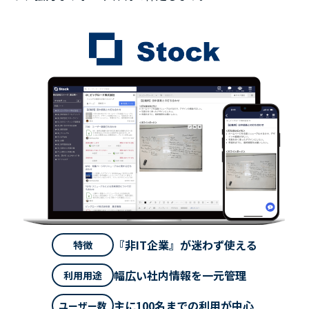
『非IT企業』が迷わず使える
特徴
幅広い社内情報を一元管理
利用用途
主に100名までの利用が中心
ユーザー数