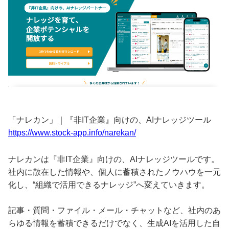
「ナレカン」｜『非IT企業』向けの、AIナレッジツール
https://www.stock-app.info/narekan/
ナレカンは『非IT企業』向けの、AIナレッジツールです。
社内に散在した情報や、個人に蓄積されたノウハウを一元
化し、“組織で活用できるナレッジ”へ変えていきます。
記事・質問・ファイル・メール・チャットなど、社内のあ
らゆる情報を蓄積できるだけでなく、生成AIを活用した自