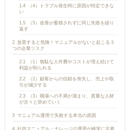
1.4
（4）トラブル発生時に原因が特定できな
い
1.5
（5）改善が蓄積されずに同じ失敗を繰り
返す
2
放置すると危険！マニュアルがないと起こる３
つの企業リスク
2.1
（1）無駄な人件費やコストが増え続けて
利益が削られる
2.2
（2）顧客からの信頼を喪失し、売上や取
引が減少する
2.3
（3）職場への不満が溜まり、貴重な人材
が次々と辞めていく
3
マニュアル運用で失敗する本当の原因
4
社内マニュアル・ナレッジの運用が確実に定着