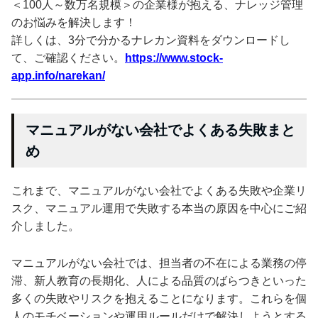
＜100人～数万名規模＞の企業様が抱える、ナレッジ管理
のお悩みを解決します！
詳しくは、3分で分かるナレカン資料をダウンロードし
て、ご確認ください。
https://www.stock-
app.info/narekan/
マニュアルがない会社でよくある失敗まと
め
これまで、マニュアルがない会社でよくある失敗や企業リ
スク、マニュアル運用で失敗する本当の原因を中心にご紹
介しました。
マニュアルがない会社では、担当者の不在による業務の停
滞、新人教育の長期化、人による品質のばらつきといった
多くの失敗やリスクを抱えることになります。これらを個
人のモチベーションや運用ルールだけで解決しようとする