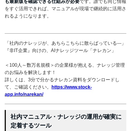
も最新版を確認できる仕組みが必要
です。誰でも同じ情報
をすぐ活用できれば、マニュアルが現場で継続的に活用さ
れるようになります。
「社内のナレッジが、あちらこちらに散らばっている---」
『非IT企業』向けの、AIナレッジツール「ナレカン」
＜100人～数万名規模＞の企業様が抱える、ナレッジ管理
のお悩みを解決します！
詳しくは、3分で分かるナレカン資料をダウンロードし
て、ご確認ください。
https://www.stock-
app.info/narekan/
社内マニュアル・ナレッジの運用が確実に
定着するツール