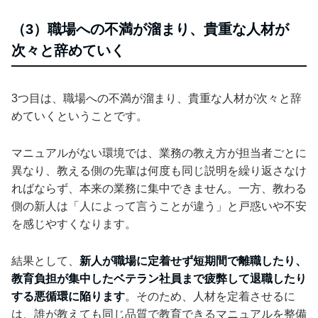
（3）職場への不満が溜まり、貴重な人材が
次々と辞めていく
3つ目は、職場への不満が溜まり、貴重な人材が次々と辞
めていくということです。
マニュアルがない環境では、業務の教え方が担当者ごとに
異なり、教える側の先輩は何度も同じ説明を繰り返さなけ
ればならず、本来の業務に集中できません。一方、教わる
側の新人は「人によって言うことが違う」と戸惑いや不安
を感じやすくなります。
結果として、
新人が職場に定着せず短期間で離職したり、
教育負担が集中したベテラン社員まで疲弊して退職したり
する悪循環に陥ります
。そのため、人材を定着させるに
は、誰が教えても同じ品質で教育できるマニュアルを整備