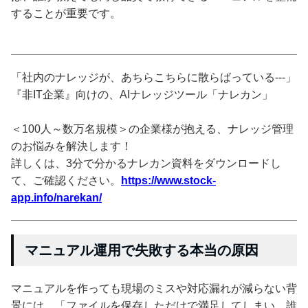
することが重要です。
「社内のナレッジが、あちらこちらに散らばっている---」
『非IT企業』向けの、AIナレッジツール「ナレカン」
＜100人～数万名規模＞の企業様が抱える、ナレッジ管理
のお悩みを解決します！
詳しくは、3分で分かるナレカン資料をダウンロードし
て、ご確認ください。
https://www.stock-
app.info/narekan/
マニュアル運用で失敗する本当の原因
マニュアルを作っても現場のミスや対応漏れが減らない背
景には、「ファイルを保存しただけで満足してしまい、誰