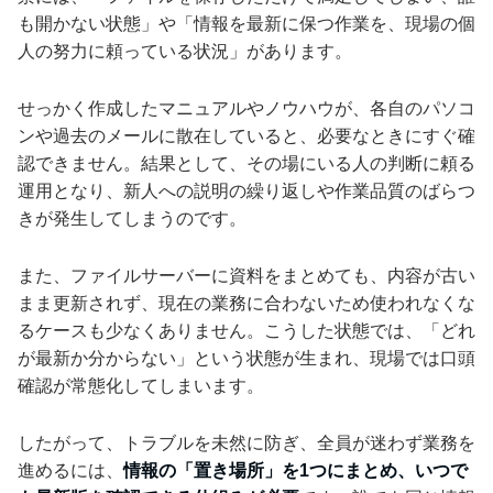
も開かない状態」や「情報を最新に保つ作業を、現場の個
人の努力に頼っている状況」があります。
せっかく作成したマニュアルやノウハウが、各自のパソコ
ンや過去のメールに散在していると、必要なときにすぐ確
認できません。結果として、その場にいる人の判断に頼る
運用となり、新人への説明の繰り返しや作業品質のばらつ
きが発生してしまうのです。
また、ファイルサーバーに資料をまとめても、内容が古い
まま更新されず、現在の業務に合わないため使われなくな
るケースも少なくありません。こうした状態では、「どれ
が最新か分からない」という状態が生まれ、現場では口頭
確認が常態化してしまいます。
したがって、トラブルを未然に防ぎ、全員が迷わず業務を
進めるには、
情報の「置き場所」を1つにまとめ、いつで