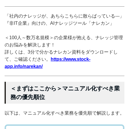
「社内のナレッジが、あちらこちらに散らばっている---」
『非IT企業』向けの、AIナレッジツール「ナレカン」
＜100人～数万名規模＞の企業様が抱える、ナレッジ管理
のお悩みを解決します！
詳しくは、3分で分かるナレカン資料をダウンロードし
て、ご確認ください。
https://www.stock-
app.info/narekan/
＜まずはここから＞マニュアル化すべき業
務の優先順位
以下は、マニュアル化すべき業務を優先順で解説します。