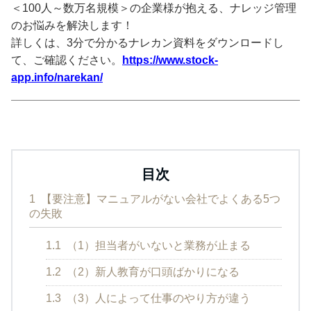
＜100人～数万名規模＞の企業様が抱える、ナレッジ管理
のお悩みを解決します！
詳しくは、3分で分かるナレカン資料をダウンロードし
て、ご確認ください。
https://www.stock-
app.info/narekan/
目次
1
【要注意】マニュアルがない会社でよくある5つ
の失敗
1.1
（1）担当者がいないと業務が止まる
1.2
（2）新人教育が口頭ばかりになる
1.3
（3）人によって仕事のやり方が違う