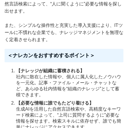
然言語検索によって、“人に聞くように”必要な情報を探し
出せます。
また、シンプルな操作性と充実した導入支援により、ITツ
ールに不慣れな企業でも、ナレッジマネジメントを無理な
く定着させられます。
＜ナレカンをおすすめするポイント＞
【ナレッジが組織に蓄積される】
社内に散在した情報や、個人に属人化したノウハウ
を一元化。記事・ファイル・メール・チャットな
ど、あらゆる社内情報を“組織のナレッジ”として蓄
積できます。
【必要な情報に誰でもたどり着ける】
生成AIを活用した自然言語検索や、高精度なキーワ
ード検索によって、“上司に質問するように”必要な
情報を探せます。検索スキルに依存せず、誰でも簡
単にナレッジにアクセスできます。