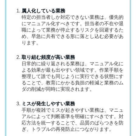
属人化している業務
特定の担当者しか対応できない業務は、優先的
にマニュアル化すべきです。担当者の不在や退
職によって業務が停止するリスクを回避するた
め、早急に共有できる形に落とし込む必要があ
ります。
取り組む頻度が高い業務
日常的に繰り返される業務は、マニュアル化に
よる効果が最も出やすい領域です。作業手順を
整理して誰でも同じように実行できる状態にす
ることで、教育にかかる負担の軽減と業務のム
ダの削減が同時に実現されます。
ミスが発生しやすい業務
手順が複雑でミスが起きやすい業務は、マニュ
アルによって判断基準を明確にすべきです。対
応方法を統一することで、品質のばらつきを防
ぎ、トラブルの再発防止につながります。