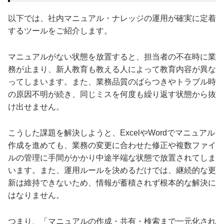
以下では、社内マニュアル・ナレッジの運用が確実に定着
するツールをご紹介します。
マニュアルがない状態を放置すると、担当者の不在時に業
務が止まり、新人教育も教える人によって教育内容が異な
ってしまいます。また、業務品質のばらつきやトラブル時
の原因不明が続き、同じミスを何度も繰り返す状態から抜
け出せません。
こうした課題を解決しようと、ExcelやWordでマニュアル
作成を進めても、業務の変更に合わせた修正や複数ファイ
ルの管理に手間がかかり中途半端な状態で放置されてしま
います。また、運用ルールを決めるだけでは、継続的な更
新は維持できないため、情報が蓄積されず根本的な解決に
はなりません。
つまり、「マニュアルの作成・共有・検索まで一元化され