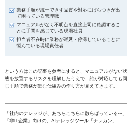
業務手順が統一できず品質や対応にばらつきが出
て困っている管理職
マニュアルがなく不明点を直接上司に確認するこ
とに手間を感じている現場社員
担当者不在時に業務が遅延・停滞していることに
悩んでいる現場責任者
という方はこの記事を参考にすると、マニュアルがない状
態を放置するリスクを理解したうえで、誰が対応しても同
じ手順で業務が進む仕組みの作り方が見えてきます。
「社内のナレッジが、あちらこちらに散らばっている---」
『非IT企業』向けの、AIナレッジツール「ナレカン」