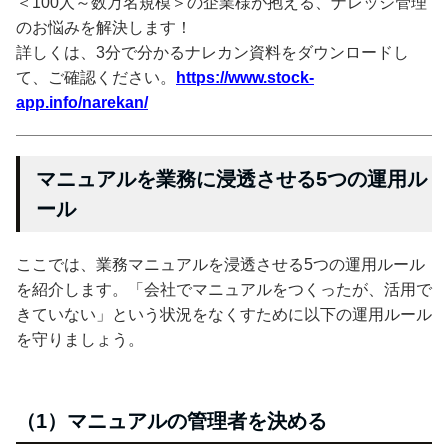
＜100人～数万名規模＞の企業様が抱える、ナレッジ管理
のお悩みを解決します！
詳しくは、3分で分かるナレカン資料をダウンロードし
て、ご確認ください。
https://www.stock-
app.info/narekan/
マニュアルを業務に浸透させる5つの運用ル
ール
ここでは、業務マニュアルを浸透させる5つの運用ルール
を紹介します。「会社でマニュアルをつくったが、活用で
きていない」という状況をなくすために以下の運用ルール
を守りましょう。
（1）マニュアルの管理者を決める