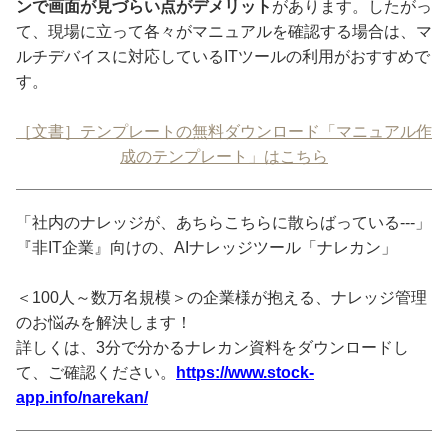
ンで画面が見づらい点がデメリット
があります。したがっ
て、現場に立って各々がマニュアルを確認する場合は、マ
ルチデバイスに対応しているITツールの利用がおすすめで
す。
［文書］テンプレートの無料ダウンロード「マニュアル作
成のテンプレート」はこちら
「社内のナレッジが、あちらこちらに散らばっている---」
『非IT企業』向けの、AIナレッジツール「ナレカン」
＜100人～数万名規模＞の企業様が抱える、ナレッジ管理
のお悩みを解決します！
詳しくは、3分で分かるナレカン資料をダウンロードし
て、ご確認ください。
https://www.stock-
app.info/narekan/