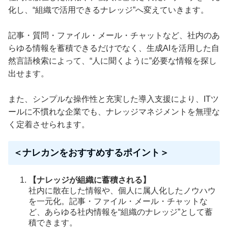
化し、“組織で活用できるナレッジ”へ変えていきます。
記事・質問・ファイル・メール・チャットなど、社内のあ
らゆる情報を蓄積できるだけでなく、生成AIを活用した自
然言語検索によって、“人に聞くように”必要な情報を探し
出せます。
また、シンプルな操作性と充実した導入支援により、ITツ
ールに不慣れな企業でも、ナレッジマネジメントを無理な
く定着させられます。
＜ナレカンをおすすめするポイント＞
【ナレッジが組織に蓄積される】
社内に散在した情報や、個人に属人化したノウハウ
を一元化。記事・ファイル・メール・チャットな
ど、あらゆる社内情報を“組織のナレッジ”として蓄
積できます。