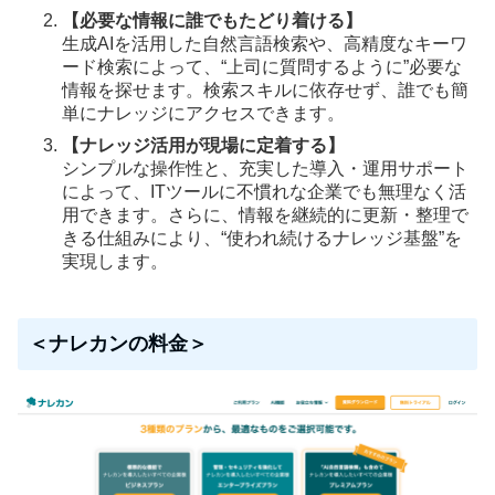
【必要な情報に誰でもたどり着ける】
生成AIを活用した自然言語検索や、高精度なキーワ
ード検索によって、“上司に質問するように”必要な
情報を探せます。検索スキルに依存せず、誰でも簡
単にナレッジにアクセスできます。
【ナレッジ活用が現場に定着する】
シンプルな操作性と、充実した導入・運用サポート
によって、ITツールに不慣れな企業でも無理なく活
用できます。さらに、情報を継続的に更新・整理で
きる仕組みにより、“使われ続けるナレッジ基盤”を
実現します。
＜ナレカンの料金＞