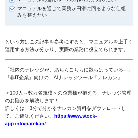
マニュアルを通じて業務が円滑に回るような仕組
みを整えたい
という方はこの記事を参考にすると、マニュアルを上手く
運用する方法が分かり、実際の業務に役立てられます。
「社内のナレッジが、あちらこちらに散らばっている---」
『非IT企業』向けの、AIナレッジツール「ナレカン」
＜100人～数万名規模＞の企業様が抱える、ナレッジ管理
のお悩みを解決します！
詳しくは、3分で分かるナレカン資料をダウンロードし
て、ご確認ください。
https://www.stock-
app.info/narekan/