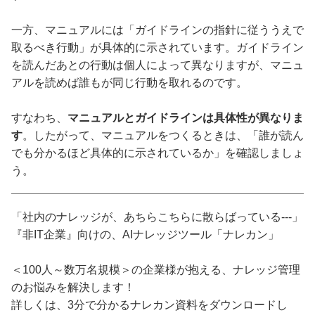
一方、マニュアルには「ガイドラインの指針に従ううえで
取るべき行動」が具体的に示されています。ガイドライン
を読んだあとの行動は個人によって異なりますが、マニュ
アルを読めば誰もが同じ行動を取れるのです。
すなわち、
マニュアルとガイドラインは具体性が異なりま
す
。したがって、マニュアルをつくるときは、「誰が読ん
でも分かるほど具体的に示されているか」を確認しましょ
う。
「社内のナレッジが、あちらこちらに散らばっている---」
『非IT企業』向けの、AIナレッジツール「ナレカン」
＜100人～数万名規模＞の企業様が抱える、ナレッジ管理
のお悩みを解決します！
詳しくは、3分で分かるナレカン資料をダウンロードし