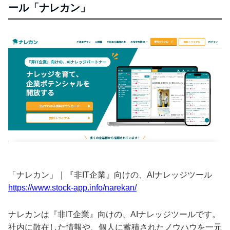
ール「ナレカン」
「ナレカン」｜『非IT企業』向けの、AIナレッジツール
https://www.stock-app.info/narekan/
ナレカンは『非IT企業』向けの、AIナレッジツールです。
社内に散在した情報や、個人に蓄積されたノウハウを一元