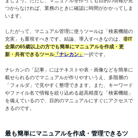
ましょう。ただし、マニュアルを作っても目的の情報が見
つからなければ、業務のときに確認に時間がかかってしま
います。
したがって、マニュアル管理に使うツールは「検索機能の
充実」も重視すべきです。結論、導入すべきなのは、
非IT
企業の65歳以上の方でも簡単にマニュアルを作成・更
新・共有できるツール
「ナレカン」
一択です。
ナレカンの「記事」にはテキストや表・画像などを簡単に
載せられるのでマニュアルが作りやすいうえ、多階層の
「フォルダ」で見やすく整理できます。また、キーワード
やファイル名で情報を絞り込める超高精度な「検索機能」
を備えているので、目的のマニュアルにすぐにアクセスで
きるのです。
最も簡単にマニュアルを作成・管理できるツ