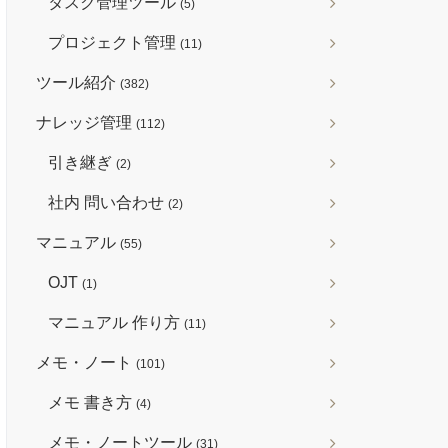
タスク管理ツール
(5)
プロジェクト管理
(11)
ツール紹介
(382)
ナレッジ管理
(112)
引き継ぎ
(2)
社内 問い合わせ
(2)
マニュアル
(55)
OJT
(1)
マニュアル 作り方
(11)
メモ・ノート
(101)
メモ 書き方
(4)
メモ・ノートツール
(31)