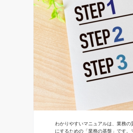
わかりやすいマニュアルは、業務の
にするための「業務の基盤」です。