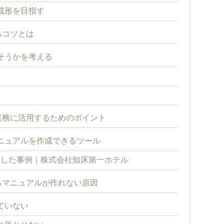
成形を目指す
るコツとは
そうかを考える
業務に活用するためのポイント
ニュアルを作成できるツール
作成した事例｜株式会社知床第一ホテル
るマニュアルが作れない原因
ていない