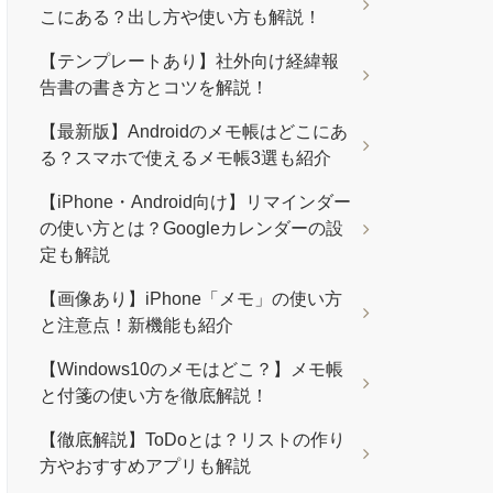
こにある？出し方や使い方も解説！
【テンプレートあり】社外向け経緯報
告書の書き方とコツを解説！
【最新版】Androidのメモ帳はどこにあ
る？スマホで使えるメモ帳3選も紹介
【iPhone・Android向け】リマインダー
の使い方とは？Googleカレンダーの設
定も解説
【画像あり】iPhone「メモ」の使い方
と注意点！新機能も紹介
【Windows10のメモはどこ？】メモ帳
と付箋の使い方を徹底解説！
【徹底解説】ToDoとは？リストの作り
方やおすすめアプリも解説