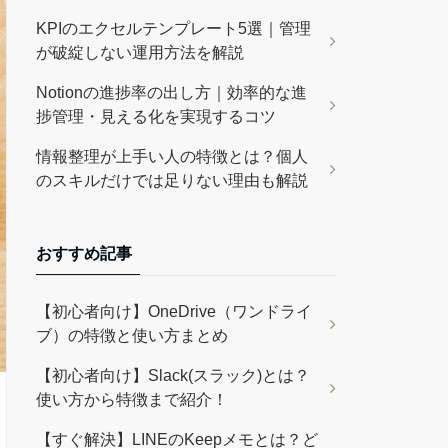
KPIのエクセルテンプレート5選｜管理
が破綻しない運用方法を解説
Notionの進捗率の出し方｜効率的な進
捗管理・見える化を実現するコツ
情報整理が上手い人の特徴とは？個人
のスキルだけでは足りない理由も解説
おすすめ記事
【初心者向け】OneDrive（ワンドライ
ブ）の特徴と使い方まとめ
【初心者向け】Slack(スラック)とは？
使い方から特徴まで紹介！
【すぐ解決】LINEのKeepメモとは？ど