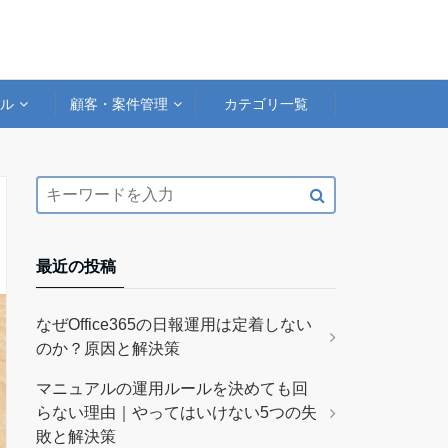
アル
顧客・案件管理
カテゴリ一覧
最近の投稿
なぜOffice365の日報運用は定着しない
のか？原因と解決策
マニュアルの運用ルールを決めても回
らない理由｜やってはいけない5つの失
敗と解決策