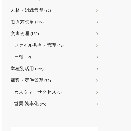
人材・組織管理
(81)
働き方改革
(129)
文書管理
(189)
ファイル共有・管理
(42)
日報
(12)
業種別活用
(156)
顧客・案件管理
(75)
カスタマーサクセス
(3)
営業 効率化
(25)