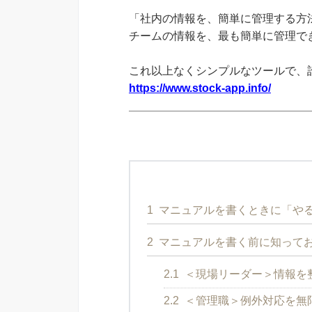
「社内の情報を、簡単に管理する方法
チームの情報を、最も簡単に管理できる
これ以上なくシンプルなツールで、
https://www.stock-app.info/
1
マニュアルを書くときに「や
2
マニュアルを書く前に知って
2.1
＜現場リーダー＞情報を
2.2
＜管理職＞例外対応を無