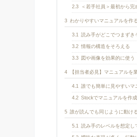
2.3
＜若手社員＞最初から完
3
わかりやすいマニュアルを作
3.1
読み手がどこでつまずき
3.2
情報の構造をそろえる
3.3
図や画像を効果的に使う
4
【担当者必見】マニュアルを
4.1
誰でも簡単に見やすいマ
4.2
Stockでマニュアルを
5
誰が読んでも同じように動け
5.1
読み手のレベルを想定し