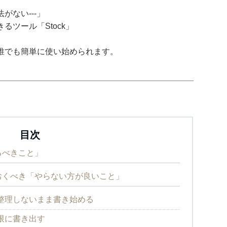
がない---」
ツール「Stock」
誰でも簡単に使い始められます。
目次
るべきこと」
おくべき「やらない方が良いこと」
整理しないまま書き始める
限に書き出す