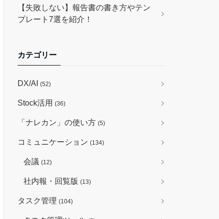
【失敗しない】報告書の書き方やテン
プレート7選を紹介！
カテゴリー
DX/AI
(52)
Stock活用
(36)
「ナレカン」の使い方
(5)
コミュニケーション
(134)
会議
(12)
社内報・回覧版
(13)
タスク管理
(104)