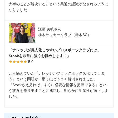
大半のことが解決する』という共通の認識がなされるように
なりました。
江藤 美帆さん
栃木サッカークラブ（栃木SC）
「ナレッジが属人化しやすいプロスポーツクラブには、
Stockを非常に強くお勧めします！」
★★★★★
5.0
元々悩んでいた『ナレッジがブラックボックス化してしま
う』という問題が、驚くほどうまく解消されました。
『Stockさえ見れば、すぐに必要な情報を把握できる』とい
う状況を作り出すことに成功し、明らかに生産性が向上しま
した。