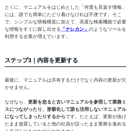
とくに、マニュアルをはじめとした「何度も見返す情報」
には、誰でも簡単にたどり着けなければ不便です。そこ
で、シンプルな情報構造に加えて、高度な検索機能で必要
な情報をすぐに探し出せる
「ナレカン」
のようなツールを
利用する企業が増えています。
ステップ3｜内容を更新する
最後に、マニュアルは共有するだけでなく内容の更新が欠
かせません。
なぜなら、
更新を怠ると古いマニュアルを参照して業務ミ
スにつながったり、形骸化して誰も活用しないマニュアル
になってしまったりするから
です。たとえば、更新が抜け
たまま放置していると他の社員が誤ったまま業務を進める