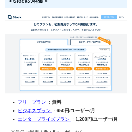
＜Stockの料金＞
フリープラン
：
無料
ビジネスプラン
：
650円/ユーザー/月
エンタープライズプラン
：
1,200円/ユーザー/月