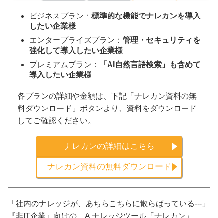
ビジネスプラン：
標準的な機能でナレカンを導入
したい企業様
エンタープライズプラン：
管理・セキュリティを
強化して導入したい企業様
プレミアムプラン：
「AI自然言語検索」も含めて
導入したい企業様
各プランの詳細や金額は、下記「ナレカン資料の無
料ダウンロード」ボタンより、資料をダウンロード
してご確認ください。
ナレカンの詳細はこちら
ナレカン資料の無料ダウンロード
「社内のナレッジが、あちらこちらに散らばっている---」
『非IT企業』向けの、AIナレッジツール「ナレカン」