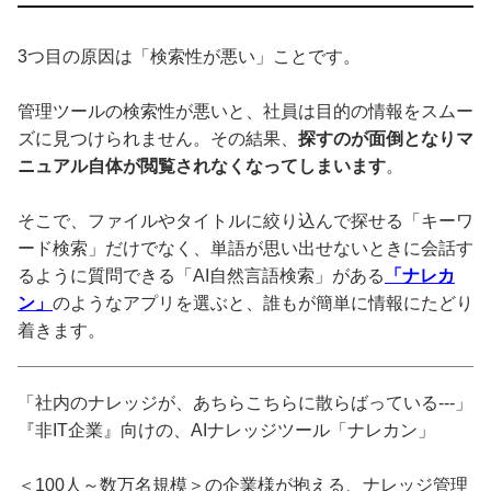
3つ目の原因は「検索性が悪い」ことです。
管理ツールの検索性が悪いと、社員は目的の情報をスムー
ズに見つけられません。その結果、
探すのが面倒となりマ
ニュアル自体が閲覧されなくなってしまいます
。
そこで、ファイルやタイトルに絞り込んで探せる「キーワ
ード検索」だけでなく、単語が思い出せないときに会話す
るように質問できる「AI自然言語検索」がある
「ナレカ
ン」
のようなアプリを選ぶと、誰もが簡単に情報にたどり
着きます。
「社内のナレッジが、あちらこちらに散らばっている---」
『非IT企業』向けの、AIナレッジツール「ナレカン」
＜100人～数万名規模＞の企業様が抱える、ナレッジ管理