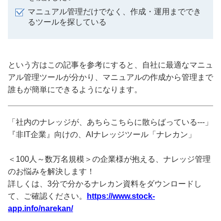
マニュアル管理だけでなく、作成・運用まででき
るツールを探している
という方はこの記事を参考にすると、自社に最適なマニュ
アル管理ツールが分かり、マニュアルの作成から管理まで
誰もが簡単にできるようになります。
「社内のナレッジが、あちらこちらに散らばっている---」
『非IT企業』向けの、AIナレッジツール「ナレカン」
＜100人～数万名規模＞の企業様が抱える、ナレッジ管理
のお悩みを解決します！
詳しくは、3分で分かるナレカン資料をダウンロードし
て、ご確認ください。
https://www.stock-
app.info/narekan/