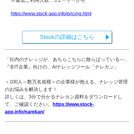
※最低ご利用人数：5ユーザーから
https://www.stock-app.info/pricing.html
Stockの詳細はこちら
「社内のナレッジが、あちらこちらに散らばっている---」
『非IT企業』向けの、AIナレッジツール「ナレカン」
＜100人～数万名規模＞の企業様が抱える、ナレッジ管理
のお悩みを解決します！
詳しくは、3分で分かるナレカン資料をダウンロードし
て、ご確認ください。
https://www.stock-
app.info/narekan/