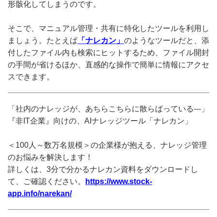
形骸化してしまうのです。
そこで、マニュアル管理・共有に特化したツールを利用し
ましょう。たとえば
「ナレカン」
のようなツールだと、添
付したファイル内も検索にヒットするため、ファイル開封
の手間が省けるほか、直感的な操作で簡単に情報にアクセ
スできます。
「社内のナレッジが、あちらこちらに散らばっている---」
『非IT企業』向けの、AIナレッジツール「ナレカン」
＜100人～数万名規模＞の企業様が抱える、ナレッジ管理
のお悩みを解決します！
詳しくは、3分で分かるナレカン資料をダウンロードし
て、ご確認ください。
https://www.stock-
app.info/narekan/