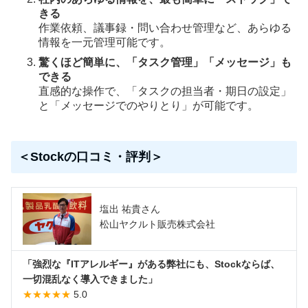
きる
作業依頼、議事録・問い合わせ管理など、あらゆる
情報を一元管理可能です。
驚くほど簡単に、「タスク管理」「メッセージ」も
できる
直感的な操作で、「タスクの担当者・期日の設定」
と「メッセージでのやりとり」が可能です。
＜Stockの口コミ・評判＞
塩出 祐貴さん
松山ヤクルト販売株式会社
「強烈な『ITアレルギー』がある弊社にも、Stockならば、
一切混乱なく導入できました」
★★★★★
5.0