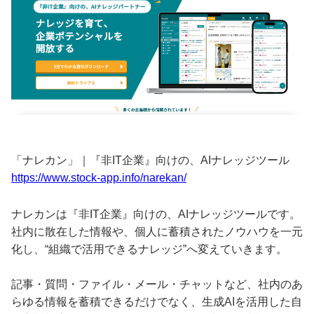
「ナレカン」｜『非IT企業』向けの、AIナレッジツール
https://www.stock-app.info/narekan/
ナレカンは『非IT企業』向けの、AIナレッジツールです。
社内に散在した情報や、個人に蓄積されたノウハウを一元
化し、“組織で活用できるナレッジ”へ変えていきます。
記事・質問・ファイル・メール・チャットなど、社内のあ
らゆる情報を蓄積できるだけでなく、生成AIを活用した自