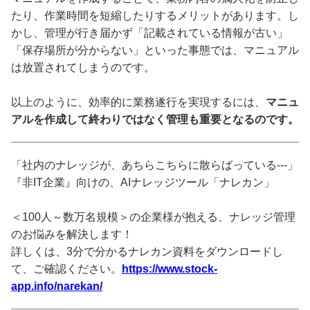
たり、作業時間を短縮したりするメリットがあります。し
かし、管理が行き届かず「記載されている情報が古い」
「保存場所が分からない」といった事態では、マニュアル
は放置されてしまうのです。
以上のように、効率的に業務遂行を実現するには、
マニュ
アルを作成して終わりではなく管理も重要となるのです。
「社内のナレッジが、あちらこちらに散らばっている---」
『非IT企業』向けの、AIナレッジツール「ナレカン」
＜100人～数万名規模＞の企業様が抱える、ナレッジ管理
のお悩みを解決します！
詳しくは、3分で分かるナレカン資料をダウンロードし
て、ご確認ください。
https://www.stock-
app.info/narekan/