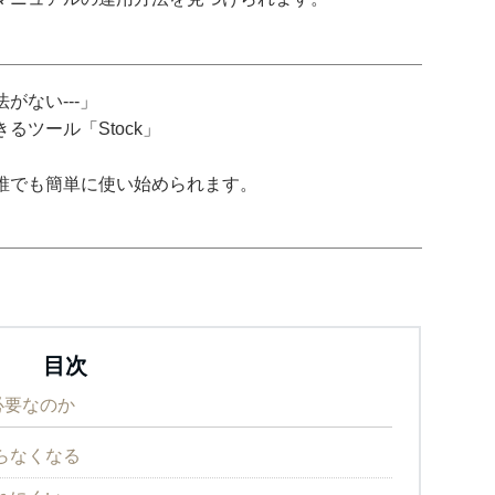
がない---」
ツール「Stock」
誰でも簡単に使い始められます。
目次
必要なのか
らなくなる