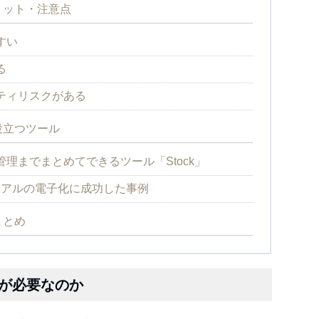
リット・注意点
すい
る
ティリスクがある
役立つツール
理までまとめてできるツール「Stock」
ニュアルの電子化に成功した事例
まとめ
が必要なのか