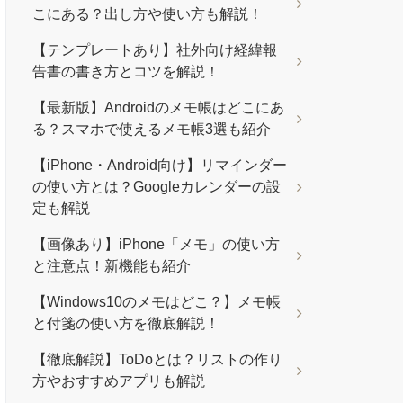
こにある？出し方や使い方も解説！
【テンプレートあり】社外向け経緯報
告書の書き方とコツを解説！
【最新版】Androidのメモ帳はどこにあ
る？スマホで使えるメモ帳3選も紹介
【iPhone・Android向け】リマインダー
の使い方とは？Googleカレンダーの設
定も解説
【画像あり】iPhone「メモ」の使い方
と注意点！新機能も紹介
【Windows10のメモはどこ？】メモ帳
と付箋の使い方を徹底解説！
【徹底解説】ToDoとは？リストの作り
方やおすすめアプリも解説