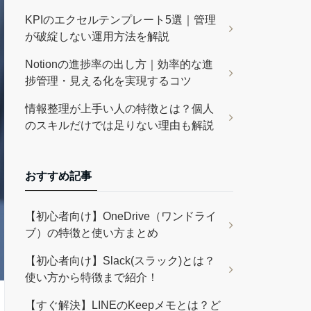
KPIのエクセルテンプレート5選｜管理
が破綻しない運用方法を解説
Notionの進捗率の出し方｜効率的な進
捗管理・見える化を実現するコツ
情報整理が上手い人の特徴とは？個人
のスキルだけでは足りない理由も解説
おすすめ記事
【初心者向け】OneDrive（ワンドライ
ブ）の特徴と使い方まとめ
【初心者向け】Slack(スラック)とは？
使い方から特徴まで紹介！
【すぐ解決】LINEのKeepメモとは？ど