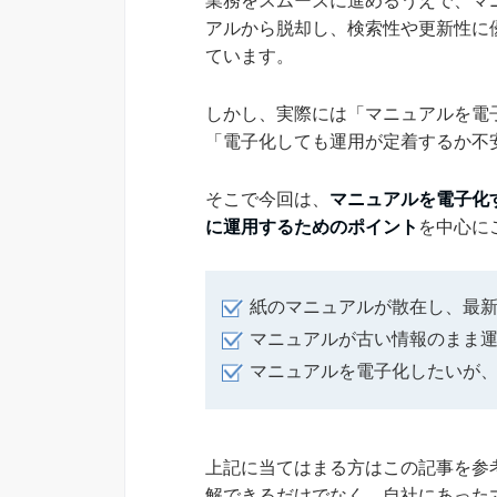
業務をスムーズに進めるうえで、マ
アルから脱却し、検索性や更新性に
ています。
しかし、実際には「マニュアルを電
「電子化しても運用が定着するか不
そこで今回は、
マニュアルを電子化
に運用するためのポイント
を中心に
紙のマニュアルが散在し、最
マニュアルが古い情報のまま
マニュアルを電子化したいが
上記に当てはまる方はこの記事を参
解できるだけでなく、自社にあった