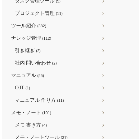
タスク管理ツール
(5)
プロジェクト管理
(11)
ツール紹介
(382)
ナレッジ管理
(112)
引き継ぎ
(2)
社内 問い合わせ
(2)
マニュアル
(55)
OJT
(1)
マニュアル 作り方
(11)
メモ・ノート
(101)
メモ 書き方
(4)
メモ・ノートツール
(31)