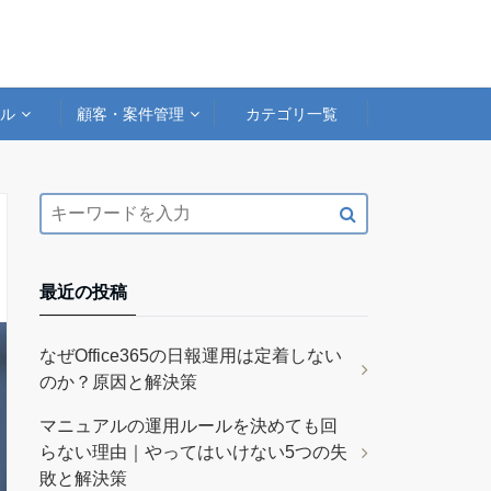
アル
顧客・案件管理
カテゴリ一覧
最近の投稿
なぜOffice365の日報運用は定着しない
のか？原因と解決策
マニュアルの運用ルールを決めても回
らない理由｜やってはいけない5つの失
敗と解決策