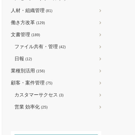
人材・組織管理
(81)
働き方改革
(129)
文書管理
(189)
ファイル共有・管理
(42)
日報
(12)
業種別活用
(156)
顧客・案件管理
(75)
カスタマーサクセス
(3)
営業 効率化
(25)