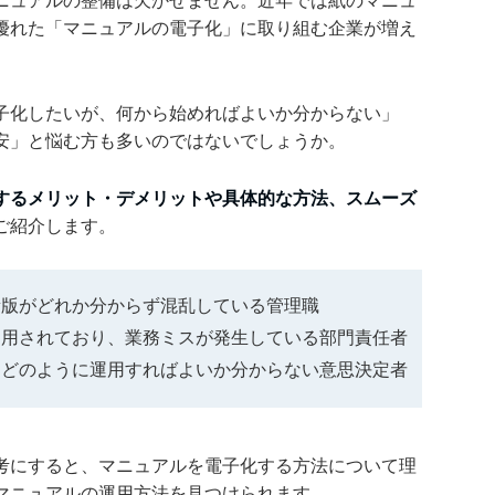
ニュアルの整備は欠かせません。近年では紙のマニュ
優れた「マニュアルの電子化」に取り組む企業が増え
子化したいが、何から始めればよいか分からない」
安」と悩む方も多いのではないでしょうか。
するメリット・デメリットや具体的な方法、スムーズ
ご紹介します。
新版がどれか分からず混乱している管理職
運用されており、業務ミスが発生している部門責任者
、どのように運用すればよいか分からない意思決定者
考にすると、マニュアルを電子化する方法について理
マニュアルの運用方法を見つけられます。