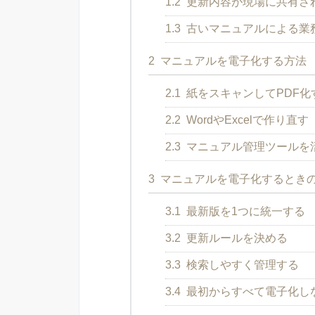
1.2
更新内容が現場に共有さ
1.3
古いマニュアルによる業
2
マニュアルを電子化する方法
2.1
紙をスキャンしてPDF化
2.2
WordやExcelで作り直す
2.3
マニュアル管理ツールを
3
マニュアルを電子化するとき
3.1
最新版を1つに統一する
3.2
更新ルールを決める
3.3
検索しやすく管理する
3.4
最初からすべて電子化し