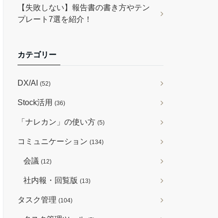
【失敗しない】報告書の書き方やテン
プレート7選を紹介！
カテゴリー
DX/AI
(52)
Stock活用
(36)
「ナレカン」の使い方
(5)
コミュニケーション
(134)
会議
(12)
社内報・回覧版
(13)
タスク管理
(104)