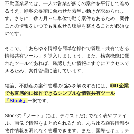
不動産業界では、一人の営業が多くの案件を平行して進め
るうえ、顧客の要望に合わせた素早い動きが求められま
す。さらに、数カ月～年単位で動く案件もあるため、案件
ごとの情報をいつでも見返せる環境を整えることが必須な
のです。
そこで、「あらゆる情報を簡単な操作で管理・共有できる
情報共有ツール」を導入しましょう。また、検索機能に優
れたツールであれば、確認したい情報にすぐにアクセスで
きるため、案件管理に適しています。
結論、不動産の案件管理の悩みを解決するには、
非IT企業
でも直感的に操作できるシンプルな情報共有ツール
「Stock」
一択です。
Stockの「ノート」には、テキストだけでなく表やファイ
ル、画像で情報をまとめられるため、あらゆる顧客情報や
物件情報を漏れなく管理できます。また、国際セキュリテ