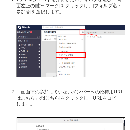
面左上の[歯車マーク]をクリックし、[フォルダ名・
参加者]を選択します。
「画面下の参加していないメンバーへの招待用URL
はこちら」の[こちら]をクリックし、URLをコピー
します。