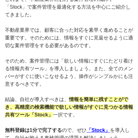
「Stock」で案件管理を最適化する方法を中心にご紹介し
てきました。
不動産業界では、顧客に合った対応を素早く進めることが
重要です。そのためには、情報をすぐに見返せるように適
切な案件管理をする必要があるのです。
そのため、案件管理には「欲しい情報にすぐにたどり着け
る情報共有ツール」を導入しましょう。また、全てのメン
バーがすぐに使いこなせるよう、操作がシンプルかにも注
意するべきです。
結論、自社が導入すべきは、
情報を簡単に残すことがで
き、高精度の検索機能で欲しい情報がすぐに見つかる情報
共有ツール「Stock」
一択です。
無料登録は1分で完了する
ので、ぜひ
「Stock」
を導入し
て、自社が抱える車検管理の課題を解決しましょう。