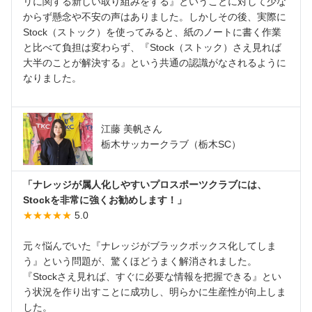
リに関する新しい取り組みをする』ということに対して少な
からず懸念や不安の声はありました。しかしその後、実際に
Stock（ストック）を使ってみると、紙のノートに書く作業
と比べて負担は変わらず、『Stock（ストック）さえ見れば
大半のことが解決する』という共通の認識がなされるように
なりました。
江藤 美帆さん
栃木サッカークラブ（栃木SC）
「ナレッジが属人化しやすいプロスポーツクラブには、
Stockを非常に強くお勧めします！」
★★★★★
5.0
元々悩んでいた『ナレッジがブラックボックス化してしま
う』という問題が、驚くほどうまく解消されました。
『Stockさえ見れば、すぐに必要な情報を把握できる』とい
う状況を作り出すことに成功し、明らかに生産性が向上しま
した。