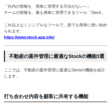
「社内の情報を、簡単に管理する方法がない---」
チームの情報を、最も簡単に管理できるツール「Stock」
これ以上なくシンプルなツールで、誰でも簡単に使い始め
られます。
https://www.stock-app.info/
不動産の案件管理に最適なStockの機能3選
ここでは、不動産の案件管理に最適なStockの機能を紹介
します。
打ち合わせ内容を顧客に共有する機能