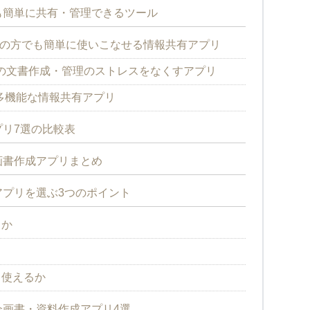
も簡単に共有・管理できるツール
小企業の方でも簡単に使いこなせる情報共有アプリ
の文書作成・管理のストレスをなくすアプリ
した多機能な情報共有アプリ
リ7選の比較表
画書作成アプリまとめ
プリを選ぶ3つのポイント
るか
も使えるか
画書・資料作成アプリ4選