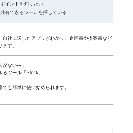
定ポイントを知りたい
・共有できるツールを探している
、自社に適したアプリがわかり、企画書や提案書など
ります。
がない---」
ツール「Stock」
誰でも簡単に使い始められます。