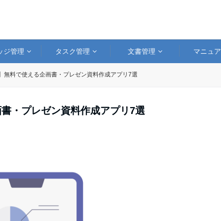
ッジ管理
タスク管理
文書管理
マニュ
hone】無料で使える企画書・プレゼン資料作成アプリ7選
る企画書・プレゼン資料作成アプリ7選