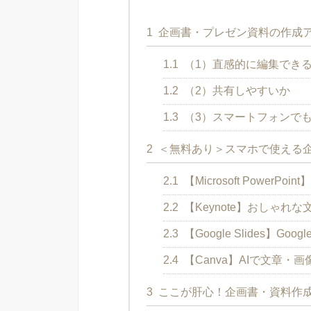
1
企画書・プレゼン資料の作成ア
1.1
（1）直感的に編集でき
1.2
（2）共有しやすいか
1.3
（3）スマートフォンで
2
＜無料あり＞スマホで使える企
2.1
【Microsoft Power
2.2
【Keynote】おしゃれ
2.3
【Google Slides】
2.4
【Canva】AIで文章・
3
ここが肝心！企画書・資料作