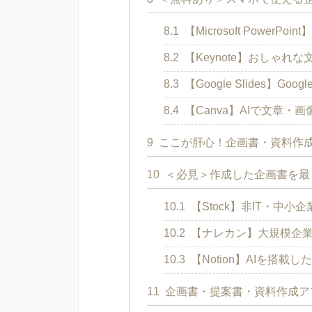
8.1
【Microsoft Power
8.2
【Keynote】おしゃれ
8.3
【Google Slides】
8.4
【Canva】AIで文章・
9
ここが肝心！企画書・資料作
10
＜必見＞作成した企画書を最
10.1
【Stock】非IT・中
10.2
【ナレカン】大規模企業
10.3
【Notion】AIを搭載
11
企画書・提案書・資料作成ア