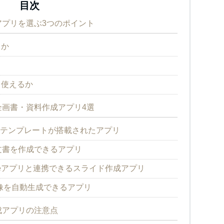
目次
プリを選ぶ3つのポイント
るか
も使えるか
画書・資料作成アプリ4選
Point】テンプレートが搭載されたアプリ
な文書を作成できるアプリ
Googleアプリと連携できるスライド作成アプリ
画像を自動生成できるアプリ
成アプリの注意点