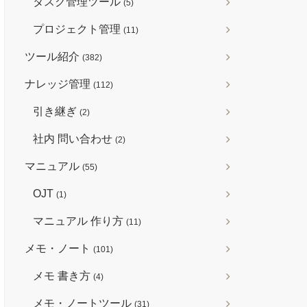
タスク管理ツール
(5)
プロジェクト管理
(11)
ツール紹介
(382)
ナレッジ管理
(112)
引き継ぎ
(2)
社内 問い合わせ
(2)
マニュアル
(55)
OJT
(1)
マニュアル 作り方
(11)
メモ・ノート
(101)
メモ 書き方
(4)
メモ・ノートツール
(31)