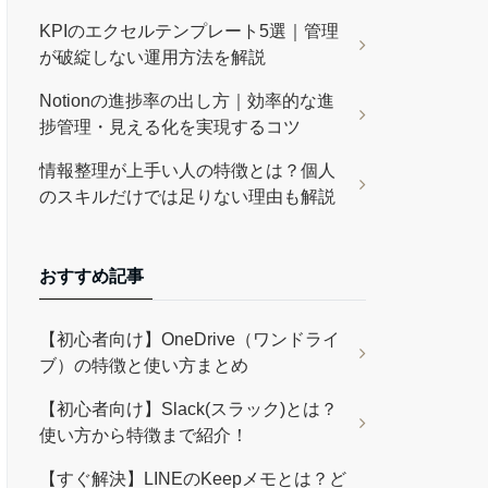
KPIのエクセルテンプレート5選｜管理
が破綻しない運用方法を解説
Notionの進捗率の出し方｜効率的な進
捗管理・見える化を実現するコツ
情報整理が上手い人の特徴とは？個人
のスキルだけでは足りない理由も解説
おすすめ記事
【初心者向け】OneDrive（ワンドライ
ブ）の特徴と使い方まとめ
【初心者向け】Slack(スラック)とは？
使い方から特徴まで紹介！
【すぐ解決】LINEのKeepメモとは？ど