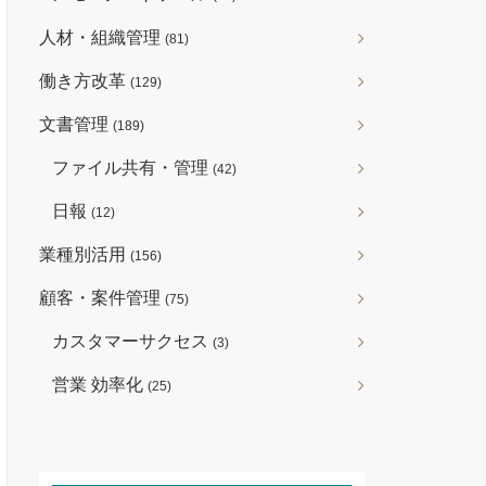
人材・組織管理
(81)
働き方改革
(129)
文書管理
(189)
ファイル共有・管理
(42)
日報
(12)
業種別活用
(156)
顧客・案件管理
(75)
カスタマーサクセス
(3)
営業 効率化
(25)