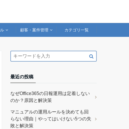
アル
顧客・案件管理
カテゴリ一覧
最近の投稿
なぜOffice365の日報運用は定着しない
のか？原因と解決策
マニュアルの運用ルールを決めても回
らない理由｜やってはいけない5つの失
敗と解決策