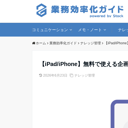
コミュニケーション
メモ・ノート
ナレ
ホーム
業務効率化ガイド
ナレッジ管理
【iPad/iP
【iPad/iPhone】無料で使え
2026年6月23日
ナレッジ管理