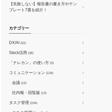
【失敗しない】報告書の書き方やテン
プレート7選を紹介！
カテゴリー
DX/AI
(52)
Stock活用
(36)
「ナレカン」の使い方
(5)
コミュニケーション
(134)
会議
(12)
社内報・回覧版
(13)
タスク管理
(104)