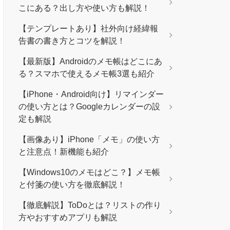
こにある？出し方や使い方も解説！
【テンプレートあり】社外向け経緯報
告書の書き方とコツを解説！
【最新版】Androidのメモ帳はどこにあ
る？スマホで使えるメモ帳3選も紹介
【iPhone・Android向け】リマインダー
の使い方とは？Googleカレンダーの設
定も解説
【画像あり】iPhone「メモ」の使い方
と注意点！新機能も紹介
【Windows10のメモはどこ？】メモ帳
と付箋の使い方を徹底解説！
【徹底解説】ToDoとは？リストの作り
方やおすすめアプリも解説