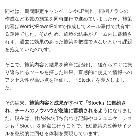
同社は、期間限定キャンペーンやLP制作、同梱チラシの
作成など多数の施策を同時並行で進めていましたが、施策
内容はWordやPowerPointで作成してメール添付で共有す
る運用でした。そのため、施策の結果がチーム内に蓄積さ
れず、過去に効果のあった施策を把握できないという課題
を抱えていたのです。
そこで、施策内容と結果を簡単に記録し、後からすぐに振
り返られるツールを探した結果、直感的に使えて情報への
アクセス性が高い点を評価し、「Stock」を導入しまし
た。
その結果、
施策内容と成果がすべて「Stock」に集約さ
れ、チームのノウハウが急速に蓄積されるように
なりまし
た。現在は、社内外の打ち合わせ記録やコミュニケーショ
ンも「Stock」を起点に行うことで、EC施策の改善サイク
ルを継続的に回せる体制を実現しています。