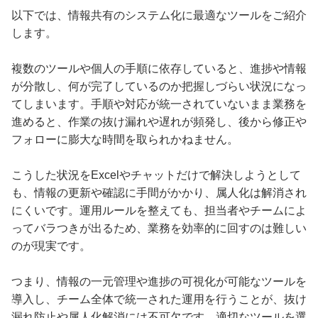
以下では、情報共有のシステム化に最適なツールをご紹介
します。
複数のツールや個人の手順に依存していると、進捗や情報
が分散し、何が完了しているのか把握しづらい状況になっ
てしまいます。手順や対応が統一されていないまま業務を
進めると、作業の抜け漏れや遅れが頻発し、後から修正や
フォローに膨大な時間を取られかねません。
こうした状況をExcelやチャットだけで解決しようとして
も、情報の更新や確認に手間がかかり、属人化は解消され
にくいです。運用ルールを整えても、担当者やチームによ
ってバラつきが出るため、業務を効率的に回すのは難しい
のが現実です。
つまり、情報の一元管理や進捗の可視化が可能なツールを
導入し、チーム全体で統一された運用を行うことが、抜け
漏れ防止や属人化解消には不可欠です。適切なツールを選