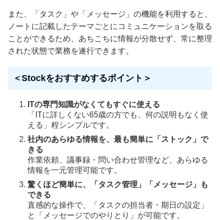
また、「タスク」や「メッセージ」の機能を利用すると、
ノートに記載したテーマごとにコミュニケーションを取る
ことができるため、あちこちに情報が分散せず、常に整理
された状態で業務を遂行できます。
＜Stockをおすすめするポイント＞
ITの専門知識がなくてもすぐに使える
「ITに詳しくない65歳の方でも、何の説明もなく使
える」程シンプルです。
社内のあらゆる情報を、最も簡単に「ストック」で
きる
作業依頼、議事録・問い合わせ管理など、あらゆる
情報を一元管理可能です。
驚くほど簡単に、「タスク管理」「メッセージ」も
できる
直感的な操作で、「タスクの担当者・期日の設定」
と「メッセージでのやりとり」が可能です。