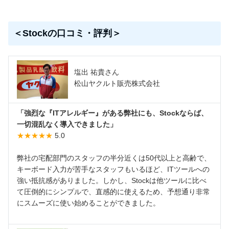
＜Stockの口コミ・評判＞
塩出 祐貴さん
松山ヤクルト販売株式会社
「強烈な『ITアレルギー』がある弊社にも、Stockならば、
一切混乱なく導入できました」
★★★★★
5.0
弊社の宅配部門のスタッフの半分近くは50代以上と高齢で、
キーボード入力が苦手なスタッフもいるほど、ITツールへの
強い抵抗感がありました。しかし、Stockは他ツールに比べ
て圧倒的にシンプルで、直感的に使えるため、予想通り非常
にスムーズに使い始めることができました。