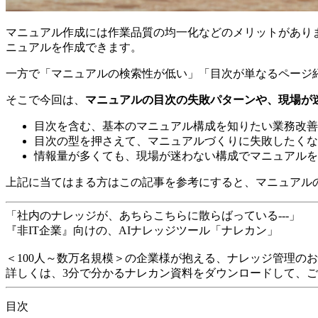
マニュアル作成には作業品質の均一化などのメリットがあり
ニュアルを作成できます。
一方で「マニュアルの検索性が低い」「目次が単なるページ
そこで今回は、
マニュアルの目次の失敗パターンや、現場が
目次を含む、基本のマニュアル構成を知りたい業務改善
目次の型を押さえて、マニュアルづくりに失敗したくな
情報量が多くても、現場が迷わない構成でマニュアルを
上記に当てはまる方はこの記事を参考にすると、マニュアル
「社内のナレッジが、あちらこちらに散らばっている---」
『非IT企業』向けの、AIナレッジツール「ナレカン」
＜100人～数万名規模＞の企業様が抱える、ナレッジ管理の
詳しくは、3分で分かるナレカン資料をダウンロードして、
目次