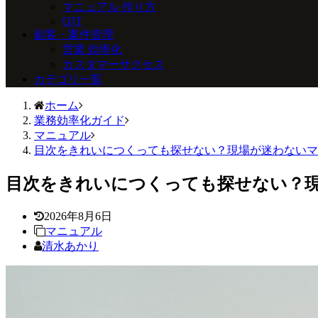
マニュアル 作り方
OJT
顧客・案件管理
営業 効率化
カスタマーサクセス
カテゴリ一覧
ホーム
業務効率化ガイド
マニュアル
目次をきれいにつくっても探せない？現場が迷わないマ
目次をきれいにつくっても探せない？
2026年8月6日
マニュアル
清水あかり