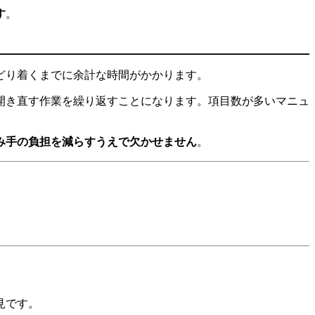
す
。
どり着くまでに余計な時間がかかります。
開き直す作業を繰り返すことになります。項目数が多いマニュ
み手の負担を減らすうえで欠かせません
。
見です。