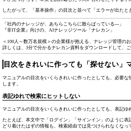
したがって、「基本操作」の目次と並べて「エラーが出たと
「社内のナレッジが、あちらこちらに散らばっている---」
『非IT企業』向けの、AIナレッジツール「ナレカン」
＜100人～数万名規模＞の企業様が抱える、ナレッジ管理の
詳しくは、3分で分かるナレカン資料をダウンロードして、
目次をきれいに作っても「探せない」
マニュアルの目次をいくらきれいに作ったとしても、必要な
します。
表記ゆれで検索にヒットしない
マニュアルの目次をいくらきれいに作ったとしても、表記ゆ
たとえば、本文中で「ログイン」「サインイン」のように表
どり着けたはずの情報も、検索経由では見つけられなくなっ