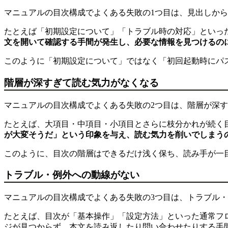
マニュアルの目次構成でよくある失敗の1つ目は、見出しか
たとえば「初期設定について」「トラブル時の対応」といっ
文を開いて確認する手間が発生し、必要な情報を見つけるの
このように「初期設定について」ではなく「初回起動時にパ
階層が深すぎて読む気力がなくなる
マニュアルの目次構成でよくある失敗の2つ目は、階層が深
たとえば、大項目・中項目・小項目とさらに枝分かれが続く
が大変そうだ」という印象を与え、読む気力を削いでしまう
このように、目次の階層はできるだけ浅く保ち、読み手が一
トラブル・例外への動線がない
マニュアルの目次構成でよくある失敗の3つ目は、トラブル
たとえば、目次が「基本操作」「設定方法」といった通常フ
ジが見つからず、本文を読み返したり問い合わせたりする手