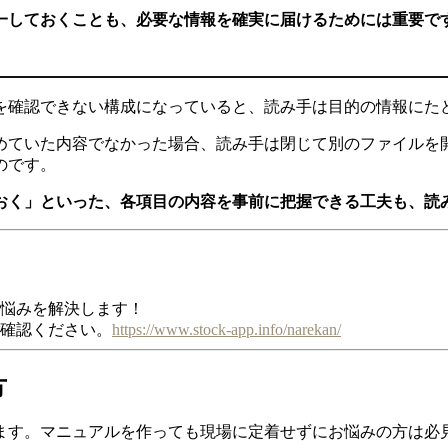
一しておくことも、必要な情報を確実に届けるためには重要で
を確認できない構成になっていると、読み手は目的の情報にた
めていた内容でなかった場合、読み手は閉じて別のファイルを
のです。
おく」といった、各項目の内容を事前に把握できる工夫も、読
お悩みを解決します！
ご確認ください。
https://www.stock-app.info/narekan/
方
ます。マニュアルを作っても現場に定着せずにお悩みの方は必