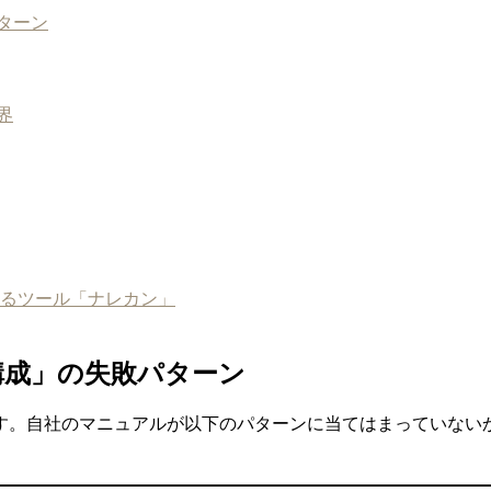
ターン
界
るツール「ナレカン」
構成」の失敗パターン
す。自社のマニュアルが以下のパターンに当てはまっていない