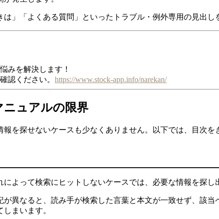
きは」「よくある質問」といったトラブル・例外専用の見出し
お悩みを解決します！
ご確認ください。
https://www.stock-app.info/narekan/
マニュアルの限界
情報を探せないケースも少なくありません。以下では、目次を
れによって検索にヒットしないケースでは、必要な情報を探し
記が異なると、読み手が検索した言葉と本文が一致せず、該当
てしまいます。