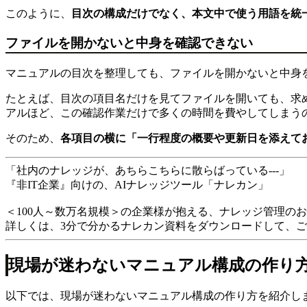
このように、
目次の構成だけでなく、本文中で使う用語を統
ファイルを開かないと中身を確認できない
マニュアルの目次を整理しても、ファイルを開かないと中身
たとえば、目次の項目名だけを見てファイルを開いても、求
アルほど、この確認作業だけで多くの時間を費やしてしまう
そのため、
各項目の横に「一行程度の概要や更新日を添えて
「社内のナレッジが、あちらこちらに散らばっている---」
『非IT企業』向けの、AIナレッジツール「ナレカン」
＜100人～数万名規模＞の企業様が抱える、ナレッジ管理の
詳しくは、3分で分かるナレカン資料をダウンロードして、
現場が迷わないマニュアル構成の作り
以下では、現場が迷わないマニュアル構成の作り方を紹介し