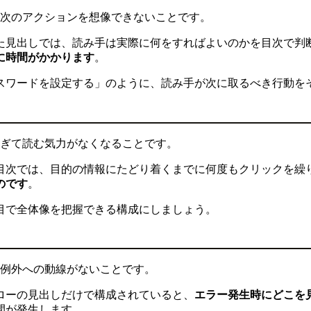
ら次のアクションを想像できないことです。
た見出しでは、読み手は実際に何をすればよいのかを目次で判
に時間がかかります
。
スワードを設定する」のように、読み手が次に取るべき行動を
すぎて読む気力がなくなることです。
目次では、目的の情報にたどり着くまでに何度もクリックを繰
のです
。
目で全体像を把握できる構成にしましょう。
・例外への動線がないことです。
ローの見出しだけで構成されていると、
エラー発生時にどこを
間が発生します。