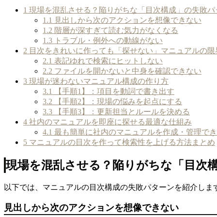
1
現場を混乱させる？陥りがちな「目次構成」の失敗パ
1.1
見出しから次のアクションを想像できない
1.2
階層が深すぎて読む気力がなくなる
1.3
トラブル・例外への動線がない
2
目次をきれいに作っても「探せない」マニュアルの限
2.1
表記ゆれで検索にヒットしない
2.2
ファイルを開かないと中身を確認できない
3
現場が迷わないマニュアル構成の作り方
3.1
【手順1】：項目を動詞で書き出す
3.2
【手順2】：現場の悩みを起点にする
3.3
【手順3】：更新担当とルールを決める
4
社内のマニュアルを即座に探せる最適な仕組み
4.1
最も簡単に社内のマニュアルを作成・管理でき
5
マニュアルの目次を作って検索性を上げる方法まとめ
現場を混乱させる？陥りがちな「目次
以下では、マニュアルの目次構成の失敗パターンを紹介しま
見出しから次のアクションを想像できない