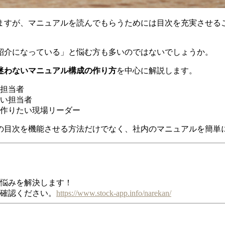
ますが、マニュアルを読んでもらうためには目次を充実させる
紹介になっている」と悩む方も多いのではないでしょうか。
迷わないマニュアル構成の作り方
を中心に解説します。
担当者
い担当者
作りたい現場リーダー
の目次を機能させる方法だけでなく、社内のマニュアルを簡単
お悩みを解決します！
ご確認ください。
https://www.stock-app.info/narekan/