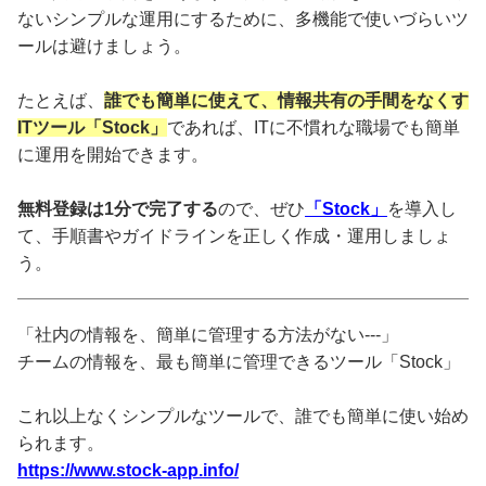
ないシンプルな運用にするために、多機能で使いづらいツ
ールは避けましょう。
たとえば、
誰でも簡単に使えて、情報共有の手間をなくす
ITツール「Stock」
であれば、ITに不慣れな職場でも簡単
に運用を開始できます。
無料登録は1分で完了する
ので、ぜひ
「Stock」
を導入し
て、手順書やガイドラインを正しく作成・運用しましょ
う。
「社内の情報を、簡単に管理する方法がない---」
チームの情報を、最も簡単に管理できるツール「Stock」
これ以上なくシンプルなツールで、誰でも簡単に使い始め
られます。
https://www.stock-app.info/