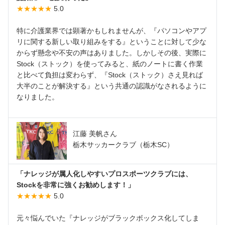
★★★★★
5.0
特に介護業界では顕著かもしれませんが、『パソコンやアプ
リに関する新しい取り組みをする』ということに対して少な
からず懸念や不安の声はありました。しかしその後、実際に
Stock（ストック）を使ってみると、紙のノートに書く作業
と比べて負担は変わらず、『Stock（ストック）さえ見れば
大半のことが解決する』という共通の認識がなされるように
なりました。
江藤 美帆さん
栃木サッカークラブ（栃木SC）
「ナレッジが属人化しやすいプロスポーツクラブには、
Stockを非常に強くお勧めします！」
★★★★★
5.0
元々悩んでいた『ナレッジがブラックボックス化してしま