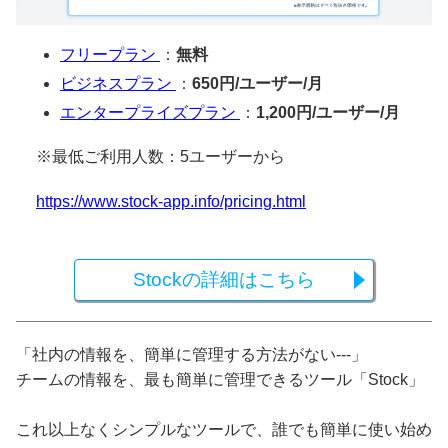
フリープラン
：
無料
ビジネスプラン
：
650円/ユーザー/月
エンタープライズプラン
：
1,200円/ユーザー/月
※最低ご利用人数：5ユーザーから
https://www.stock-app.info/pricing.html
Stockの詳細はこちら
「社内の情報を、簡単に管理する方法がない---」
チームの情報を、最も簡単に管理できるツール「Stock」
これ以上なくシンプルなツールで、誰でも簡単に使い始め