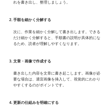
れを書き出し、整理しましょう。
手順を細かく分解する
次に、作業を細かく分解して書き出します。できる
だけ細かく分解すると、手順書の説明が具体的にな
るため、読者が理解しやすくなります。
文章・画像で作成する
書き出した内容を文章に書き起こします。画像が必
要な場合は、適宜画像を挿入して、視覚的にわかり
やすくするのがポイントです。
更新の仕組みを明確にする