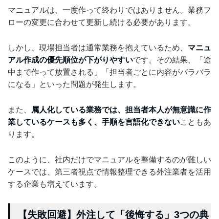
マニュアルは、一度作って終わりではありません。業務フ
ローの変更に合わせて更新し続ける必要があります。
しかし、現場担当者は通常業務を抱えているため、
マニュ
アル作成の優先順位が下がりやすい
です。その結果、「途
中まで作って放置される」「担当者ごとに内容がバラバラ
になる」といった問題が発生します。
また、
属人化している業務では、担当者本人が無意識に作
業しているケースも多く、手順を言語化できない
こともあ
ります。
このように、社内だけでマニュアルを整備するのが難しい
ケースでは、第三者視点で情報整理できる外注業者を活用
する企業も増えています。
【失敗回避】外注して「後悔する」3つの典