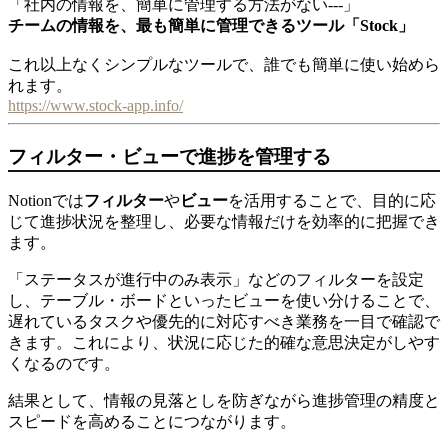
「社内の情報を、簡単に管理する方法がない---」
チームの情報を、最も簡単に管理できるツール「Stock」
これ以上なくシンプルなツールで、誰でも簡単に使い始めら
れます。
https://www.stock-app.info/
フィルター・ビューで進捗を管理する
Notionでは
フィルター
や
ビュー
を活用することで、目的に応
じて進捗状況を整理し、必要な情報だけを効率的に把握でき
ます。
「ステータスが進行中のみ表示」などのフィルターを設定
し、テーブル・ボードといったビューを使い分けることで、
遅れているタスクや優先的に対応すべき業務を一目で確認で
きます。これにより、状況に応じた的確な意思決定がしやす
くなるのです。
結果として、情報の見落としを防ぎながら進捗管理の精度と
スピードを高めることにつながります。