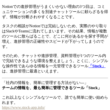
Notionでの進捗管理がうまくいかない理由の3つ目は、コミ
ュニケーションの多くを別途チャットツールに頼らざるを得
ず、情報が分断されやすくなることです。
タスクの相談がNotionでは完結しないため、実際のやり取り
はSlackやTeamsに流れてしまいます。その結果、情報が複数
のツールに散らばることで、どこに何があるかを探す手間が
増え、進捗管理の正確性やスピードが下がってしまうので
す。
そのため、チャットや進捗管理、資料管理が1つのツール内
で完結できるような環境を整えましょう。とくに、シンプル
な操作性であらゆる情報を一元管理できるツール
「Stock」
は、進捗管理に最適といえます。
「社内の情報を、簡単に管理する方法がない---」
チームの情報を、最も簡単に管理できるツール「Stock」
これ以上なくシンプルなツールで、誰でも簡単に使い始めら
れます。
https://www.stock-app.info/