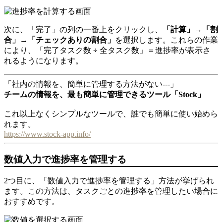
次に、「完了」の列の一番上をクリックし、
「計算」→「割
合」→「チェックありの割合」
を選択します。これらの作業
により、「完了タスク数 ÷ 全タスク数」＝進捗率が表示さ
れるようになります。
「社内の情報を、簡単に管理する方法がない---」
チームの情報を、最も簡単に管理できるツール「Stock」
これ以上なくシンプルなツールで、誰でも簡単に使い始めら
れます。
https://www.stock-app.info/
数値入力で進捗率を管理する
2つ目に、「数値入力で進捗率を管理する」方法が挙げられ
ます。この方法は、タスクごとの進捗率を管理したい場合に
おすすめです。