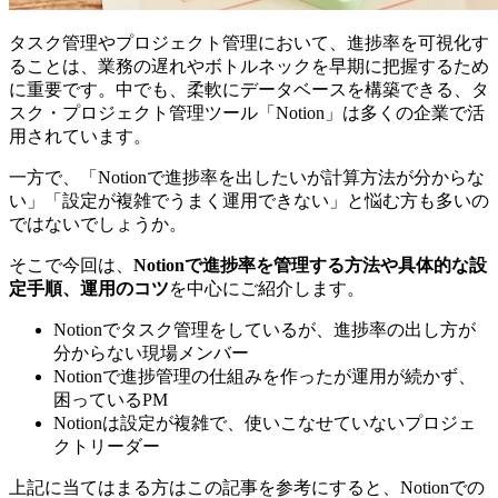
タスク管理やプロジェクト管理において、進捗率を可視化す
ることは、業務の遅れやボトルネックを早期に把握するため
に重要です。中でも、柔軟にデータベースを構築できる、タ
スク・プロジェクト管理ツール「Notion」は多くの企業で活
用されています。
一方で、「Notionで進捗率を出したいが計算方法が分からな
い」「設定が複雑でうまく運用できない」と悩む方も多いの
ではないでしょうか。
そこで今回は、
Notionで進捗率を管理する方法や具体的な設
定手順、運用のコツ
を中心にご紹介します。
Notionでタスク管理をしているが、進捗率の出し方が
分からない現場メンバー
Notionで進捗管理の仕組みを作ったが運用が続かず、
困っているPM
Notionは設定が複雑で、使いこなせていないプロジェ
クトリーダー
上記に当てはまる方はこの記事を参考にすると、Notionでの