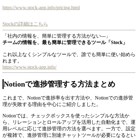
https://www.stock-app.info/pricing.html
Stockの詳細はこちら
「社内の情報を、簡単に管理する方法がない---」
チームの情報を、最も簡単に管理できるツール「Stock」
これ以上なくシンプルなツールで、誰でも簡単に使い始めら
れます。
https://www.stock-app.info/
Notionで進捗管理する方法まとめ
これまで、Notionで進捗率を出す方法や、Notionでの進捗管
理が失敗する理由を中心にご紹介しました。
Notionでは、チェックボックスを使ったシンプルな方法か
ら、リレーションとロールアップを活用した自動化まで、運
用レベルに応じて進捗管理の方法を選べます。一方で、設定
が複雑で、進捗管理に別途チャットツールが必要になるとい