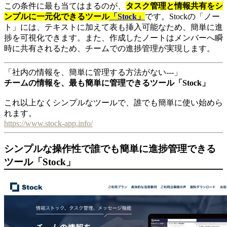
この条件に最も当てはまるのが、
タスク管理と情報共有をシ
ンプルに一元化できるツール
「Stock」
です。Stockの「ノー
ト」には、テキストに加えて表も挿入可能なため、簡単に進
捗を可視化できます。また、作成したノートはメンバーへ瞬
時に共有されるため、チームでの進捗管理が実現します。
「社内の情報を、簡単に管理する方法がない---」
チームの情報を、最も簡単に管理できるツール「Stock」
これ以上なくシンプルなツールで、誰でも簡単に使い始めら
れます。
https://www.stock-app.info/
シンプルな操作性で誰でも簡単に進捗管理できる
ツール「Stock」