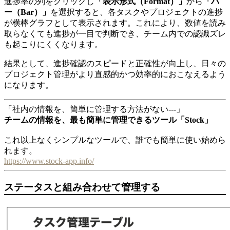
進捗率の列をクリックし
「表示形式（Format）」
から
「バ
ー（Bar）」
を選択すると、各タスクやプロジェクトの進捗
が横棒グラフとして表示されます。これにより、数値を読み
取らなくても進捗が一目で判断でき、チーム内での認識ズレ
も起こりにくくなります。
結果として、進捗確認のスピードと正確性が向上し、日々の
プロジェクト管理がより直感的かつ効率的におこなえるよう
になります。
「社内の情報を、簡単に管理する方法がない---」
チームの情報を、最も簡単に管理できるツール「Stock」
これ以上なくシンプルなツールで、誰でも簡単に使い始めら
れます。
https://www.stock-app.info/
ステータスと組み合わせて管理する