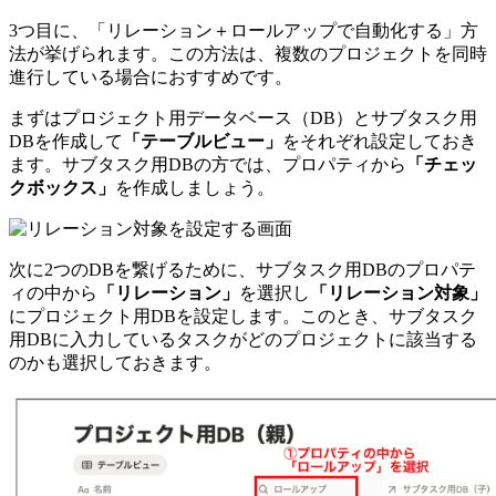
3つ目に、「リレーション＋ロールアップで自動化する」方
法が挙げられます。この方法は、複数のプロジェクトを同時
進行している場合におすすめです。
まずはプロジェクト用データベース（DB）とサブタスク用
DBを作成して
「テーブルビュー」
をそれぞれ設定しておき
ます。サブタスク用DBの方では、プロパティから
「チェッ
クボックス」
を作成しましょう。
次に2つのDBを繋げるために、サブタスク用DBのプロパテ
ィの中から
「リレーション」
を選択し
「リレーション対象」
にプロジェクト用DBを設定します。このとき、サブタスク
用DBに入力しているタスクがどのプロジェクトに該当する
のかも選択しておきます。