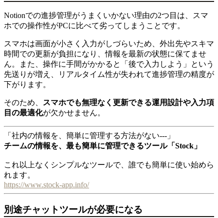
Notionでの進捗管理がうまくいかない理由の2つ目は、スマ
ホでの操作性がPCに比べて劣ってしまうことです。
スマホは画面が小さく入力がしづらいため、外出先やスキマ
時間での更新が負担になり、情報を最新の状態に保てませ
ん。また、操作に手間がかかると「後で入力しよう」という
先送りが増え、リアルタイム性が失われて進捗管理の精度が
下がります。
そのため、
スマホでも無理なく更新できる運用設計や入力項
目の最適化
が欠かせません。
「社内の情報を、簡単に管理する方法がない---」
チームの情報を、最も簡単に管理できるツール「Stock」
これ以上なくシンプルなツールで、誰でも簡単に使い始めら
れます。
https://www.stock-app.info/
別途チャットツールが必要になる