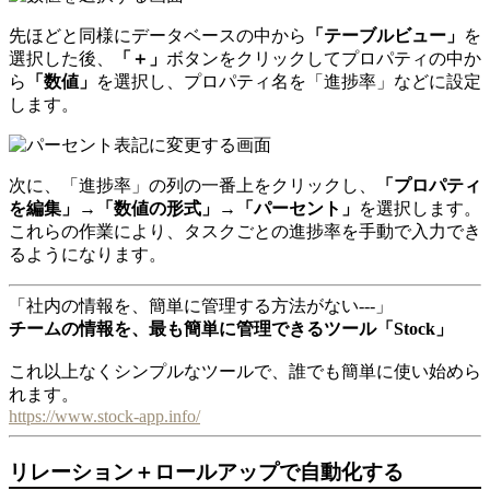
先ほどと同様にデータベースの中から
「テーブルビュー」
を
選択した後、
「＋」
ボタンをクリックしてプロパティの中か
ら
「数値」
を選択し、プロパティ名を「進捗率」などに設定
します。
次に、「進捗率」の列の一番上をクリックし、
「プロパティ
を編集」→「数値の形式」→「パーセント」
を選択します。
これらの作業により、タスクごとの進捗率を手動で入力でき
るようになります。
「社内の情報を、簡単に管理する方法がない---」
チームの情報を、最も簡単に管理できるツール「Stock」
これ以上なくシンプルなツールで、誰でも簡単に使い始めら
れます。
https://www.stock-app.info/
リレーション＋ロールアップで自動化する