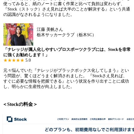
使ってみると、紙のノートに書く作業と比べて負担は変わらず、
『Stock（ストック）さえ見れば大半のことが解決する』という共通
の認識がなされるようになりました。
江藤 美帆さん
栃木サッカークラブ（栃木SC）
「ナレッジが属人化しやすいプロスポーツクラブには、Stockを非常
に強くお勧めします！」
★★★★★
5.0
元々悩んでいた『ナレッジがブラックボックス化してしまう』とい
う問題が、驚くほどうまく解消されました。 『Stockさえ見れば、
すぐに必要な情報を把握できる』という状況を作り出すことに成功
し、明らかに生産性が向上しました。
＜Stockの料金＞