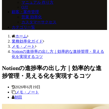
マニュアル 作り方
OJT
顧客・案件管理
営業 効率化
カスタマーサクセス
カテゴリ一覧
ホーム
業務効率化ガイド
メモ・ノート
Notionの進捗率の出し方｜効率的な進捗管理・見える
化を実現するコツ
Notionの進捗率の出し方｜効率的な進
捗管理・見える化を実現するコツ
2026年6月19日
メモ・ノート
朝田