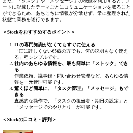
また、「タスク」や「メッセージ」の機能を利用すると、ノ
ートに記載したテーマごとにコミュニケーションを取ること
ができるため、あちこちに情報が分散せず、常に整理された
状態で業務を遂行できます。
＜Stockをおすすめするポイント＞
ITの専門知識がなくてもすぐに使える
「ITに詳しくない65歳の方でも、何の説明もなく使え
る」程シンプルです。
社内のあらゆる情報を、最も簡単に「ストック」でき
る
作業依頼、議事録・問い合わせ管理など、あらゆる情
報を一元管理可能です。
驚くほど簡単に、「タスク管理」「メッセージ」もで
きる
直感的な操作で、「タスクの担当者・期日の設定」と
「メッセージでのやりとり」が可能です。
＜Stockの口コミ・評判＞