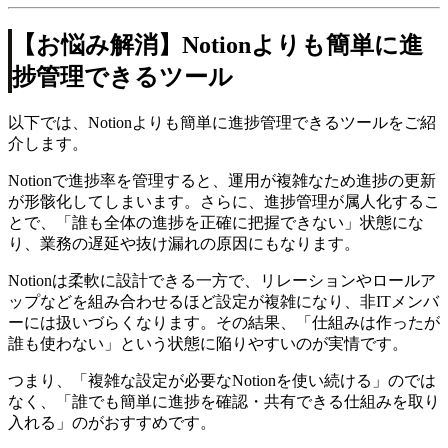
【お悩み解消】Notionよりも簡単に進
捗管理できるツール
以下では、Notionよりも簡単に進捗管理できるツールをご紹
介します。
Notionで進捗率を管理すると、運用が複雑なため進捗の更新
が形骸化してしまいます。さらに、進捗管理が属人化するこ
とで、「誰も全体の進捗を正確に把握できない」状態にな
り、業務の遅延や抜け漏れの原因にもなります。
Notionは柔軟に設計できる一方で、リレーションやロールア
ップなどを組み合わせるほど設定が複雑になり、非ITメンバ
ーには扱いづらくなります。その結果、「仕組みは作ったが
誰も使わない」という状態に陥りやすいのが実情です。
つまり、「複雑な設定が必要なNotionを使い続ける」のでは
なく、「誰でも簡単に進捗を確認・共有できる仕組みを取り
入れる」のがおすすめです。