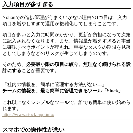
入力項目が多すぎる
Notionでの進捗管理がうまくいかない理由の1つ目は、入力
項目を増やしすぎて運用が複雑化してしまうことです。
項目が多いと入力に時間がかかり、更新が負担になって次第
に記入されなくなります。また、情報量が増えすぎると本当
に確認すべきポイントが埋もれ、重要なタスクの期限を見落
としてしまうなどのリスクが生じてしまうのです。
そのため、
必要最小限の項目に絞り、無理なく続けられる設
計にすること
が重要です。
「社内の情報を、簡単に管理する方法がない---」
チームの情報を、最も簡単に管理できるツール「Stock」
これ以上なくシンプルなツールで、誰でも簡単に使い始めら
れます。
https://www.stock-app.info/
スマホでの操作性が悪い