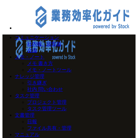
コミュニケーション
社内報・回覧版
会議
メモ・ノート
メモ 書き方
メモ・ノートツール
ナレッジ管理
引き継ぎ
社内 問い合わせ
タスク管理
プロジェクト管理
タスク管理ツール
文書管理
日報
ファイル共有・管理
マニュアル