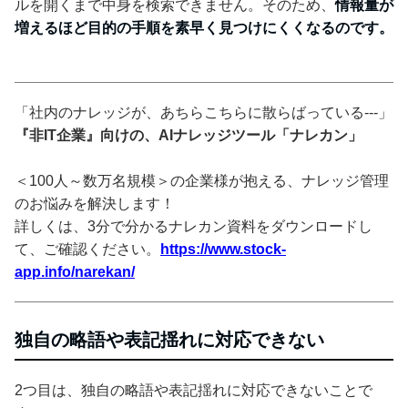
ルを開くまで中身を検索できません。そのため、
情報量が
増えるほど目的の手順を素早く見つけにくくなるのです。
「社内のナレッジが、あちらこちらに散らばっている---」
『非IT企業』向けの、AIナレッジツール「ナレカン」
＜100人～数万名規模＞の企業様が抱える、ナレッジ管理
のお悩みを解決します！
詳しくは、3分で分かるナレカン資料をダウンロードし
て、ご確認ください。
https://www.stock-
app.info/narekan/
独自の略語や表記揺れに対応できない
2つ目は、独自の略語や表記揺れに対応できないことで