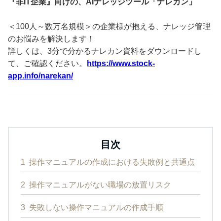
『非IT企業』向けの、AIナレッジツール「ナレカン」
＜100人～数万名規模＞の企業様が抱える、ナレッジ管理
のお悩みを解決します！
詳しくは、3分で分かるナレカン資料をダウンロードし
て、ご確認ください。
https://www.stock-
app.info/narekan/
目次
1
操作マニュアルの作成における失敗例と共通点
2
操作マニュアルがない職場の放置リスク
3
失敗しない操作マニュアルの作成手順