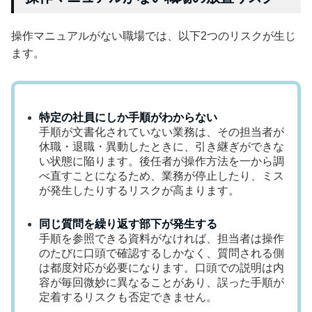
操作マニュアルがない職場では、以下2つのリスクが生じ
ます。
特定の社員にしか手順がわからない
手順が文書化されていない業務は、その担当者が
休職・退職・異動したときに、引き継ぎができな
い状態に陥ります。後任者が操作方法を一から調
べ直すことになるため、業務が停止したり、ミス
が発生したりするリスクが高まります。
同じ質問を繰り返す部下が発生する
手順を参照できる資料がなければ、担当者は操作
のたびに口頭で確認するしかなく、質問される側
は都度対応が必要になります。口頭での説明は内
容が毎回微妙に異なることがあり、誤った手順が
定着するリスクも否定できません。