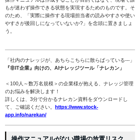
もが迷わず操作できる状態を実現するためのものです。そ
のため、「実際に操作する現場担当者の読みやすさや使い
やすさが後回しになっていないか?」を念頭に置きましょ
う。
「社内のナレッジが、あちらこちらに散らばっている---」
『非IT企業』向けの、AIナレッジツール「ナレカン」
＜100人～数万名規模＞の企業様が抱える、ナレッジ管理
のお悩みを解決します！
詳しくは、3分で分かるナレカン資料をダウンロードし
て、ご確認ください。
https://www.stock-
app.info/narekan/
操作マニュアルがない職場の放置リスク