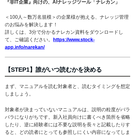
『非IT企業』向けの、AIナレッジツール「ナレカン」
＜100人～数万名規模＞の企業様が抱える、ナレッジ管理
のお悩みを解決します！
詳しくは、3分で分かるナレカン資料をダウンロードし
て、ご確認ください。
https://www.stock-
app.info/narekan/
【STEP1】誰がいつ読むかを決める
まず、マニュアルを読む対象者と、読むタイミングを想定
しましょう。
対象者が決まっていないマニュアルは、説明の粒度がバラ
バラになりがちです。新入社員向けに書くべき箇所を省略
したり、逆に経験者には不要な説明を長々と記載したりす
ると、どの読者にとっても参照しにくい内容になってしま