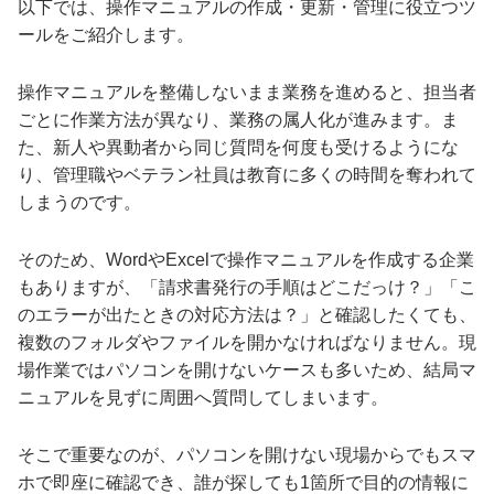
以下では、操作マニュアルの作成・更新・管理に役立つツ
ールをご紹介します。
操作マニュアルを整備しないまま業務を進めると、担当者
ごとに作業方法が異なり、業務の属人化が進みます。ま
た、新人や異動者から同じ質問を何度も受けるようにな
り、管理職やベテラン社員は教育に多くの時間を奪われて
しまうのです。
そのため、WordやExcelで操作マニュアルを作成する企業
もありますが、「請求書発行の手順はどこだっけ？」「こ
のエラーが出たときの対応方法は？」と確認したくても、
複数のフォルダやファイルを開かなければなりません。現
場作業ではパソコンを開けないケースも多いため、結局マ
ニュアルを見ずに周囲へ質問してしまいます。
そこで重要なのが、パソコンを開けない現場からでもスマ
ホで即座に確認でき、誰が探しても1箇所で目的の情報に