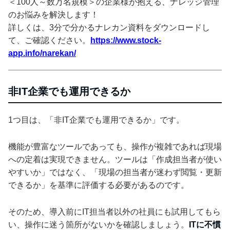
＜100人～数万名規模＞の企業様が抱える、ナレッジ管理
のお悩みを解決します！
詳しくは、3分で分かるナレカン資料をダウンロードし
て、ご確認ください。
https://www.stock-
app.info/narekan/
非IT企業でも運用できるか
1つ目は、「非IT企業でも運用できるか」です。
機能が豊富なツールであっても、操作が複雑であれば現場
への定着は実現できません。ツールは「作成担当者が使い
やすいか」ではなく、「現場の担当者が迷わず閲覧・更新
できるか」を基準に評価する必要があるのです。
そのため、導入前にIT担当者以外の社員にも試用してもら
い、操作に迷う箇所がないかを確認しましょう。
ITに不慣