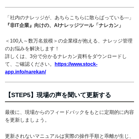
「社内のナレッジが、あちらこちらに散らばっている---」
『非IT企業』向けの、AIナレッジツール「ナレカン」
＜100人～数万名規模＞の企業様が抱える、ナレッジ管理
のお悩みを解決します！
詳しくは、3分で分かるナレカン資料をダウンロードし
て、ご確認ください。
https://www.stock-
app.info/narekan/
【STEP5】現場の声を聞いて更新する
最後に、現場からのフィードバックをもとに定期的に内容
を更新しましょう。
更新されないマニュアルは実際の操作手順と乖離が生じ、