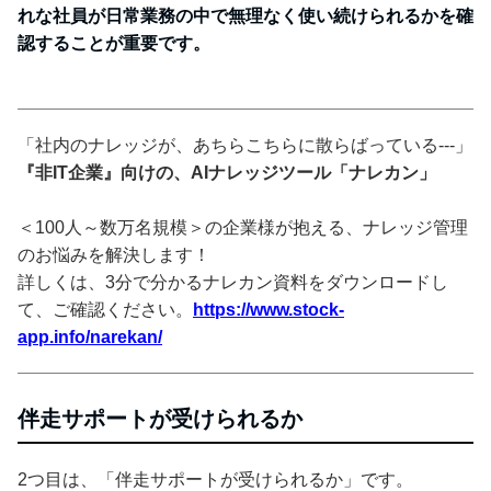
れな社員が日常業務の中で無理なく使い続けられるかを確
認することが重要です。
「社内のナレッジが、あちらこちらに散らばっている---」
『非IT企業』向けの、AIナレッジツール「ナレカン」
＜100人～数万名規模＞の企業様が抱える、ナレッジ管理
のお悩みを解決します！
詳しくは、3分で分かるナレカン資料をダウンロードし
て、ご確認ください。
https://www.stock-
app.info/narekan/
伴走サポートが受けられるか
2つ目は、「伴走サポートが受けられるか」です。