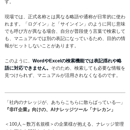
す。
現場では、正式名称とは異なる略語や通称が日常的に使わ
れます。「ログイン」と「サインイン」のように同じ意味
でも呼び方が異なる場合、自分が普段使う言葉で検索して
も、マニュアルでは別の表記になっているため、目的の情
報がヒットしないことがあります。
このように、
WordやExcelの検索機能では表記揺れや略
語に対応できません。
そのため、検索しても必要な情報を
見つけられず、マニュアルが活用されなくなるのです。
「社内のナレッジが、あちらこちらに散らばっている---」
『非IT企業』向けの、AIナレッジツール「ナレカン」
＜100人～数万名規模＞の企業様が抱える、ナレッジ管理