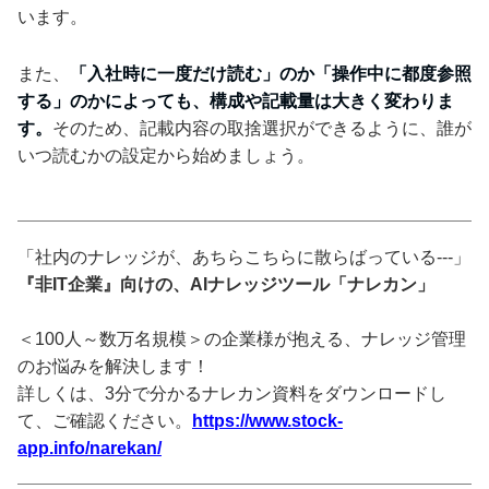
います。
また、
「入社時に一度だけ読む」のか「操作中に都度参照
する」のかによっても、構成や記載量は大きく変わりま
す。
そのため、記載内容の取捨選択ができるように、誰が
いつ読むかの設定から始めましょう。
「社内のナレッジが、あちらこちらに散らばっている---」
『非IT企業』向けの、AIナレッジツール「ナレカン」
＜100人～数万名規模＞の企業様が抱える、ナレッジ管理
のお悩みを解決します！
詳しくは、3分で分かるナレカン資料をダウンロードし
て、ご確認ください。
https://www.stock-
app.info/narekan/