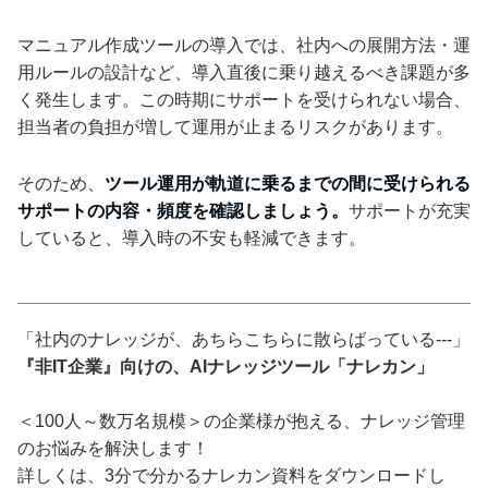
マニュアル作成ツールの導入では、社内への展開方法・運
用ルールの設計など、導入直後に乗り越えるべき課題が多
く発生します。この時期にサポートを受けられない場合、
担当者の負担が増して運用が止まるリスクがあります。
そのため、
ツール運用が軌道に乗るまでの間に受けられる
サポートの内容・頻度を確認しましょう。
サポートが充実
していると、導入時の不安も軽減できます。
「社内のナレッジが、あちらこちらに散らばっている---」
『非IT企業』向けの、AIナレッジツール「ナレカン」
＜100人～数万名規模＞の企業様が抱える、ナレッジ管理
のお悩みを解決します！
詳しくは、3分で分かるナレカン資料をダウンロードし