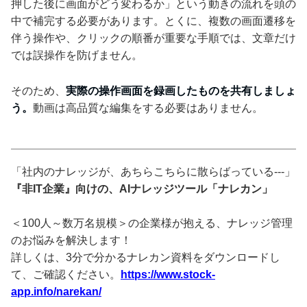
押した後に画面がどう変わるか」という動きの流れを頭の
中で補完する必要があります。とくに、複数の画面遷移を
伴う操作や、クリックの順番が重要な手順では、文章だけ
では誤操作を防げません。
そのため、
実際の操作画面を録画したものを共有しましょ
う。
動画は高品質な編集をする必要はありません。
「社内のナレッジが、あちらこちらに散らばっている---」
『非IT企業』向けの、AIナレッジツール「ナレカン」
＜100人～数万名規模＞の企業様が抱える、ナレッジ管理
のお悩みを解決します！
詳しくは、3分で分かるナレカン資料をダウンロードし
て、ご確認ください。
https://www.stock-
app.info/narekan/