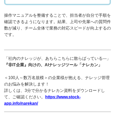
操作マニュアルを整備することで、担当者が自分で手順を
確認できるようになります。結果、上司や先輩への質問件
数が減り、チーム全体で業務の対応スピードが向上するの
です。
「社内のナレッジが、あちらこちらに散らばっている---」
『非IT企業』向けの、AIナレッジツール「ナレカン」
＜100人～数万名規模＞の企業様が抱える、ナレッジ管理
のお悩みを解決します！
詳しくは、3分で分かるナレカン資料をダウンロードし
て、ご確認ください。
https://www.stock-
app.info/narekan/