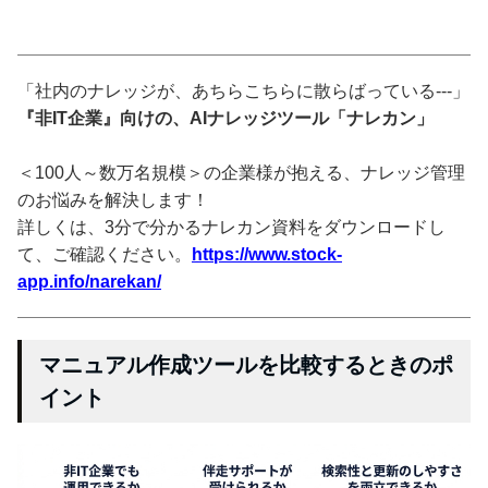
「社内のナレッジが、あちらこちらに散らばっている---」
『非IT企業』向けの、AIナレッジツール「ナレカン」
＜100人～数万名規模＞の企業様が抱える、ナレッジ管理
のお悩みを解決します！
詳しくは、3分で分かるナレカン資料をダウンロードし
て、ご確認ください。
https://www.stock-
app.info/narekan/
マニュアル作成ツールを比較するときのポ
イント