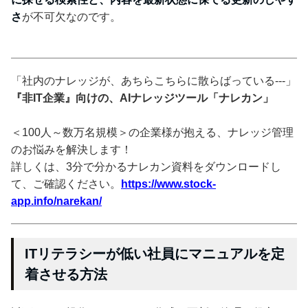
さ
が不可欠なのです。
「社内のナレッジが、あちらこちらに散らばっている---」
『非IT企業』向けの、AIナレッジツール「ナレカン」
＜100人～数万名規模＞の企業様が抱える、ナレッジ管理
のお悩みを解決します！
詳しくは、3分で分かるナレカン資料をダウンロードし
て、ご確認ください。
https://www.stock-
app.info/narekan/
ITリテラシーが低い社員にマニュアルを定
着させる方法