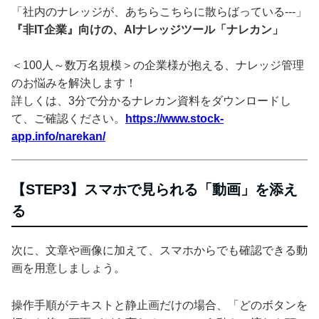
「社内のナレッジが、あちらこちらに散らばっている---」
『非IT企業』向けの、AIナレッジツール「ナレカン」
＜100人～数万名規模＞の企業様が抱える、ナレッジ管理
のお悩みを解決します！
詳しくは、3分で分かるナレカン資料をダウンロードし
て、ご確認ください。
https://www.stock-
app.info/narekan/
【STEP3】スマホで見られる「動画」を添え
る
次に、文章や画像に加えて、スマホからでも確認できる動
画を用意しましょう。
操作手順がテキストと静止画だけの場合、「どのボタンを