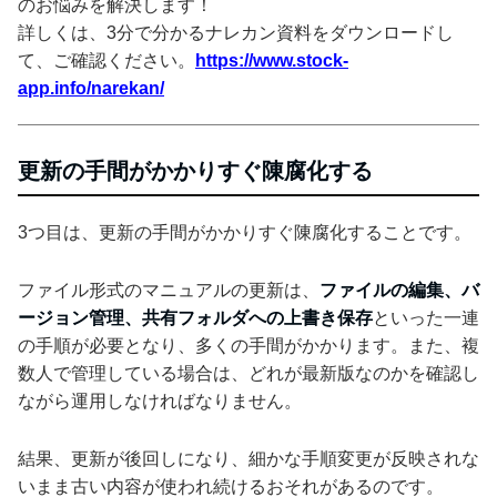
のお悩みを解決します！
詳しくは、3分で分かるナレカン資料をダウンロードし
て、ご確認ください。
https://www.stock-
app.info/narekan/
更新の手間がかかりすぐ陳腐化する
3つ目は、更新の手間がかかりすぐ陳腐化することです。
ファイル形式のマニュアルの更新は、
ファイルの編集、バ
ージョン管理、共有フォルダへの上書き保存
といった一連
の手順が必要となり、多くの手間がかかります。また、複
数人で管理している場合は、どれが最新版なのかを確認し
ながら運用しなければなりません。
結果、更新が後回しになり、細かな手順変更が反映されな
いまま古い内容が使われ続けるおそれがあるのです。