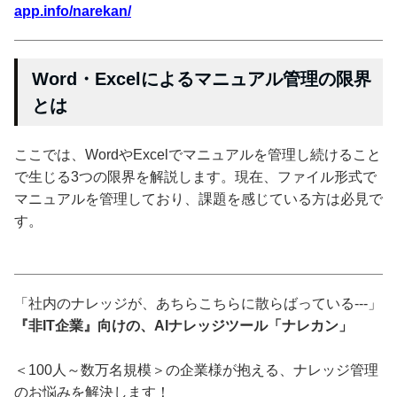
app.info/narekan/
Word・Excelによるマニュアル管理の限界
とは
ここでは、WordやExcelでマニュアルを管理し続けること
で生じる3つの限界を解説します。現在、ファイル形式で
マニュアルを管理しており、課題を感じている方は必見で
す。
「社内のナレッジが、あちらこちらに散らばっている---」
『非IT企業』向けの、AIナレッジツール「ナレカン」
＜100人～数万名規模＞の企業様が抱える、ナレッジ管理
のお悩みを解決します！