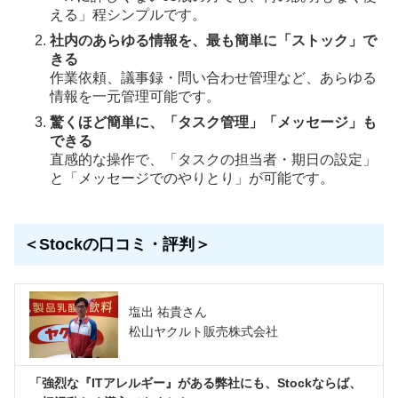
える」程シンプルです。
社内のあらゆる情報を、最も簡単に「ストック」で
きる
作業依頼、議事録・問い合わせ管理など、あらゆる
情報を一元管理可能です。
驚くほど簡単に、「タスク管理」「メッセージ」も
できる
直感的な操作で、「タスクの担当者・期日の設定」
と「メッセージでのやりとり」が可能です。
＜Stockの口コミ・評判＞
塩出 祐貴さん
松山ヤクルト販売株式会社
「強烈な『ITアレルギー』がある弊社にも、Stockならば、