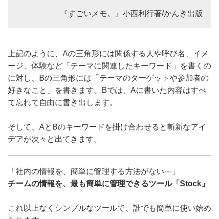
『すごいメモ。』小西利行著/かんき出版
上記のように、Aの三角形には関係する人や呼び名、イメ
ージ、体験など「テーマに関連したキーワード」を書くの
に対し、Bの三角形には「テーマのターゲットや参加者の
好きなこと」を書きます。Bでは、Aに書いた内容はすべ
て忘れて自由に書き出します。
そして、AとBのキーワードを掛け合わせると斬新なアイ
デアが次々と出てきます。
「社内の情報を、簡単に管理する方法がない---」
チームの情報を、最も簡単に管理できるツール「Stock」
これ以上なくシンプルなツールで、誰でも簡単に使い始め