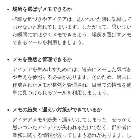
場所を選ばずメモできるか
些細な気づきやアイデアは、思いついた時に記録して
おかないと忘れてしまいます。したがって、思いつい
た瞬間にすばやくメモできるよう、場所を選ばすメモ
できるツールを利用しましょう。
メモを整然と管理できるか
アイデアを生み出すためには、過去にメモした気づき
や考えを参照する必要があります。そのため、過去に
作成されたメモが整然と管理され、目当ての情報を簡
単に見つけられるツールを利用しましょう。
メモの紛失・漏えい対策ができているか
アイデアメモを紛失・漏えいしてしまうと、せっかく
思いついたアイデアが失われるだけでなく、部外者に
業務に関する情報が渡ってしまう恐れがあります。し