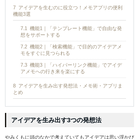
7
アイデアを生むのに役立つ！メモアプリの便利
機能3選
7.1
機能1｜「テンプレート機能」で自由な発
想をサポートする
7.2
機能2｜「検索機能」で目的のアイデアメ
モをすぐに見つられる
7.3
機能3｜「ハイパーリンク機能」でアイデ
アメモへの行き来を楽にする
8
アイデアを生み出す発想法・メモ術・アプリま
とめ
アイデアを生み出す3つの発想法
やみくもに頭のなかで考えていてもアイデアは思い浮かび