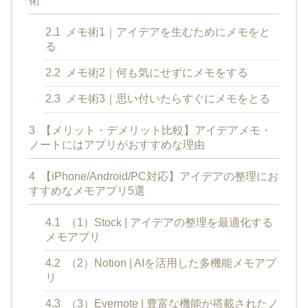
術
2.1
メモ術1｜アイデアを生むためにメモをと
る
2.2
メモ術2｜何も気にせずにメモをする
2.3
メモ術3｜思い付いたらすぐにメモをとる
3
【メリット・デメリット比較】アイデアメモ・
ノートにはアプリがおすすめな理由
4
【iPhone/Android/PC対応】アイデアの整理にお
すすめなメモアプリ5選
4.1
（1）Stock | アイデアの整理を最適化する
メモアプリ
4.2
（2）Notion | AIを活用した多機能メモアプ
リ
4.3
（3）Evernote | 豊富な機能が搭載されたノ