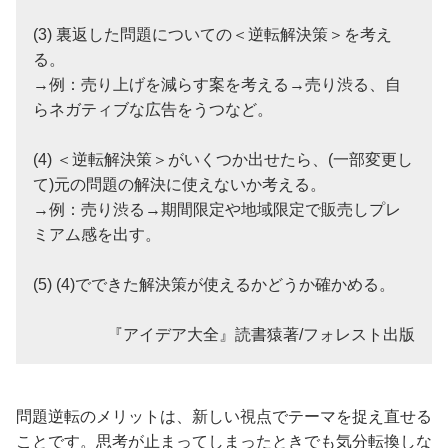
(3) 裏返した問題についての＜逆転解決策＞を考え
る。
→例：売り上げを減らす案を考える→売り渋る、自
らネガティブな広告をうつなど。
(4) ＜逆転解決策＞がいくつか出せたら、(一部変更し
て)元の問題の解決に使えないか考える。
→例：売り渋る→期間限定や地域限定で販売しプレ
ミアム感を出す。
(5) (4)でできた解決策が使えるかどうか確かめる。
『アイデア大全』読書猿著/フォレスト出版
問題逆転のメリットは、新しい視点でテーマを捉え直せる
ことです。思考が止まってしまったときでも気分転換しな