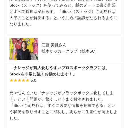
Stock（ストック）を使ってみると、紙のノートに書く作業
と比べて負担は変わらず、『Stock（ストック）さえ見れば
大半のことが解決する』という共通の認識がなされるように
なりました。
江藤 美帆さん
栃木サッカークラブ（栃木SC）
「ナレッジが属人化しやすいプロスポーツクラブには、
Stockを非常に強くお勧めします！」
★★★★★
5.0
元々悩んでいた『ナレッジがブラックボックス化してしま
う』という問題が、驚くほどうまく解消されました。
『Stockさえ見れば、すぐに必要な情報を把握できる』とい
う状況を作り出すことに成功し、明らかに生産性が向上しま
した。