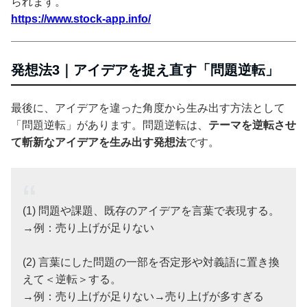
られます。
https://www.stock-app.info/
発想法3｜アイデアを捉え直す「問題逆転」
最後に、アイデアを違った角度から生み出す方法として
「問題逆転」があります。問題逆転は、
テーマを逆転させ
て斬新なアイデアを生み出す発想法
です。
(1) 問題や課題、既存のアイデアを言葉で表現する。
→例：売り上げが足りない
(2) 言葉にした問題の一部を否定形や対義語に置き換
えて＜逆転＞する。
→例：売り上げが足りない→売り上げが多すぎる