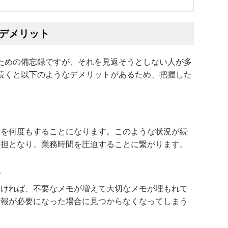
デメリット
ための備忘録ですが、それを見返そうとしない人が多
続くと以下のようなデメリットがあるため、把握した
問を何度もすることになります。このような状況が続
負担となり、業務時間を圧迫することに繋がります。
い
なければ、不要なメモが増えて大切なメモが埋もれて
情報が必要になった場合に見つからなくなってしまう