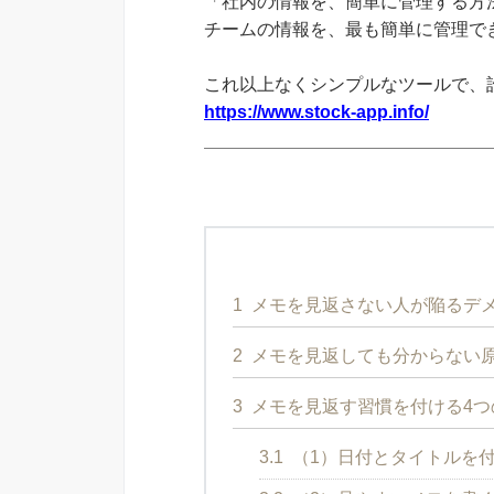
「社内の情報を、簡単に管理する方法
チームの情報を、最も簡単に管理できる
これ以上なくシンプルなツールで、
https://www.stock-app.info/
1
メモを見返さない人が陥るデ
2
メモを見返しても分からない
3
メモを見返す習慣を付ける4つ
3.1
（1）日付とタイトルを