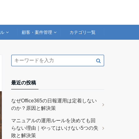
アル
顧客・案件管理
カテゴリ一覧
最近の投稿
なぜOffice365の日報運用は定着しない
のか？原因と解決策
マニュアルの運用ルールを決めても回
らない理由｜やってはいけない5つの失
敗と解決策