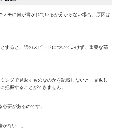
のメモに何が書かれているか分からない場合、原因は
うとすると、話のスピードについていけず、重要な部
イミングで見返すものなのかを記載しないと、見返し
座に把握することができません。
る必要があるのです。
がない---」