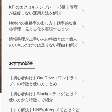
KPIのエクセルテンプレート5選｜管理
が破綻しない運用方法を解説
Notionの進捗率の出し方｜効率的な進
捗管理・見える化を実現するコツ
情報整理が上手い人の特徴とは？個人
のスキルだけでは足りない理由も解説
おすすめ記事
【初心者向け】OneDrive（ワンドライ
ブ）の特徴と使い方まとめ
【初心者向け】Slack(スラック)とは？
使い方から特徴まで紹介！
【すぐ解決】LINEのKeepメモとは？ど