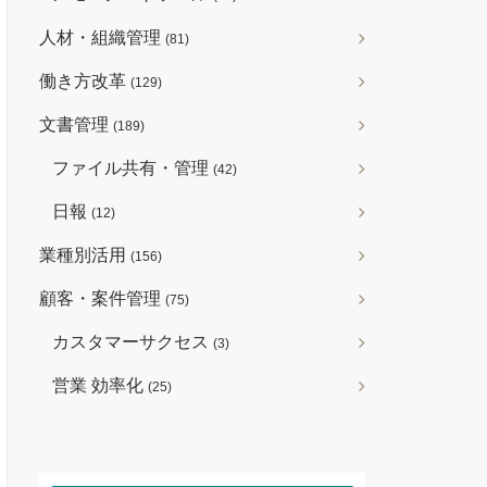
人材・組織管理
(81)
働き方改革
(129)
文書管理
(189)
ファイル共有・管理
(42)
日報
(12)
業種別活用
(156)
顧客・案件管理
(75)
カスタマーサクセス
(3)
営業 効率化
(25)