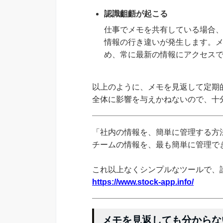
認識齟齬が起こる
仕事でメモを共有している場合
情報の行き違いが発生します。
め、常に最新の情報にアクセス
以上のように、メモを見返して定期
全体に影響を与えかねないので、十
「社内の情報を、簡単に管理する方法
チームの情報を、最も簡単に管理できる
これ以上なくシンプルなツールで、
https://www.stock-app.info/
メモを見返しても分からな