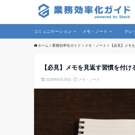
コミュニケーション
メモ・ノート
ナレ
ホーム
業務効率化ガイド
メモ・ノート
【必見】メモを
【必見】メモを見返す習慣を付け
2026年6月29日
メモ・ノート