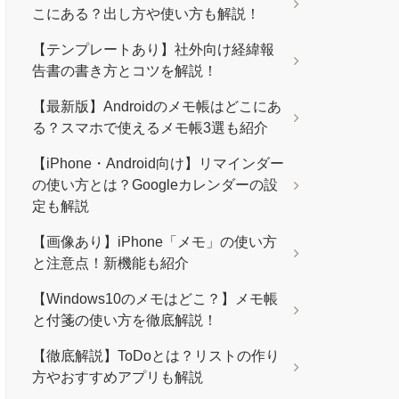
こにある？出し方や使い方も解説！
【テンプレートあり】社外向け経緯報
告書の書き方とコツを解説！
【最新版】Androidのメモ帳はどこにあ
る？スマホで使えるメモ帳3選も紹介
【iPhone・Android向け】リマインダー
の使い方とは？Googleカレンダーの設
定も解説
【画像あり】iPhone「メモ」の使い方
と注意点！新機能も紹介
【Windows10のメモはどこ？】メモ帳
と付箋の使い方を徹底解説！
【徹底解説】ToDoとは？リストの作り
方やおすすめアプリも解説