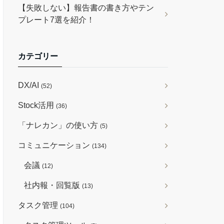
【失敗しない】報告書の書き方やテン
プレート7選を紹介！
カテゴリー
DX/AI
(52)
Stock活用
(36)
「ナレカン」の使い方
(5)
コミュニケーション
(134)
会議
(12)
社内報・回覧版
(13)
タスク管理
(104)