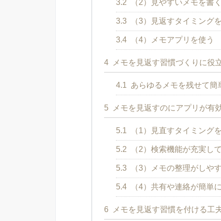
3.2
（2）見やすいメモを書
3.3
（3）見返すタイミング
3.4
（4）メモアプリを使う
4
メモを見返す習慣づくりに役
4.1
あらゆるメモを残せて簡単
5
メモを見返すのにアプリが有効
5.1
（1）見直すタイミング
5.2
（2）検索機能が充実し
5.3
（3）メモの整理がしや
5.4
（4）共有や連絡が簡単
6
メモを見返す習慣を付ける工