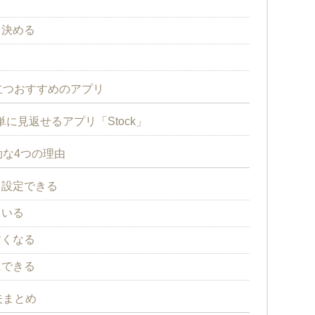
く
を決める
立つおすすめのアプリ
に見返せるアプリ「Stock」
な4つの理由
を設定できる
ている
すくなる
にできる
夫まとめ