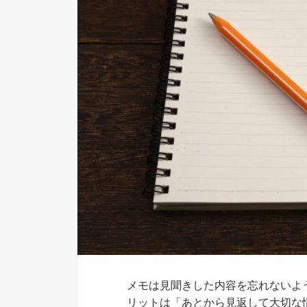
メモは見聞きした内容を忘れないよ
リットは「あとから見返して大切な