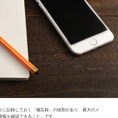
うに記録しておく「備忘録」の役割があり、最大のメ
情報を確認できること」です。