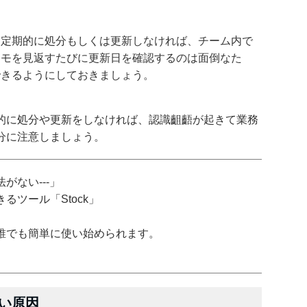
、定期的に処分もしくは更新しなければ、チーム内で
メモを見返すたびに更新日を確認するのは面倒なた
できるようにしておきましょう。
的に処分や更新をしなければ、認識齟齬が起きて業務
分に注意しましょう。
がない---」
ツール「Stock」
誰でも簡単に使い始められます。
い原因