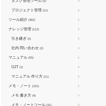
タスク管理ツール
(5)
プロジェクト管理
(11)
ツール紹介
(382)
ナレッジ管理
(112)
引き継ぎ
(2)
社内 問い合わせ
(2)
マニュアル
(55)
OJT
(1)
マニュアル 作り方
(11)
メモ・ノート
(101)
メモ 書き方
(4)
メモ・ノートツール
(31)