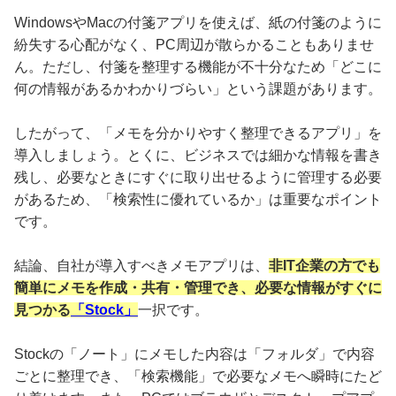
WindowsやMacの付箋アプリを使えば、紙の付箋のように
紛失する心配がなく、PC周辺が散らかることもありませ
ん。ただし、付箋を整理する機能が不十分なため「どこに
何の情報があるかわかりづらい」という課題があります。
したがって、「メモを分かりやすく整理できるアプリ」を
導入しましょう。とくに、ビジネスでは細かな情報を書き
残し、必要なときにすぐに取り出せるように管理する必要
があるため、「検索性に優れているか」は重要なポイント
です。
結論、自社が導入すべきメモアプリは、
非IT企業の方でも
簡単にメモを作成・共有・管理でき、必要な情報がすぐに
見つかる
「Stock」
一択です。
Stockの「ノート」にメモした内容は「フォルダ」で内容
ごとに整理でき、「検索機能」で必要なメモへ瞬時にたど