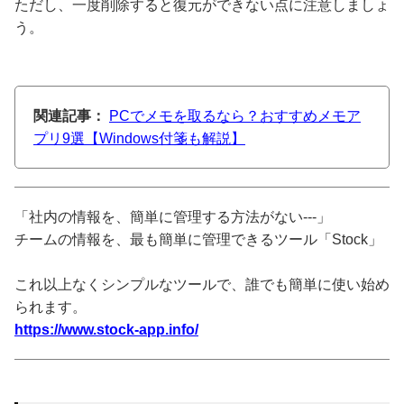
ただし、一度削除すると復元ができない点に注意しましょ
う。
関連記事：
PCでメモを取るなら？おすすめメモア
プリ9選【Windows付箋も解説】
「社内の情報を、簡単に管理する方法がない---」
チームの情報を、最も簡単に管理できるツール「Stock」
これ以上なくシンプルなツールで、誰でも簡単に使い始め
られます。
https://www.stock-app.info/