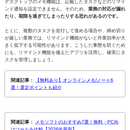
デスクトップのメモ機能は、記載したタスクなどのリマイ
ンド通知を設定できません。そのため、
業務の対応が漏れ
たり、期限を過ぎてしまったりする恐れがあるのです。
とくに、複数のタスクを並行して進める場合や、締め切り
が厳しい業務では、リマインド機能がないと作業効率が大
きく低下する可能性があります。こうした事態を防ぐため
にも、リマインド機能を備えたアプリを活用し、確実にタ
スクを管理しましょう。
関連記事：
【無料あり】オンラインメモ/ノート6
選！選定ポイントも紹介
関連記事：
メモソフトのおすすめ7選！無料・PC向
けツールを比較【2026年最新】