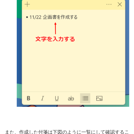
また、作成した付箋は下図のように一覧にして確認するこ