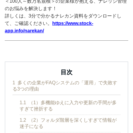
＜100人～数万名規模＞の企業様が抱える、ナレッジ管理
のお悩みを解決します！
詳しくは、3分で分かるナレカン資料をダウンロードし
て、ご確認ください。
https://www.stock-
app.info/narekan/
目次
1
多くの企業がFAQシステムの「運用」で失敗す
る3つの理由
1.1
（1）多機能ゆえに入力や更新の手間が多
すぎて挫折する
1.2
（2）フォルダ階層を深くしすぎて情報が
迷子になる