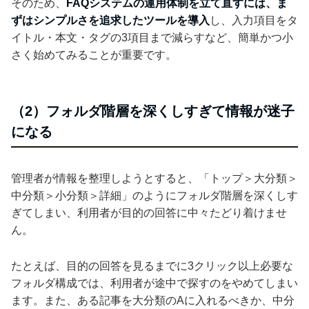
そのため、
FAQシステムの運用体制を立て直すには、ま
ずはシンプルさを追求したツールを導入
し、入力項目をタ
イトル・本文・タグの3項目まで減らすなど、簡単かつ小
さく始めてみることが重要です。
（2）フォルダ階層を深くしすぎて情報が迷子
になる
管理者が情報を整理しようとすると、「トップ＞大分類＞
中分類＞小分類＞詳細」のようにフォルダ階層を深くしす
ぎてしまい、利用者が目的の回答に中々たどり着けませ
ん。
たとえば、目的の回答を見るまでに3クリック以上必要な
フォルダ構成では、利用者が途中で探すのをやめてしまい
ます。また、ある記事を大分類のAに入れるべきか、中分