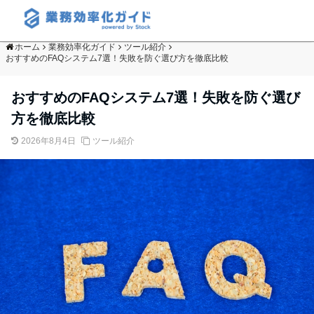
ホーム
業務効率化ガイド
ツール紹介
おすすめのFAQシステム7選！失敗を防ぐ選び方を徹底比較
おすすめのFAQシステム7選！失敗を防ぐ選び
方を徹底比較
2026年8月4日
ツール紹介