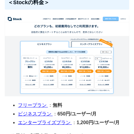
＜Stockの料金＞
フリープラン
：
無料
ビジネスプラン
：
650円/ユーザー/月
エンタープライズプラン
：
1,200円/ユーザー/月