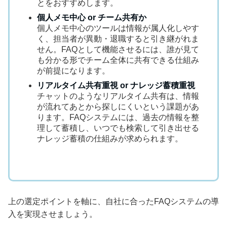
とをおすすめします。
個人メモ中心 or チーム共有か
個人メモ中心のツールは情報が属人化しやす
く、担当者が異動・退職すると引き継がれま
せん。FAQとして機能させるには、誰が見て
も分かる形でチーム全体に共有できる仕組み
が前提になります。
リアルタイム共有重視 or ナレッジ蓄積重視
チャットのようなリアルタイム共有は、情報
が流れてあとから探しにくいという課題があ
ります。FAQシステムには、過去の情報を整
理して蓄積し、いつでも検索して引き出せる
ナレッジ蓄積の仕組みが求められます。
上の選定ポイントを軸に、自社に合ったFAQシステムの導
入を実現させましょう。