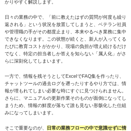
かりやすく解説します。
日々の業務の中で、「前に教えたはずの質問が何度も繰り
返される」という状況を放置してしまうと、ベテラン社員
や管理職の手がその都度止まり、本来やるべき業務に集中
できなくなります。この状態が続くと、新人が入ってくる
たびに教育コストがかかり、現場の負担が増え続けるだけ
でなく、特定の担当者しか答えを知らない「属人化」がさ
らに深刻化してしまいます。
一方で、情報を残そうとしてExcelでFAQ集を作ったり、
チャットツールの過去ログを遡ったりするやり方では、情
報が埋もれてしまい必要な時にすぐに見つけられません。
さらに、マニュアルの更新作業そのものが面倒になってし
まうため、情報の鮮度が落ちて誰も見ない形骸化した仕組
みになってしまいます。
そこで重要なのが、
日常の業務フローの中で意識せずに情