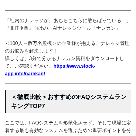
「社内のナレッジが、あちらこちらに散らばっている---」
『非IT企業』向けの、AIナレッジツール「ナレカン」
＜100人～数万名規模＞の企業様が抱える、ナレッジ管理
のお悩みを解決します！
詳しくは、3分で分かるナレカン資料をダウンロードし
て、ご確認ください。
https://www.stock-
app.info/narekan/
＜徹底比較＞おすすめのFAQシステムラン
キングTOP7
ここでは、FAQシステムを形骸化させず、そして現場に定
着する最も有効なシステムを選ぶための重要ポイントを分