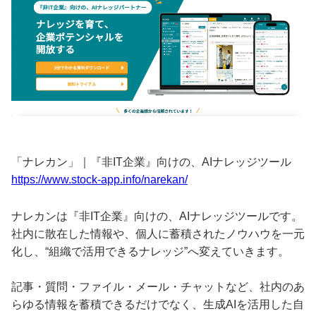
「ナレカン」｜『非IT企業』向けの、AIナレッジツール
https://www.stock-app.info/narekan/
ナレカンは『非IT企業』向けの、AIナレッジツールです。
社内に散在した情報や、個人に蓄積されたノウハウを一元
化し、“組織で活用できるナレッジ”へ変えていきます。
記事・質問・ファイル・メール・チャットなど、社内のあ
らゆる情報を蓄積できるだけでなく、生成AIを活用した自