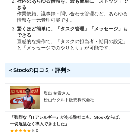
社内のあらゆる情報を、最も簡単に「ストック」で
きる
作業依頼、議事録・問い合わせ管理など、あらゆる
情報を一元管理可能です。
驚くほど簡単に、「タスク管理」「メッセージ」も
できる
直感的な操作で、「タスクの担当者・期日の設定」
と「メッセージでのやりとり」が可能です。
＜Stockの口コミ・評判＞
塩出 祐貴さん
松山ヤクルト販売株式会社
「強烈な『ITアレルギー』がある弊社にも、Stockならば、
一切混乱なく導入できました」
★★★★★
5.0