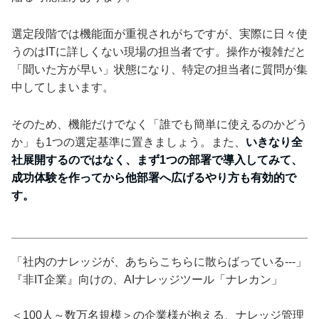
選定段階では機能面が重視されがちですが、実際に日々使
うのはITに詳しくない現場の担当者です。操作が複雑だと
「聞いた方が早い」状態になり、特定の担当者に質問が集
中してしまいます。
そのため、機能だけでなく「誰でも簡単に使えるのかどう
か」も1つの選定基準に置きましょう。また、
いきなり全
社展開するのではなく、まず1つの部署で導入してみて、
成功体験を作ってから他部署へ広げるやり方も有効的で
す。
「社内のナレッジが、あちらこちらに散らばっている---」
『非IT企業』向けの、AIナレッジツール「ナレカン」
＜100人～数万名規模＞の企業様が抱える、ナレッジ管理