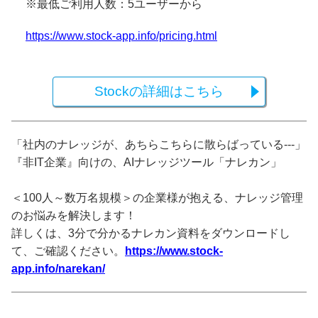
※最低ご利用人数：5ユーザーから
https://www.stock-app.info/pricing.html
Stockの詳細はこちら
「社内のナレッジが、あちらこちらに散らばっている---」
『非IT企業』向けの、AIナレッジツール「ナレカン」
＜100人～数万名規模＞の企業様が抱える、ナレッジ管理
のお悩みを解決します！
詳しくは、3分で分かるナレカン資料をダウンロードし
て、ご確認ください。
https://www.stock-
app.info/narekan/