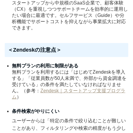
スタートアップから中規模のSaaS企業で、顧客体験
（CX）を重視しつつサポートチームを効率的に運用し
たい場合に最適です。セルフサービス（Guide）や分
析機能でサポートコストを抑えながら事業拡大に対応
できます。
＜Zendeskの注意点＞
無料プランの利用に制限がある
無料プランを利用するには「はじめてZendeskを導入
する」「従業員数が50人未満で、外部から資金調達を
受けている」の条件を満たしていなければなりませ
ん。（参考：
Zendesk｜スタートアップ支援プログラ
ム
）
条件検索がやりにくい
ユーザーからは「特定の条件で絞り込むことが難しい
ことがあり、フィルタリングや検索の精度がもう少し