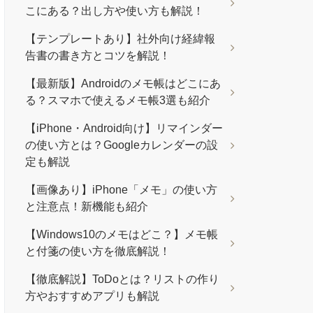
こにある？出し方や使い方も解説！
【テンプレートあり】社外向け経緯報
告書の書き方とコツを解説！
【最新版】Androidのメモ帳はどこにあ
る？スマホで使えるメモ帳3選も紹介
【iPhone・Android向け】リマインダー
の使い方とは？Googleカレンダーの設
定も解説
【画像あり】iPhone「メモ」の使い方
と注意点！新機能も紹介
【Windows10のメモはどこ？】メモ帳
と付箋の使い方を徹底解説！
【徹底解説】ToDoとは？リストの作り
方やおすすめアプリも解説