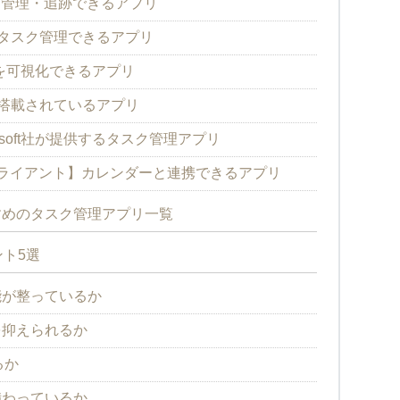
業を管理・追跡できるアプリ
式でタスク管理できるアプリ
きを可視化できるアプリ
能が搭載されているアプリ
Microsoft社が提供するタスク管理アプリ
スト クライアント】カレンダーと連携できるアプリ
すめのタスク管理アプリ一覧
ト5選
能が整っているか
を抑えられるか
るか
備わっているか