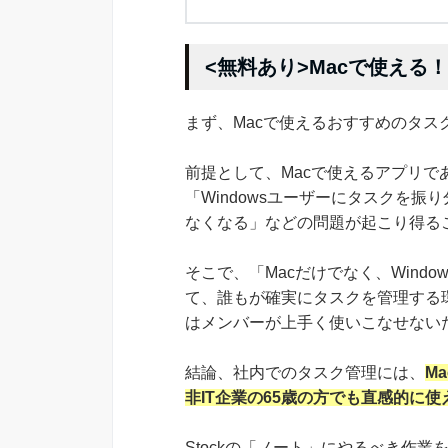
<無料あり>Macで使える
まず、Macで使えるおすすめのタス
前提として、Macで使えるアプリで
「Windowsユーザーにタスクを
なくなる」などの問題が起こり得る
そこで、「Macだけでなく、Wind
て、誰もが確実にタスクを管理する
はメンバーが上手く使いこなせない
結論、社内でのタスク管理には、
M
非IT企業の65歳の方でも直感的に使
Stockの「ノート」にやるべき作