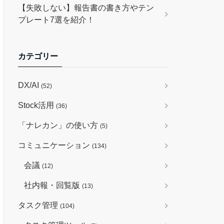
【失敗しない】報告書の書き方やテン
プレート7選を紹介！
カテゴリー
DX/AI
(52)
Stock活用
(36)
「ナレカン」の使い方
(5)
コミュニケーション
(134)
会議
(12)
社内報・回覧版
(13)
タスク管理
(104)