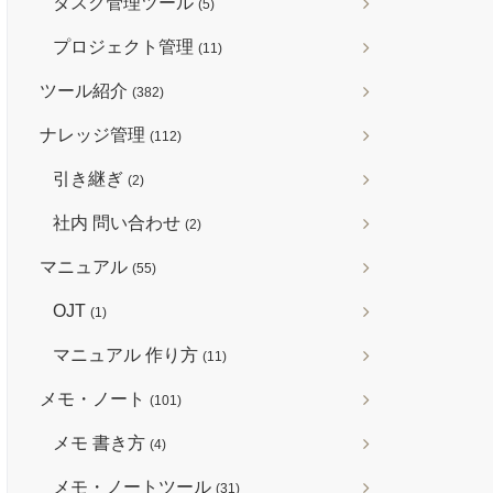
タスク管理ツール
(5)
プロジェクト管理
(11)
ツール紹介
(382)
ナレッジ管理
(112)
引き継ぎ
(2)
社内 問い合わせ
(2)
マニュアル
(55)
OJT
(1)
マニュアル 作り方
(11)
メモ・ノート
(101)
メモ 書き方
(4)
メモ・ノートツール
(31)