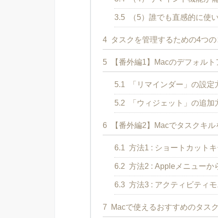
3.5
（5）誰でも直感的に使
4
タスクを管理するための4つの
5
【番外編1】Macのデフォル
5.1
「リマインダー」の設定
5.2
「ウィジェット」の追加
6
【番外編2】Macでタスクキ
6.1
方法1 : ショートカット
6.2
方法2 : Appleメニュ
6.3
方法3 : アクティビティ
7
Macで使えるおすすめのタス