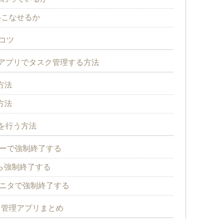
いこなせるか
コツ
トアプリでタスク管理する方法
方法
方法
ルを行う方法
キーで強制終了する
ーから強制終了する
モニタで強制終了する
ク管理アプリまとめ