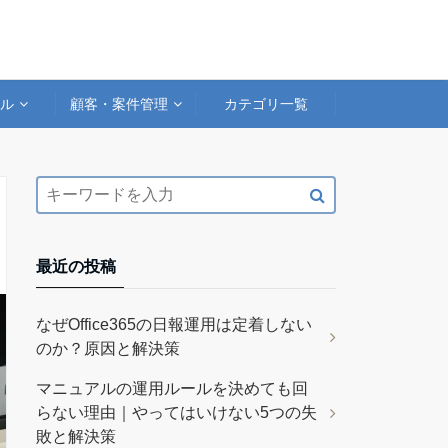
アル
顧客・案件管理
カテゴリ一覧
最近の投稿
なぜOffice365の日報運用は定着しない
のか？原因と解決策
マニュアルの運用ルールを決めても回
らない理由｜やってはいけない5つの失
敗と解決策