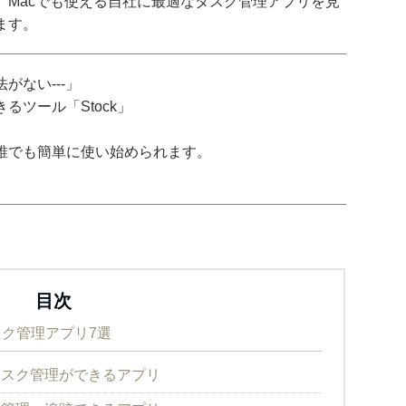
、Macでも使える自社に最適なタスク管理アプリを見
ます。
がない---」
ツール「Stock」
誰でも簡単に使い始められます。
目次
スク管理アプリ7選
にタスク管理ができるアプリ