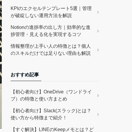
KPIのエクセルテンプレート5選｜管理
が破綻しない運用方法を解説
Notionの進捗率の出し方｜効率的な進
捗管理・見える化を実現するコツ
情報整理が上手い人の特徴とは？個人
のスキルだけでは足りない理由も解説
おすすめ記事
【初心者向け】OneDrive（ワンドライ
ブ）の特徴と使い方まとめ
【初心者向け】Slack(スラック)とは？
使い方から特徴まで紹介！
【すぐ解決】LINEのKeepメモとは？ど