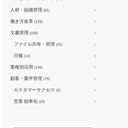
人材・組織管理
(81)
働き方改革
(129)
文書管理
(189)
ファイル共有・管理
(42)
日報
(12)
業種別活用
(156)
顧客・案件管理
(75)
カスタマーサクセス
(3)
営業 効率化
(25)