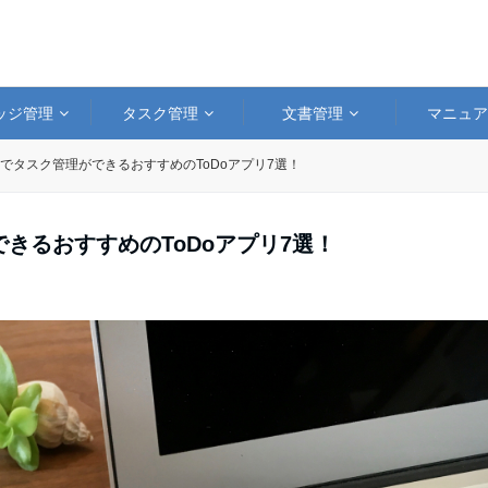
ッジ管理
タスク管理
文書管理
マニュ
cでタスク管理ができるおすすめのToDoアプリ7選！
きるおすすめのToDoアプリ7選！