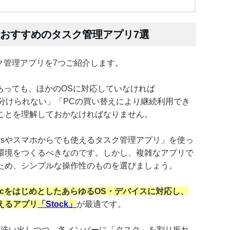
！おすすめのタスク管理アプリ7選
ク管理アプリを7つご紹介します。
あっても、ほかのOSに対応していなければ
振り分けられない」「PCの買い替えにより継続利用でき
ことを理解しておかなければなりません。
owsやスマホからでも使えるタスク管理アプリ」を使っ
環境をつくるべきなのです。しかし、複雑なアプリで
ため、シンプルな操作性のものを選びましょう。
acをはじめとしたあらゆるOS・デバイスに対応し、
えるアプリ
「Stock」
が最適です。
業を洗い出しつつ、各メンバーに「タスク」を割り振れ