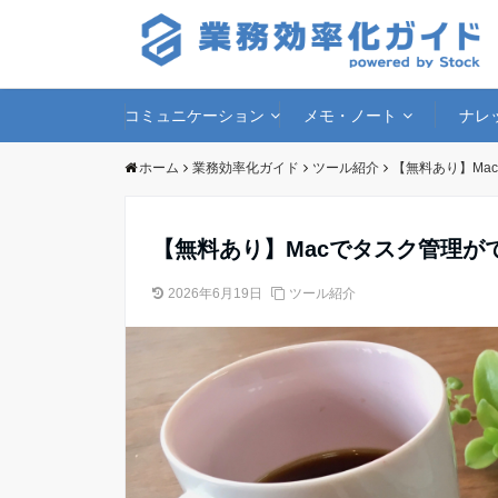
コミュニケーション
メモ・ノート
ナレ
ホーム
業務効率化ガイド
ツール紹介
【無料あり】Ma
【無料あり】Macでタスク管理がで
2026年6月19日
ツール紹介