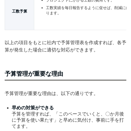
プロジェクトにかかる工数の費用です。
工数実績を毎日報告するように促せば、削減に向
工数予算
ります。
以上の項目をもとに社内で予算管理表を作成すれば、各予
算が発生した場合に適切な対応ができます。
予算管理が重要な理由
予算管理が重要な理由は、以下の通りです。
早めの対策ができる
予算を管理すれば、「このペースでいくと、〇か月後
に予算を使い果たす」と早めに気付け、事前に手を打
てます。