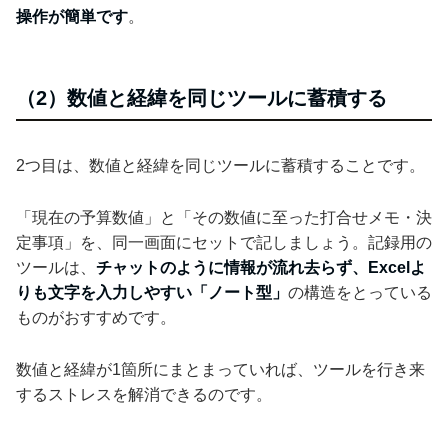
操作が簡単です
。
（2）数値と経緯を同じツールに蓄積する
2つ目は、数値と経緯を同じツールに蓄積することです。
「現在の予算数値」と「その数値に至った打合せメモ・決
定事項」を、同一画面にセットで記しましょう。記録用の
ツールは、
チャットのように情報が流れ去らず、Excelよ
りも文字を入力しやすい「ノート型」
の構造をとっている
ものがおすすめです。
数値と経緯が1箇所にまとまっていれば、ツールを行き来
するストレスを解消できるのです。