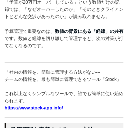
「予算が20万円オーバーしている」という数値だけの記
録では、「なぜオーバーしたのか」「そのときクライアン
トとどんな交渉があったのか」が読み取れません。
予算管理で重要なのは、
数値の背景にある「経緯」の共有
です。数値と経緯を切り離して管理すると、次の対策が打
てなくなるのです。
「社内の情報を、簡単に管理する方法がない---」
チームの情報を、最も簡単に管理できるツール「Stock」
これ以上なくシンプルなツールで、誰でも簡単に使い始め
られます。
https://www.stock-app.info/