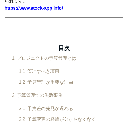
られます。
https://www.stock-app.info/
目次
1
プロジェクトの予算管理とは
1.1
管理すべき項目
1.2
予算管理が重要な理由
2
予算管理での失敗事例
2.1
予実差の発見が遅れる
2.2
予算変更の経緯が分からなくなる