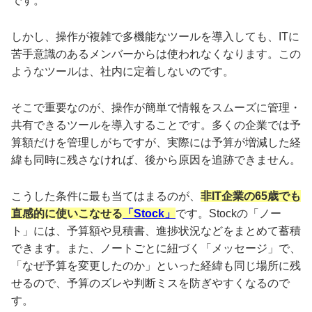
です。
しかし、操作が複雑で多機能なツールを導入しても、ITに
苦手意識のあるメンバーからは使われなくなります。この
ようなツールは、社内に定着しないのです。
そこで重要なのが、操作が簡単で情報をスムーズに管理・
共有できるツールを導入することです。多くの企業では予
算額だけを管理しがちですが、実際には予算が増減した経
緯も同時に残さなければ、後から原因を追跡できません。
こうした条件に最も当てはまるのが、
非IT企業の65歳でも
直感的に使いこなせる
「Stock」
です。Stockの「ノー
ト」には、予算額や見積書、進捗状況などをまとめて蓄積
できます。また、ノートごとに紐づく「メッセージ」で、
「なぜ予算を変更したのか」といった経緯も同じ場所に残
せるので、予算のズレや判断ミスを防ぎやすくなるので
す。