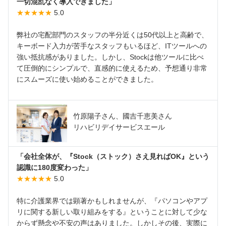
一切混乱なく導入できました」
★★★★★
5.0
弊社の宅配部門のスタッフの半分近くは50代以上と高齢で、
キーボード入力が苦手なスタッフもいるほど、ITツールへの
強い抵抗感がありました。しかし、Stockは他ツールに比べ
て圧倒的にシンプルで、直感的に使えるため、予想通り非常
にスムーズに使い始めることができました。
竹原陽子さん、國吉千恵美さん
リハビリデイサービスエール
「会社全体が、『Stock（ストック）さえ見ればOK』という
認識に180度変わった」
★★★★★
5.0
特に介護業界では顕著かもしれませんが、『パソコンやアプ
リに関する新しい取り組みをする』ということに対して少な
からず懸念や不安の声はありました。しかしその後、実際に