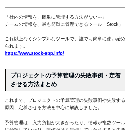
「社内の情報を、簡単に管理する方法がない---」
チームの情報を、最も簡単に管理できるツール「Stock」
これ以上なくシンプルなツールで、誰でも簡単に使い始め
られます。
https://www.stock-app.info/
プロジェクトの予算管理の失敗事例・定着
させる方法まとめ
これまで、プロジェクトの予算管理の失敗事例や失敗する
原因、定着させる方法を中心に解説しました。
予算管理は、入力負担が大きかったり、情報が複数ツール
に分散していたり、数値だけを管理していたりすると失敗