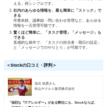
える」程シンプルです。
社内のあらゆる情報を、最も簡単に「ストック」で
きる
作業依頼、議事録・問い合わせ管理など、あらゆる
情報を一元管理可能です。
驚くほど簡単に、「タスク管理」「メッセージ」も
できる
直感的な操作で、「タスクの担当者・期日の設定」
と「メッセージでのやりとり」が可能です。
＜Stockの口コミ・評判＞
塩出 祐貴さん
松山ヤクルト販売株式会社
「強烈な『ITアレルギー』がある弊社にも、Stockならば、