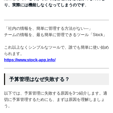
り、実際には機能しなくなってしまうのです
。
「社内の情報を、簡単に管理する方法がない---」
チームの情報を、最も簡単に管理できるツール「Stock」
これ以上なくシンプルなツールで、誰でも簡単に使い始め
られます。
https://www.stock-app.info/
予算管理はなぜ失敗する？
以下では、予算管理に失敗する原因を3つ紹介します。適
切に予算管理するためにも、まずは原因を理解しましょ
う。