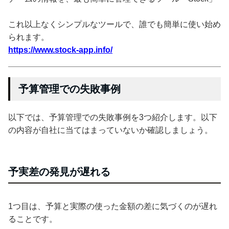
これ以上なくシンプルなツールで、誰でも簡単に使い始め
られます。
https://www.stock-app.info/
予算管理での失敗事例
以下では、予算管理での失敗事例を3つ紹介します。以下
の内容が自社に当てはまっていないか確認しましょう。
予実差の発見が遅れる
1つ目は、予算と実際の使った金額の差に気づくのが遅れ
ることです。