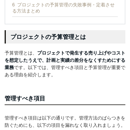
6
プロジェクトの予算管理の失敗事例・定着させ
る方法まとめ
プロジェクトの予算管理とは
予算管理とは、
プロジェクトで発生する売り上げやコスト
を想定したうえで、計画と実績の差分をなくすためにする
業務
です。以下では、管理すべき項目と予算管理が重要で
ある理由を紹介します。
管理すべき項目
管理すべき項目は以下の通りです。管理方法のばらつきを
防ぐためにも、以下の項目を漏れなく取り入れましょう。