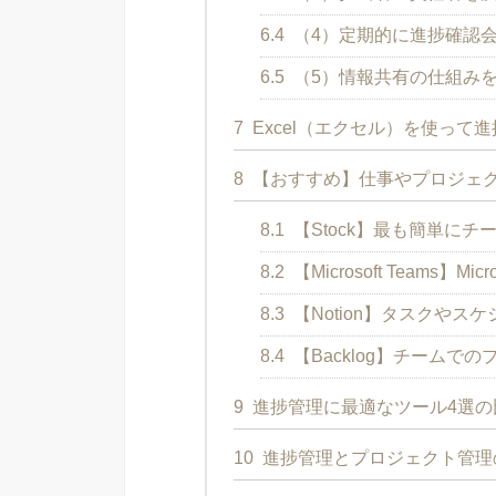
6.4
（4）定期的に進捗確認
6.5
（5）情報共有の仕組み
7
Excel（エクセル）を使って
8
【おすすめ】仕事やプロジェク
8.1
【Stock】最も簡単に
8.2
【Microsoft Teams
8.3
【Notion】タスクや
8.4
【Backlog】チームで
9
進捗管理に最適なツール4選の
10
進捗管理とプロジェクト管理