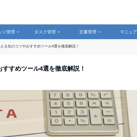
ッジ管理
タスク管理
文書管理
マニュ
える化のコツやおすすめツール4選を徹底解説！
おすすめツール4選を徹底解説！