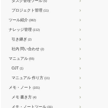
タスク管理ツール
(5)
プロジェクト管理
(11)
ツール紹介
(382)
ナレッジ管理
(112)
引き継ぎ
(2)
社内 問い合わせ
(2)
マニュアル
(55)
OJT
(1)
マニュアル 作り方
(11)
メモ・ノート
(101)
メモ 書き方
(4)
メモ・ノートツール
(31)