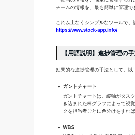
チームの情報を、最も簡単に管理できる
これ以上なくシンプルなツールで、
https://www.stock-app.info/
【用語説明】進捗管理の手
効果的な進捗管理の手法として、以
ガントチャート
ガントチャートは、縦軸がタス
き込まれた棒グラフによって視
クを担当者ごとに色分けをすれ
WBS