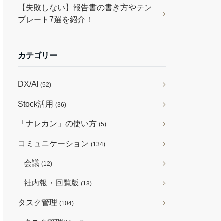
【失敗しない】報告書の書き方やテン
プレート7選を紹介！
カテゴリー
DX/AI
(52)
Stock活用
(36)
「ナレカン」の使い方
(5)
コミュニケーション
(134)
会議
(12)
社内報・回覧版
(13)
タスク管理
(104)