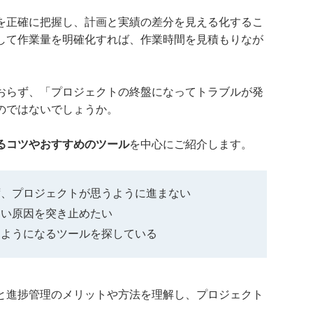
を正確に把握し、計画と実績の差分を見える化するこ
して作業量を明確化すれば、作業時間を見積もりなが
おらず、「プロジェクトの終盤になってトラブルが発
のではないでしょうか。
るコツやおすすめのツール
を中心にご紹介します。
ず、プロジェクトが思うように進まない
ない原因を突き止めたい
るようになるツールを探している
と進捗管理のメリットや方法を理解し、プロジェクト
。