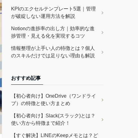
KPIのエクセルテンプレート5選｜管理
が破綻しない運用方法を解説
Notionの進捗率の出し方｜効率的な進
捗管理・見える化を実現するコツ
情報整理が上手い人の特徴とは？個人
のスキルだけでは足りない理由も解説
おすすめ記事
【初心者向け】OneDrive（ワンドライ
ブ）の特徴と使い方まとめ
【初心者向け】Slack(スラック)とは？
使い方から特徴まで紹介！
【すぐ解決】LINEのKeepメモとは？ど