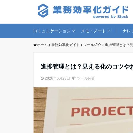
コミュニケーション
メモ・ノート
ナレ
ホーム
業務効率化ガイド
ツール紹介
進捗管理とは？見
進捗管理とは？見える化のコツや
2026年6月23日
ツール紹介