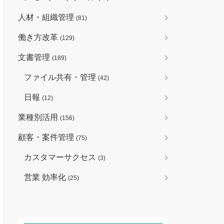
人材・組織管理
(81)
働き方改革
(129)
文書管理
(189)
ファイル共有・管理
(42)
日報
(12)
業種別活用
(156)
顧客・案件管理
(75)
カスタマーサクセス
(3)
営業 効率化
(25)