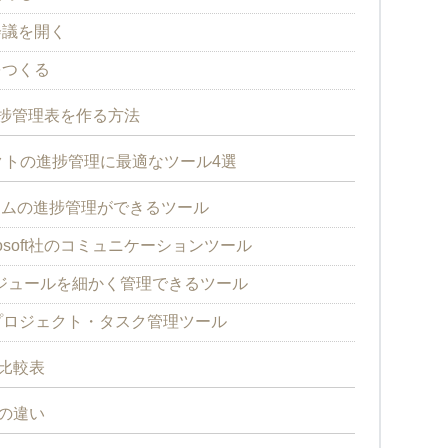
会議を開く
をつくる
進捗管理表を作る方法
トの進捗管理に最適なツール4選
チームの進捗管理ができるツール
】Microsoft社のコミュニケーションツール
スケジュールを細かく管理できるツール
のプロジェクト・タスク管理ツール
比較表
の違い