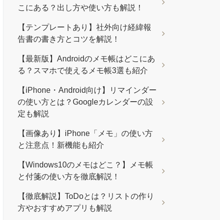
こにある？出し方や使い方も解説！
【テンプレートあり】社外向け経緯報
告書の書き方とコツを解説！
【最新版】Androidのメモ帳はどこにあ
る？スマホで使えるメモ帳3選も紹介
【iPhone・Android向け】リマインダー
の使い方とは？Googleカレンダーの設
定も解説
【画像あり】iPhone「メモ」の使い方
と注意点！新機能も紹介
【Windows10のメモはどこ？】メモ帳
と付箋の使い方を徹底解説！
【徹底解説】ToDoとは？リストの作り
方やおすすめアプリも解説