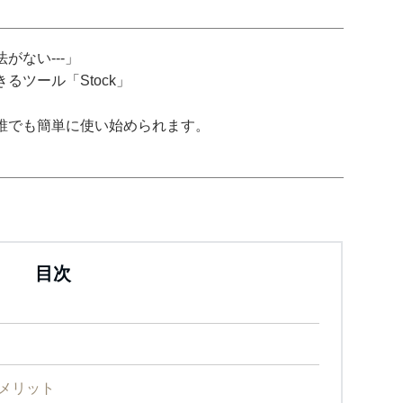
がない---」
ツール「Stock」
誰でも簡単に使い始められます。
目次
メリット