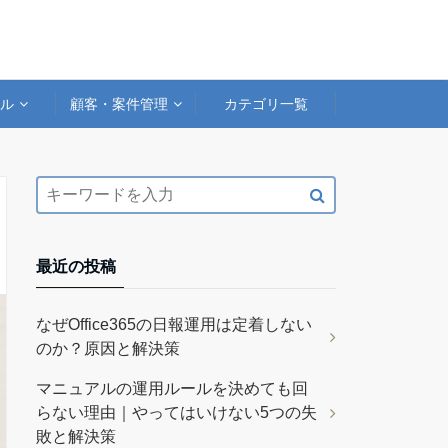
アル
顧客・案件管理
カテゴリ一覧
最近の投稿
なぜOffice365の日報運用は定着しない
のか？原因と解決策
マニュアルの運用ルールを決めても回
らない理由｜やってはいけない5つの失
敗と解決策