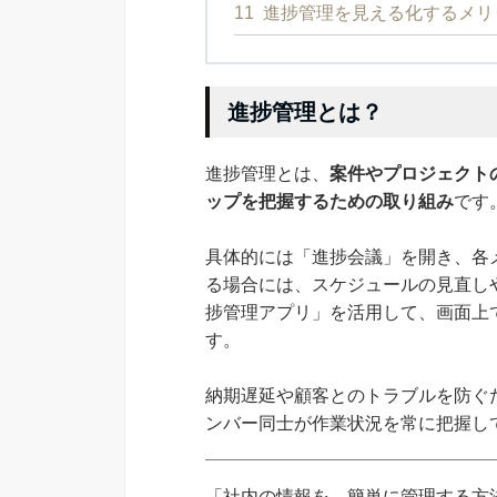
11
進捗管理を見える化するメリ
進捗管理とは？
進捗管理とは、
案件やプロジェクト
ップを把握するための取り組み
です
具体的には「進捗会議」を開き、各
る場合には、スケジュールの見直し
捗管理アプリ」を活用して、画面上
す。
納期遅延や顧客とのトラブルを防ぐ
ンバー同士が作業状況を常に把握し
「社内の情報を、簡単に管理する方法