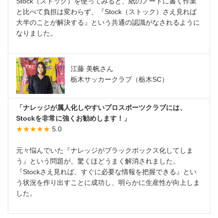
Stock（ストック）を使ってみると、紙のノートに書く作業
と比べて負担は変わらず、『Stock（ストック）さえ見れば
大半のことが解決する』という共通の認識がなされるように
なりました。
江藤 美帆さん
栃木サッカークラブ（栃木SC）
「ナレッジが属人化しやすいプロスポーツクラブには、
Stockを非常に強くお勧めします！」
★★★★★
5.0
元々悩んでいた『ナレッジがブラックボックス化してしま
う』という問題が、驚くほどうまく解消されました。
『Stockさえ見れば、すぐに必要な情報を把握できる』とい
う状況を作り出すことに成功し、明らかに生産性が向上しま
した。