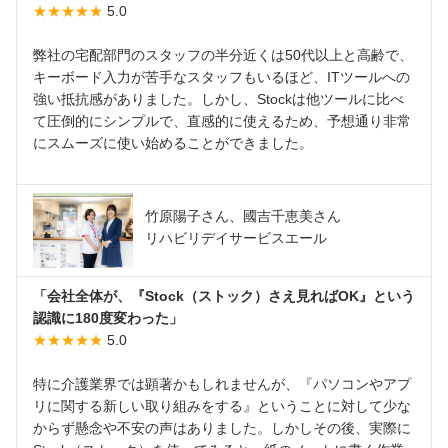
★★★★★
5.0
弊社の宅配部門のスタッフの半分近くは50代以上と高齢で、
キーボード入力が苦手なスタッフもいるほど、ITツールへの
強い抵抗感がありました。しかし、Stockは他ツールに比べ
て圧倒的にシンプルで、直感的に使えるため、予想通り非常
にスムーズに使い始めることができました。
竹原陽子さん、國吉千恵美さん
リハビリデイサービスエール
「会社全体が、『Stock（ストック）さえ見ればOK』という
認識に180度変わった」
★★★★★
5.0
特に介護業界では顕著かもしれませんが、『パソコンやアプ
リに関する新しい取り組みをする』ということに対して少な
からず懸念や不安の声はありました。しかしその後、実際に