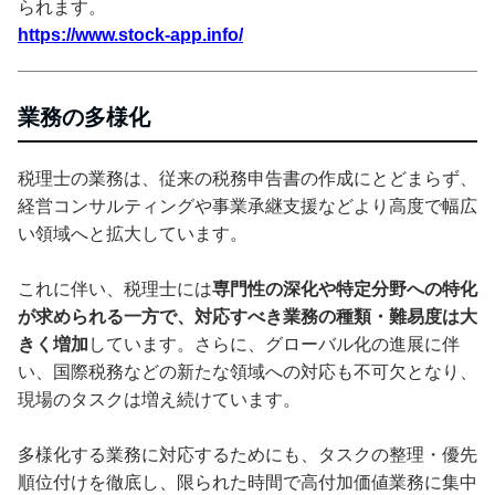
られます。
https://www.stock-app.info/
業務の多様化
税理士の業務は、従来の税務申告書の作成にとどまらず、
経営コンサルティングや事業承継支援などより高度で幅広
い領域へと拡大しています。
これに伴い、税理士には
専門性の深化や特定分野への特化
が求められる一方で、対応すべき業務の種類・難易度は大
きく増加
しています。さらに、グローバル化の進展に伴
い、国際税務などの新たな領域への対応も不可欠となり、
現場のタスクは増え続けています。
多様化する業務に対応するためにも、タスクの整理・優先
順位付けを徹底し、限られた時間で高付加価値業務に集中