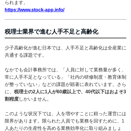
られます。
https://www.stock-app.info/
税理士業界で進む人手不足と高齢化
少子高齢化が進む日本では、人手不足と高齢化は全産業に
共通する課題です。
なかでも会計事務所では、「人員に対して業務量が多く、
常に人手不足となっている」「社内の研修制度・教育体制
が整っていない」などの課題が顕著に表れています。さら
に、
税理士の2人に1人が60歳以上で、40代以下はおよそ3
割程度
しかいません。
このような状況下では、人を増やすことに頼った運営には
限界があります。限られた人員でも業務を回すために、1
人あたりの生産性を高める業務効率化に取り組みましょ