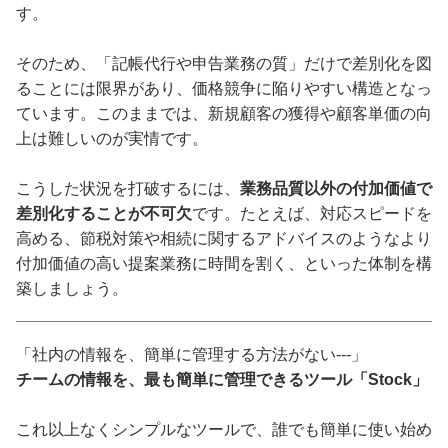
す。
そのため、「記帳代行や申告業務の質」だけで差別化を図
ることには限界があり、価格競争に陥りやすい構造となっ
ています。このままでは、新規顧客の獲得や顧客単価の向
上は難しいのが実情です。
こうした状況を打破するには、
業務品質以外の付加価値で
差別化することが不可欠
です。たとえば、対応スピードを
高める、節税対策や相続に関するアドバイスのようなより
付加価値の高い提案業務に時間を割く、といった体制を構
築しましょう。
「社内の情報を、簡単に管理する方法がない---」
チームの情報を、最も簡単に管理できるツール「Stock」
これ以上なくシンプルなツールで、誰でも簡単に使い始め