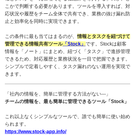
こかで判断する必要があります。ツールを導入すれば、対
応状況や履歴をチーム全体で共有でき、業務の抜け漏れ防
止と効率化を同時に実現できます。
この条件に最も当てはまるのが、
情報とタスクを紐づけて
管理できる情報共有ツール
「Stock」
です。Stockは顧客
情報を「ノート」にまとめ、紐づく「タスク」で進捗管理
できるため、対応履歴と業務状況を一目で把握できます。
シンプルで定着しやすく、タスク漏れのない運用を実現で
きます。
「社内の情報を、簡単に管理する方法がない---」
チームの情報を、最も簡単に管理できるツール「Stock」
これ以上なくシンプルなツールで、誰でも簡単に使い始め
られます。
https://www.stock-app.info/