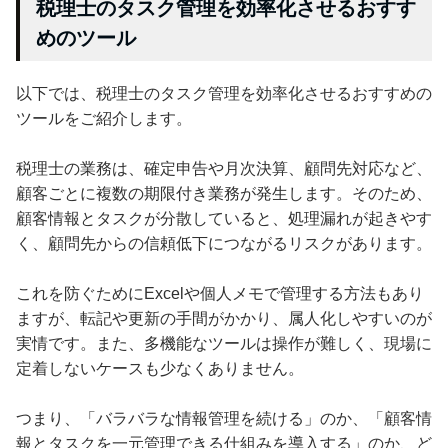
税理士のタスク管理を効率化させるおすす
めのツール
以下では、税理士のタスク管理を効率化させるおすすめの
ツールをご紹介します。
税理士の業務は、確定申告や月次決算、顧問先対応など、
顧客ごとに複数の期限付き業務が発生します。そのため、
顧客情報とタスクが分散していると、処理漏れが起きやす
く、顧問先からの信頼低下につながるリスクがあります。
これを防ぐためにExcelや個人メモで管理する方法もあり
ますが、転記や更新の手間がかかり、属人化しやすいのが
実情です。また、多機能なツールは操作が難しく、現場に
定着しないケースも少なくありません。
つまり、「バラバラな情報管理を続ける」のか、「顧客情
報とタスクを一元管理できる仕組みを導入する」のか、ど