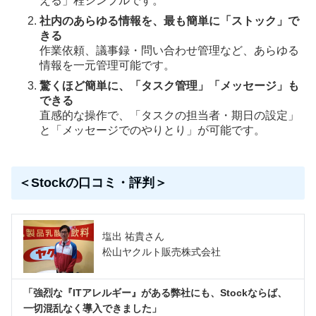
える」程シンプルです。
社内のあらゆる情報を、最も簡単に「ストック」で
きる
作業依頼、議事録・問い合わせ管理など、あらゆる
情報を一元管理可能です。
驚くほど簡単に、「タスク管理」「メッセージ」も
できる
直感的な操作で、「タスクの担当者・期日の設定」
と「メッセージでのやりとり」が可能です。
＜Stockの口コミ・評判＞
塩出 祐貴さん
松山ヤクルト販売株式会社
「強烈な『ITアレルギー』がある弊社にも、Stockならば、
一切混乱なく導入できました」