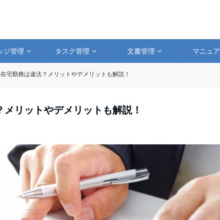
ッジ管理
タスク管理
文書管理
マニュ
の在宅勤務は違法？メリットやデメリットも解説！
？メリットやデメリットも解説！