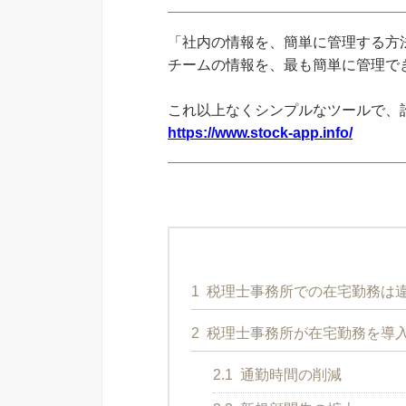
「社内の情報を、簡単に管理する方法
チームの情報を、最も簡単に管理できる
これ以上なくシンプルなツールで、
https://www.stock-app.info/
1
税理士事務所での在宅勤務は
2
税理士事務所が在宅勤務を導
2.1
通勤時間の削減