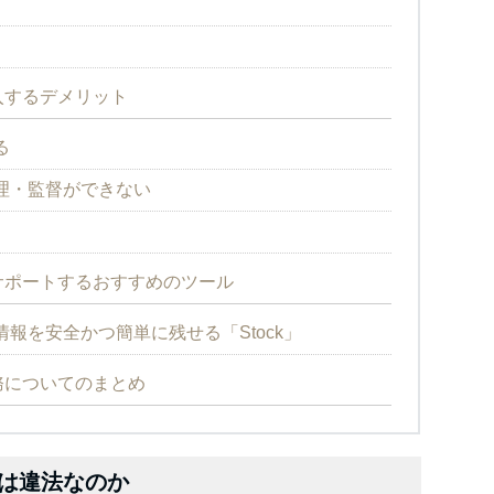
入するデメリット
る
理・監督ができない
サポートするおすすめのツール
報を安全かつ簡単に残せる「Stock」
務についてのまとめ
は違法なのか