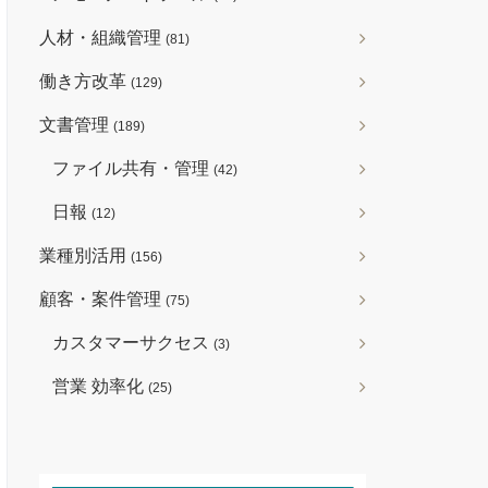
人材・組織管理
(81)
働き方改革
(129)
文書管理
(189)
ファイル共有・管理
(42)
日報
(12)
業種別活用
(156)
顧客・案件管理
(75)
カスタマーサクセス
(3)
営業 効率化
(25)