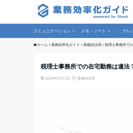
コミュニケーション
メモ・ノート
ナレ
ホーム
業務効率化ガイド
業種別活用
税理士事務所で
税理士事務所での在宅勤務は違法
2023年5月11日
業種別活用