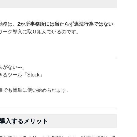
勤務は、
2か所事務所には当たらず違法行為ではない
ワーク導入に取り組んでいるのです。
がない---」
ツール「Stock」
誰でも簡単に使い始められます。
導入するメリット