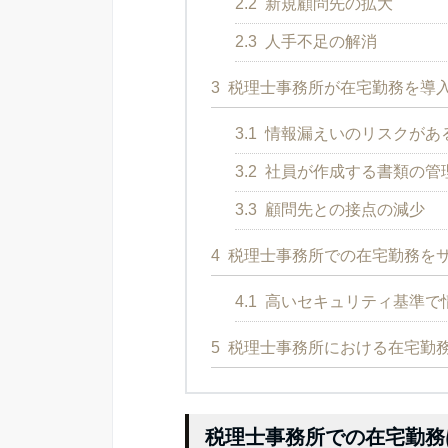
2.2
新規顧問先の拡大
2.3
人手不足の解消
3
税理士事務所が在宅勤務を導
3.1
情報漏えいのリスクがあ
3.2
社員が作成する書類の管
3.3
顧問先との接点の減少
4
税理士事務所での在宅勤務を
4.1
高いセキュリティ基準で情
5
税理士事務所における在宅勤
税理士事務所での在宅勤務