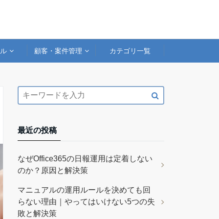
アル
顧客・案件管理
カテゴリ一覧
最近の投稿
なぜOffice365の日報運用は定着しない
のか？原因と解決策
マニュアルの運用ルールを決めても回
らない理由｜やってはいけない5つの失
敗と解決策