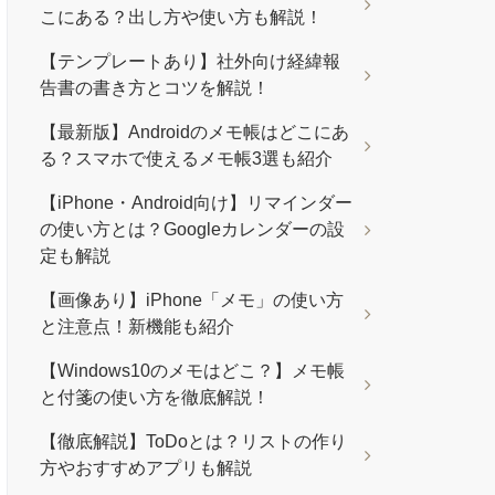
こにある？出し方や使い方も解説！
【テンプレートあり】社外向け経緯報
告書の書き方とコツを解説！
【最新版】Androidのメモ帳はどこにあ
る？スマホで使えるメモ帳3選も紹介
【iPhone・Android向け】リマインダー
の使い方とは？Googleカレンダーの設
定も解説
【画像あり】iPhone「メモ」の使い方
と注意点！新機能も紹介
【Windows10のメモはどこ？】メモ帳
と付箋の使い方を徹底解説！
【徹底解説】ToDoとは？リストの作り
方やおすすめアプリも解説