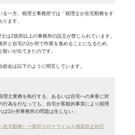
いる一方、税理士事務所では「税理士が在宅勤務をす
あります。
理士は2箇所以上の事務所の設立が禁じられています。
務所と自宅の2か所で作業を進めることになるため、
う疑いが出てきたのです。
会総会は以下のように明言しています。
税理士業務を執行する、あるいは自宅への来客に対
の行為を行なっても、自宅が客観的事実により税理
れば2か所事務所の問題は生じない」
（在宅勤務）〜新型コロナウイルス感染防止対応