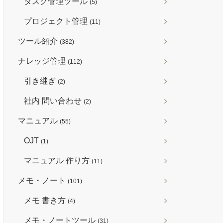
タスク管理ツール
(5)
プロジェクト管理
(11)
ツール紹介
(382)
ナレッジ管理
(112)
引き継ぎ
(2)
社内 問い合わせ
(2)
マニュアル
(55)
OJT
(1)
マニュアル 作り方
(11)
メモ・ノート
(101)
メモ 書き方
(4)
メモ・ノートツール
(31)