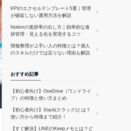
KPIのエクセルテンプレート5選｜管理
が破綻しない運用方法を解説
Notionの進捗率の出し方｜効率的な進
捗管理・見える化を実現するコツ
情報整理が上手い人の特徴とは？個人
のスキルだけでは足りない理由も解説
おすすめ記事
【初心者向け】OneDrive（ワンドライ
ブ）の特徴と使い方まとめ
【初心者向け】Slack(スラック)とは？
使い方から特徴まで紹介！
【すぐ解決】LINEのKeepメモとは？ど