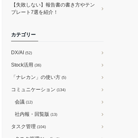
【失敗しない】報告書の書き方やテン
プレート7選を紹介！
カテゴリー
DX/AI
(52)
Stock活用
(36)
「ナレカン」の使い方
(5)
コミュニケーション
(134)
会議
(12)
社内報・回覧版
(13)
タスク管理
(104)