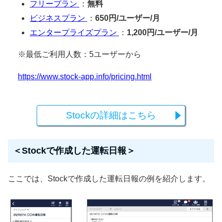
フリープラン
：
無料
ビジネスプラン
：
650円/ユーザー/月
エンタープライズプラン
：
1,200円/ユーザー/月
※最低ご利用人数：5ユーザーから
https://www.stock-app.info/pricing.html
Stockの詳細はこちら
＜Stockで作成した運転日報＞
ここでは、Stockで作成した運転日報の例を紹介します。