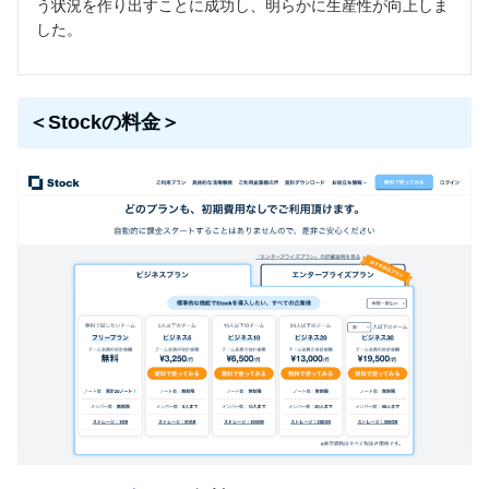
う状況を作り出すことに成功し、明らかに生産性が向上しま
した。
＜Stockの料金＞