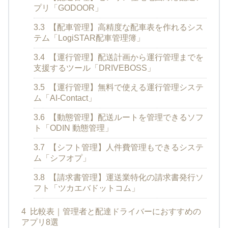
プリ「GODOOR」
3.3
【配車管理】高精度な配車表を作れるシス
テム「LogiSTAR配車管理簿」
3.4
【運行管理】配送計画から運行管理までを
支援するツール「DRIVEBOSS」
3.5
【運行管理】無料で使える運行管理システ
ム「AI-Contact」
3.6
【動態管理】配送ルートを管理できるソフ
ト「ODIN 動態管理」
3.7
【シフト管理】人件費管理もできるシステ
ム「シフオプ」
3.8
【請求書管理】運送業特化の請求書発行ソ
フト「ツカエバドットコム」
4
比較表｜管理者と配達ドライバーにおすすめの
アプリ8選