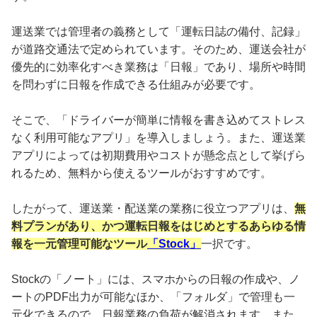
運送業では管理者の義務として「運転日誌の備付、記録」
が道路交通法で定められています。そのため、運送会社が
優先的に効率化すべき業務は「日報」であり、場所や時間
を問わずに日報を作成できる仕組みが必要です。
そこで、「ドライバーが簡単に情報を書き込めてストレス
なく利用可能なアプリ」を導入しましょう。また、運送業
アプリによっては初期費用やコストが懸念点として挙げら
れるため、無料から使えるツールがおすすめです。
したがって、運送業・配送業の業務に役立つアプリは、
無
料プランがあり、かつ運転日報をはじめとするあらゆる情
報を一元管理可能なツール
「Stock」
一択です。
Stockの「ノート」には、スマホからの日報の作成や、ノ
ートのPDF出力が可能なほか、「フォルダ」で管理も一
元化できるので、日報業務の負荷が解消されます。また、