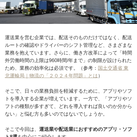
運送業を営む企業では、配送そのものだけではなく、配送
ルートの確認やドライバーのシフト管理など、さまざまな
業務を抱えています。さらに、働き方改革によって「時間
外労働時間の上限は960時間/年まで」の制限が設けられた
ため、業務の効率化は必須です。（参考：
国土交通省 東
北運輸局｜物流の「２０２４年問題」とは
）
そこで、日々の業務負担を軽減するために、アプリやソフ
トを導入する企業が増えています。一方で、「アプリやソ
フトの種類が多すぎて、どれを導入すれば良いのか分から
ない」と悩む方も多いのではないでしょうか。
そこで今回は、
運送業や配送業におすすめのアプリ・ソフ
ト8選
を中心にご紹介します。