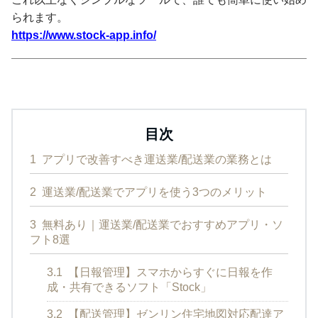
られます。
https://www.stock-app.info/
目次
1
アプリで改善すべき運送業/配送業の業務とは
2
運送業/配送業でアプリを使う3つのメリット
3
無料あり｜運送業/配送業でおすすめアプリ・ソ
フト8選
3.1
【日報管理】スマホからすぐに日報を作
成・共有できるソフト「Stock」
3.2
【配送管理】ゼンリン住宅地図対応配達ア