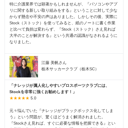
特に介護業界では顕著かもしれませんが、『パソコンやアプ
リに関する新しい取り組みをする』ということに対して少な
からず懸念や不安の声はありました。しかしその後、実際に
Stock（ストック）を使ってみると、紙のノートに書く作業
と比べて負担は変わらず、『Stock（ストック）さえ見れば
大半のことが解決する』という共通の認識がなされるように
なりました。
江藤 美帆さん
栃木サッカークラブ（栃木SC）
「ナレッジが属人化しやすいプロスポーツクラブには、
Stockを非常に強くお勧めします！」
★★★★★
5.0
元々悩んでいた『ナレッジがブラックボックス化してしま
う』という問題が、驚くほどうまく解消されました。
『Stockさえ見れば、すぐに必要な情報を把握できる』とい