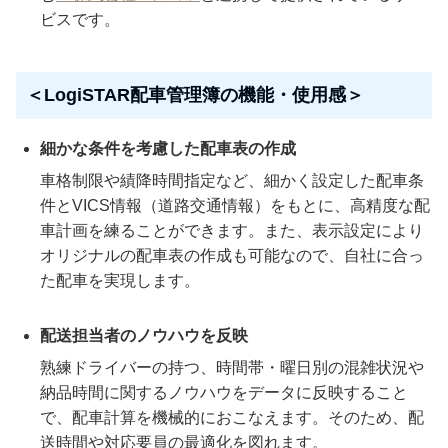
ビスです。
＜LogiSTAR配車管理簿の機能・使用感＞
細かな条件を考慮した配車表の作成
車格制限や績降時間指定など、細かく設定した配車条
件とVICS情報（道路交通情報）をもとに、高精度な配
車計画を練ることができます。また、表示設定により
オリジナルの配車表の作成も可能なので、自社に合っ
た配車を実現します。
配送担当者のノウハウを反映
熟練ドライバーの持つ、時間帯・曜日別の混雑状況や
納品時間に関するノウハウをデータに反映すること
で、配車計算を機械的におこなえます。そのため、配
送時間や対応要員の最適化を図れます。