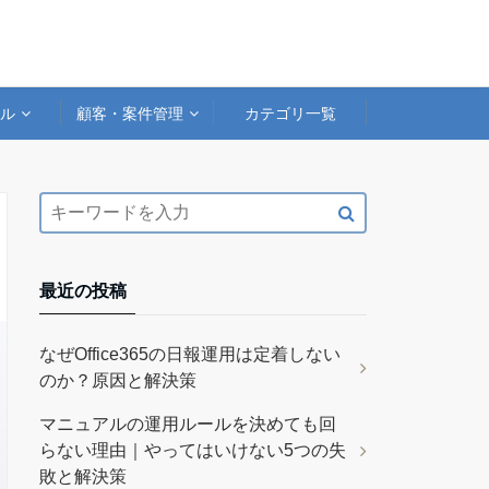
アル
顧客・案件管理
カテゴリ一覧
最近の投稿
なぜOffice365の日報運用は定着しない
のか？原因と解決策
マニュアルの運用ルールを決めても回
らない理由｜やってはいけない5つの失
敗と解決策