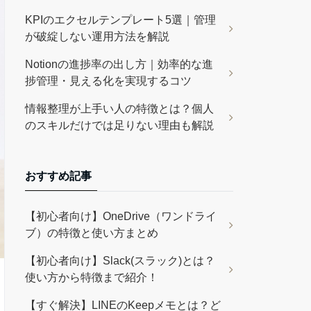
KPIのエクセルテンプレート5選｜管理
が破綻しない運用方法を解説
Notionの進捗率の出し方｜効率的な進
捗管理・見える化を実現するコツ
情報整理が上手い人の特徴とは？個人
のスキルだけでは足りない理由も解説
おすすめ記事
【初心者向け】OneDrive（ワンドライ
ブ）の特徴と使い方まとめ
【初心者向け】Slack(スラック)とは？
使い方から特徴まで紹介！
【すぐ解決】LINEのKeepメモとは？ど