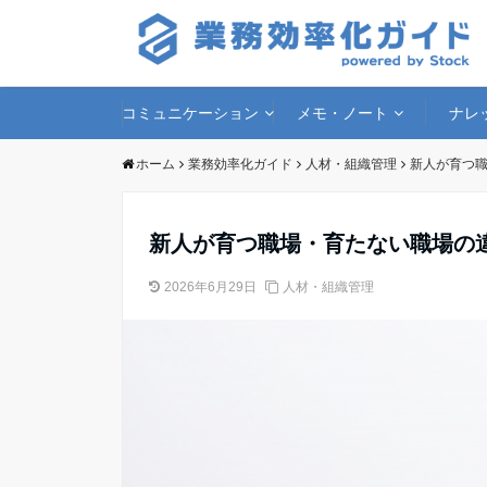
コミュニケーション
メモ・ノート
ナレ
ホーム
業務効率化ガイド
人材・組織管理
新人が育つ
新人が育つ職場・育たない職場の
2026年6月29日
人材・組織管理