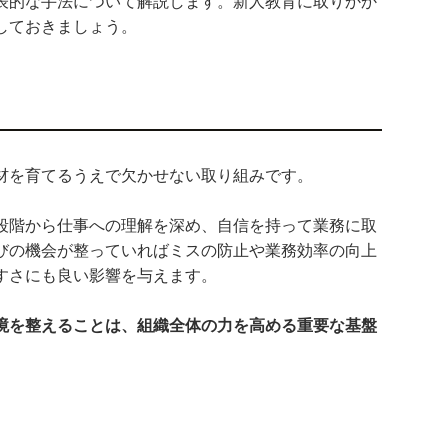
表的な手法について解説します。新人教育に取りかか
しておきましょう。
材を育てるうえで欠かせない取り組みです。
段階から仕事への理解を深め、自信を持って業務に取
びの機会が整っていればミスの防止や業務効率の向上
すさにも良い影響を与えます。
境を整えることは、組織全体の力を高める重要な基盤