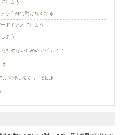
してしまう
新人が自分で動けなくなる
ピードで進めてしまう
てしまう
スをためないためのアイディア
とは
ル管理に役立つ「Stock」
め