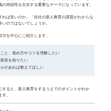
織の持続性を左右する重要なテーマになっています。
すれば良いのか」「自社の新人教育の課題がわからな
多いのではないでしょうか。
コツ
を中心にご紹介します。
なこと、進め方やコツを理解したい
改善策を知りたい
ールがあれば教えてほしい
にすると、新人教育をするうえでのポイントがわか
ます。