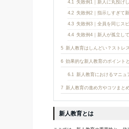
4.1
失敗例1｜新人に丸投げ
4.2
失敗例2｜指示しすぎて
4.3
失敗例3｜全員を同じス
4.4
失敗例4｜新人が孤立し
5
新人教育はしんどい？ストレ
6
効果的な新人教育のポイント
6.1
新人教育におけるマニュア
7
新人教育の進め方やコツまと
新人教育とは