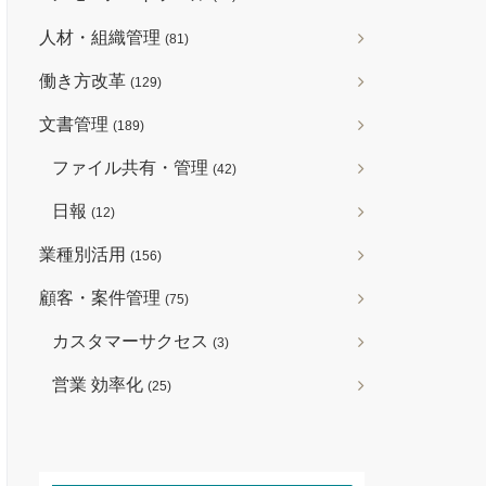
人材・組織管理
(81)
働き方改革
(129)
文書管理
(189)
ファイル共有・管理
(42)
日報
(12)
業種別活用
(156)
顧客・案件管理
(75)
カスタマーサクセス
(3)
営業 効率化
(25)