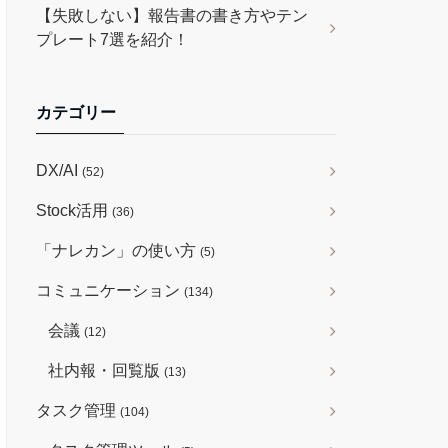
【失敗しない】報告書の書き方やテン
プレート7選を紹介！
カテゴリー
DX/AI
(52)
Stock活用
(36)
「ナレカン」の使い方
(5)
コミュニケーション
(134)
会議
(12)
社内報・回覧版
(13)
タスク管理
(104)