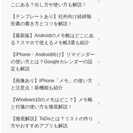
こにある？出し方や使い方も解説！
【テンプレートあり】社外向け経緯報
告書の書き方とコツを解説！
【最新版】Androidのメモ帳はどこにあ
る？スマホで使えるメモ帳3選も紹介
【iPhone・Android向け】リマインダー
の使い方とは？Googleカレンダーの設
定も解説
【画像あり】iPhone「メモ」の使い方
と注意点！新機能も紹介
【Windows10のメモはどこ？】メモ帳
と付箋の使い方を徹底解説！
【徹底解説】ToDoとは？リストの作り
方やおすすめアプリも解説