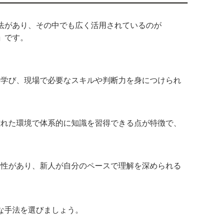
法があり、その中でも広く活用されているのが
」
です。
接学び、現場で必要なスキルや判断力を身につけられ
）
離れた環境で体系的に知識を習得できる点が特徴で、
軟性があり、新人が自分のペースで理解を深められる
な手法を選びましょう。