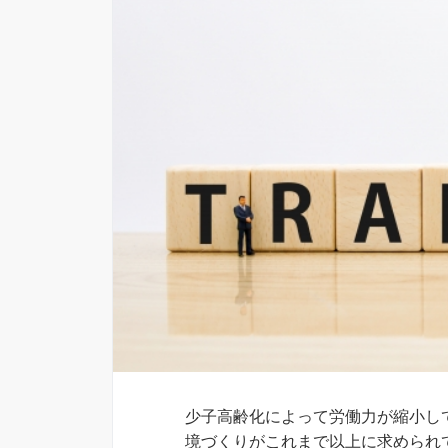
少子高齢化によって労働力が縮小し
境づくりがこれまで以上に求められ