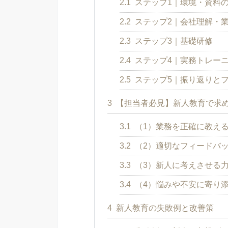
2.1
ステップ1｜環境・資料
2.2
ステップ2｜会社理解・
2.3
ステップ3｜基礎研修
2.4
ステップ4｜実務トレーニ
2.5
ステップ5｜振り返りと
3
【担当者必見】新人教育で求
3.1
（1）業務を正確に教え
3.2
（2）適切なフィードバ
3.3
（3）新人に考えさせる
3.4
（4）悩みや不安に寄り
4
新人教育の失敗例と改善策