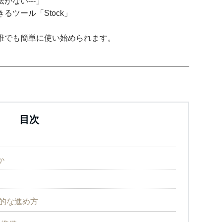
がない---」
ツール「Stock」
誰でも簡単に使い始められます。
目次
か
的な進め方