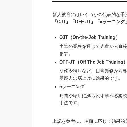
新人教育にはいくつかの代表的な手
「OJT」「OFF-JT」「eラーニング
OJT（On-the-Job Training）
実際の業務を通じて先輩から直
ます。
OFF-JT（Off The Job Training
研修や講座など、日常業務から
基礎力の底上げに効果的です。
eラーニング
時間や場所に縛られず学べる柔
手法です。
上記を参考に、場面に応じて効果的