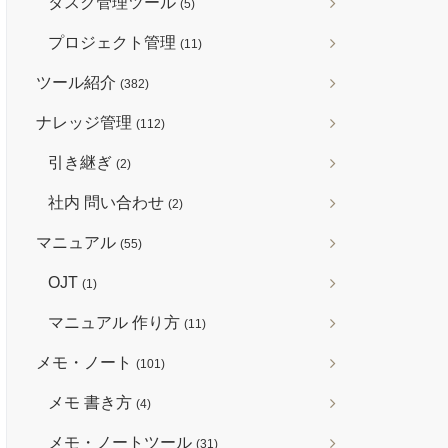
タスク管理ツール
(5)
プロジェクト管理
(11)
ツール紹介
(382)
ナレッジ管理
(112)
引き継ぎ
(2)
社内 問い合わせ
(2)
マニュアル
(55)
OJT
(1)
マニュアル 作り方
(11)
メモ・ノート
(101)
メモ 書き方
(4)
メモ・ノートツール
(31)