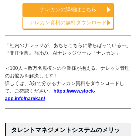
ナレカンの詳細はこちら
ナレカン資料の無料ダウンロード
「社内のナレッジが、あちらこちらに散らばっている---」
『非IT企業』向けの、AIナレッジツール「ナレカン」
＜100人～数万名規模＞の企業様が抱える、ナレッジ管理
のお悩みを解決します！
詳しくは、3分で分かるナレカン資料をダウンロードし
て、ご確認ください。
https://www.stock-
app.info/narekan/
タレントマネジメントシステムのメリッ