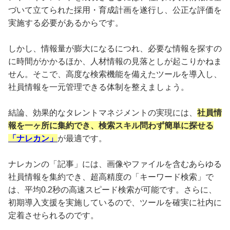
づいて立てられた採用・育成計画を遂行し、公正な評価を
実施する必要があるからです。
しかし、情報量が膨大になるにつれ、必要な情報を探すの
に時間がかかるほか、人材情報の見落としが起こりかねま
せん。そこで、高度な検索機能を備えたツールを導入し、
社員情報を一元管理できる体制を整えましょう。
結論、効果的なタレントマネジメントの実現には、
社員情
報を一ヶ所に集約でき、検索スキル問わず簡単に探せる
「ナレカン」
が最適です。
ナレカンの「記事」には、画像やファイルを含むあらゆる
社員情報を集約でき、超高精度の「キーワード検索」で
は、平均0.2秒の高速スピード検索が可能です。さらに、
初期導入支援を実施しているので、ツールを確実に社内に
定着させられるのです。