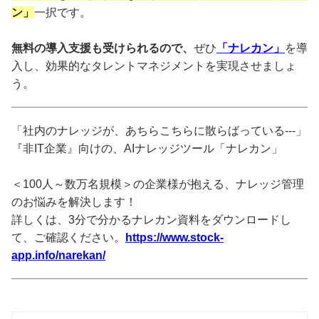
ン」
一択です。
無料の導入支援も受けられるので、
ぜひ
「ナレカン」
を導
入し、効果的なタレントマネジメントを実現させましょ
う。
「社内のナレッジが、あちらこちらに散らばっている---」
『非IT企業』向けの、AIナレッジツール「ナレカン」
＜100人～数万名規模＞の企業様が抱える、ナレッジ管理
のお悩みを解決します！
詳しくは、3分で分かるナレカン資料をダウンロードし
て、ご確認ください。
https://www.stock-
app.info/narekan/