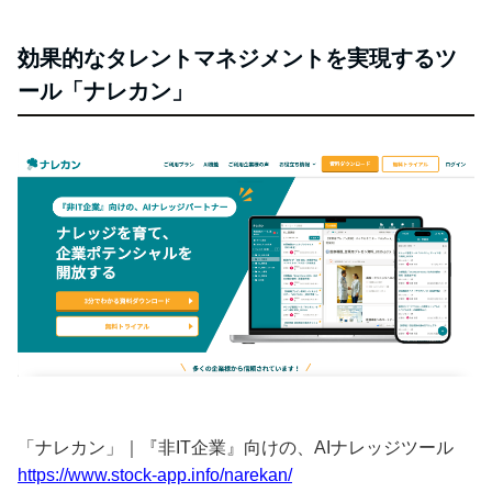
効果的なタレントマネジメントを実現するツ
ール「ナレカン」
「ナレカン」｜『非IT企業』向けの、AIナレッジツール
https://www.stock-app.info/narekan/