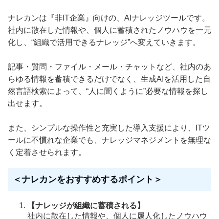
ナレカンは『非IT企業』向けの、AIナレッジツールです。
社内に散在した情報や、個人に蓄積されたノウハウを一元
化し、“組織で活用できるナレッジ”へ変えていきます。
記事・質問・ファイル・メール・チャットなど、社内のあ
らゆる情報を蓄積できるだけでなく、生成AIを活用した自
然言語検索によって、“人に聞くように”必要な情報を探し
出せます。
また、シンプルな操作性と充実した導入支援により、ITツ
ールに不慣れな企業でも、ナレッジマネジメントを無理な
く定着させられます。
＜ナレカンをおすすめするポイント＞
【ナレッジが組織に蓄積される】
社内に散在した情報や、個人に属人化したノウハウ