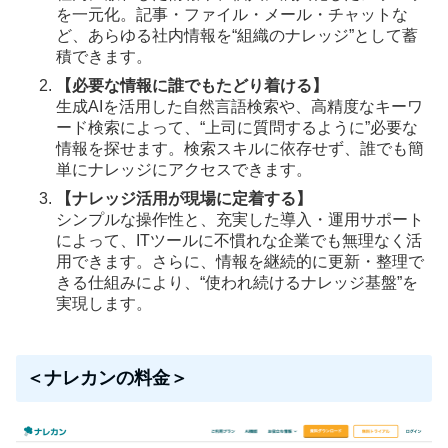
を一元化。記事・ファイル・メール・チャットな
ど、あらゆる社内情報を“組織のナレッジ”として蓄
積できます。
【必要な情報に誰でもたどり着ける】
生成AIを活用した自然言語検索や、高精度なキーワ
ード検索によって、“上司に質問するように”必要な
情報を探せます。検索スキルに依存せず、誰でも簡
単にナレッジにアクセスできます。
【ナレッジ活用が現場に定着する】
シンプルな操作性と、充実した導入・運用サポート
によって、ITツールに不慣れな企業でも無理なく活
用できます。さらに、情報を継続的に更新・整理で
きる仕組みにより、“使われ続けるナレッジ基盤”を
実現します。
＜ナレカンの料金＞