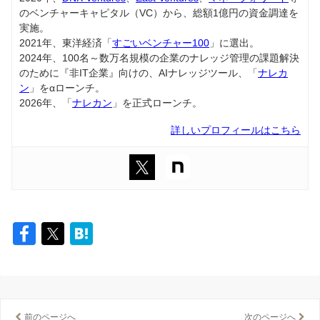
のベンチャーキャピタル（VC）から、総額1億円の資金調達を
実施。
2021年、東洋経済「
すごいベンチャー100
」に選出。
2024年、100名～数万名規模の企業のナレッジ管理の課題解決
のために『非IT企業』向けの、AIナレッジツール、「
ナレカ
ン
」をαローンチ。
2026年、「
ナレカン
」を正式ローンチ。
詳しいプロフィールはこちら
前のページへ
次のページへ