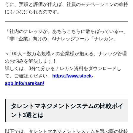
うに、実績と評価が伴えば、社員のモチベーションの維持
にもつなげられるのです。
「社内のナレッジが、あちらこちらに散らばっている---」
『非IT企業』向けの、AIナレッジツール「ナレカン」
＜100人～数万名規模＞の企業様が抱える、ナレッジ管理
のお悩みを解決します！
詳しくは、3分で分かるナレカン資料をダウンロードし
て、ご確認ください。
https://www.stock-
app.info/narekan/
タレントマネジメントシステムの比較ポイ
ント3選とは
以下では、タレントマネジメントシステムを選ぶ際の比較