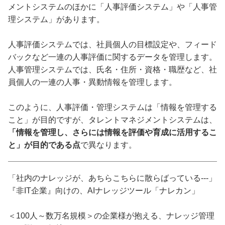
メントシステムのほかに「人事評価システム」や「人事管
理システム」があります。
人事評価システムでは、社員個人の目標設定や、フィード
バックなど一連の人事評価に関するデータを管理します。
人事管理システムでは、氏名・住所・資格・職歴など、社
員個人の一連の人事・異動情報を管理します。
このように、人事評価・管理システムは「情報を管理する
こと」が目的ですが、タレントマネジメントシステムは、
「情報を管理し、さらには情報を評価や育成に活用するこ
と」が目的である点
で異なります。
「社内のナレッジが、あちらこちらに散らばっている---」
『非IT企業』向けの、AIナレッジツール「ナレカン」
＜100人～数万名規模＞の企業様が抱える、ナレッジ管理