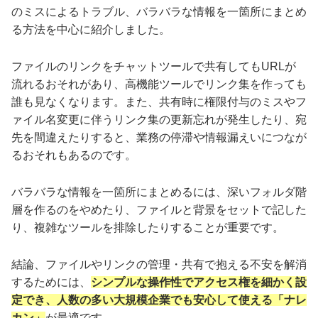
のミスによるトラブル、バラバラな情報を一箇所にまとめ
る方法を中心に紹介しました。
ファイルのリンクをチャットツールで共有してもURLが
流れるおそれがあり、高機能ツールでリンク集を作っても
誰も見なくなります。また、共有時に権限付与のミスやフ
ァイル名変更に伴うリンク集の更新忘れが発生したり、宛
先を間違えたりすると、業務の停滞や情報漏えいにつなが
るおそれもあるのです。
バラバラな情報を一箇所にまとめるには、深いフォルダ階
層を作るのをやめたり、ファイルと背景をセットで記した
り、複雑なツールを排除したりすることが重要です。
結論、ファイルやリンクの管理・共有で抱える不安を解消
するためには、
シンプルな操作性でアクセス権を細かく設
定でき、人数の多い大規模企業でも安心して使える「ナレ
カン」
が最適です。