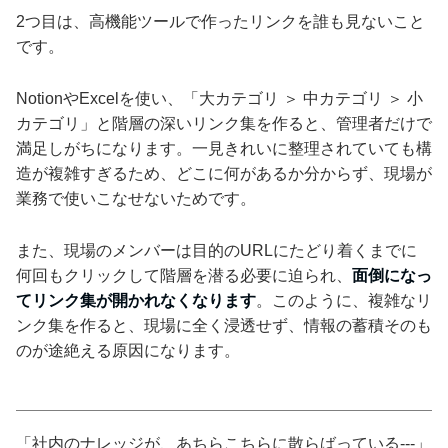
2つ目は、高機能ツールで作ったリンクを誰も見ないこと
です。
NotionやExcelを使い、「大カテゴリ ＞ 中カテゴリ ＞ 小
カテゴリ」と階層の深いリンク集を作ると、管理者だけで
満足しがちになります。一見きれいに整理されていても構
造が複雑すぎるため、どこに何があるか分からず、現場が
業務で使いこなせないためです。
また、現場のメンバーは目的のURLにたどり着くまでに
何回もクリックして階層を潜る必要に迫られ、
面倒になっ
てリンク集が開かれなくなります
。このように、複雑なリ
ンク集を作ると、現場に全く浸透せず、情報の蓄積そのも
のが途絶える原因になります。
「社内のナレッジが、あちらこちらに散らばっている---」