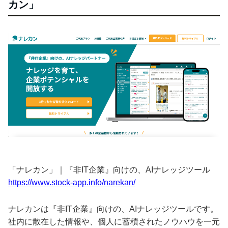
カン」
「ナレカン」｜『非IT企業』向けの、AIナレッジツール
https://www.stock-app.info/narekan/
ナレカンは『非IT企業』向けの、AIナレッジツールです。
社内に散在した情報や、個人に蓄積されたノウハウを一元