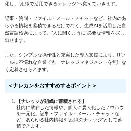
化し、“組織で活用できるナレッジ”へ変えていきます。
記事・質問・ファイル・メール・チャットなど、社内のあ
らゆる情報を蓄積できるだけでなく、生成AIを活用した自
然言語検索によって、“人に聞くように”必要な情報を探し
出せます。
また、シンプルな操作性と充実した導入支援により、ITツ
ールに不慣れな企業でも、ナレッジマネジメントを無理な
く定着させられます。
＜ナレカンをおすすめするポイント＞
【ナレッジが組織に蓄積される】
社内に散在した情報や、個人に属人化したノウハウ
を一元化。記事・ファイル・メール・チャットな
ど、あらゆる社内情報を“組織のナレッジ”として蓄
積できます。