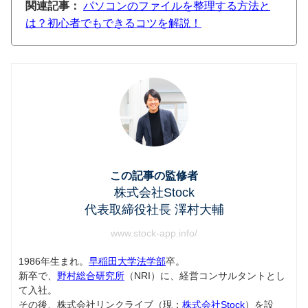
関連記事：
パソコンのファイルを整理する方法と
は？初心者でもできるコツを解説！
この記事の監修者
株式会社Stock
代表取締役社長 澤村大輔
www.stock-app.info/
1986年生まれ。
早稲田大学法学部
卒。
新卒で、
野村総合研究所
（NRI）に、経営コンサルタントとし
て入社。
その後、株式会社リンクライブ（現：
株式会社Stock
）を設