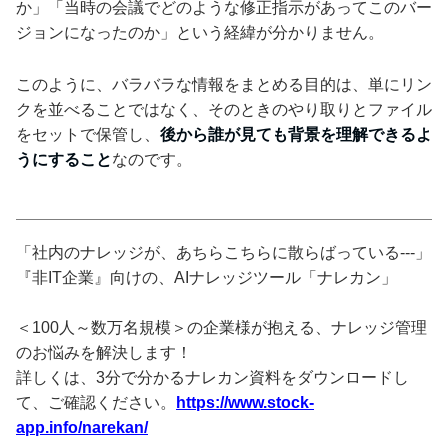
か」「当時の会議でどのような修正指示があってこのバー
ジョンになったのか」という経緯が分かりません。
このように、バラバラな情報をまとめる目的は、単にリン
クを並べることではなく、そのときのやり取りとファイル
をセットで保管し、
後から誰が見ても背景を理解できるよ
うにすること
なのです。
「社内のナレッジが、あちらこちらに散らばっている---」
『非IT企業』向けの、AIナレッジツール「ナレカン」
＜100人～数万名規模＞の企業様が抱える、ナレッジ管理
のお悩みを解決します！
詳しくは、3分で分かるナレカン資料をダウンロードし
て、ご確認ください。
https://www.stock-
app.info/narekan/