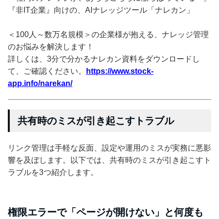
『非IT企業』向けの、AIナレッジツール「ナレカン」
＜100人～数万名規模＞の企業様が抱える、ナレッジ管理
のお悩みを解決します！
詳しくは、3分で分かるナレカン資料をダウンロードし
て、ご確認ください。
https://www.stock-
app.info/narekan/
共有時のミスが引き起こすトラブル
リンク管理は手軽な反面、設定や運用のミスが実務に悪影
響を及ぼします。以下では、共有時のミスが引き起こすト
ラブルを3つ紹介します。
権限エラーで「ページが開けない」と何度も