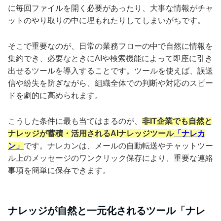
に毎回ファイルを開く必要があったり、大事な情報がチャ
ットのやり取りの中に埋もれたりしてしまいがちです。
そこで重要なのが、日常の業務フローの中で自然に情報を
集約でき、必要なときにAIや検索機能によって即座に引き
出せるツールを導入することです。ツールを使えば、誤送
信や紛失を防ぎながら、組織全体での判断や対応のスピー
ドを劇的に高められます。
こうした条件に最も当てはまるのが、
非IT企業でも自然と
ナレッジが蓄積・活用されるAIナレッジツール
「ナレカ
ン」
です。ナレカンは、メールの自動転送やチャットツー
ル上のメッセージのワンクリック保存により、重要な連絡
事項を簡単に保存できます。
ナレッジが自然と一元化されるツール「ナレ