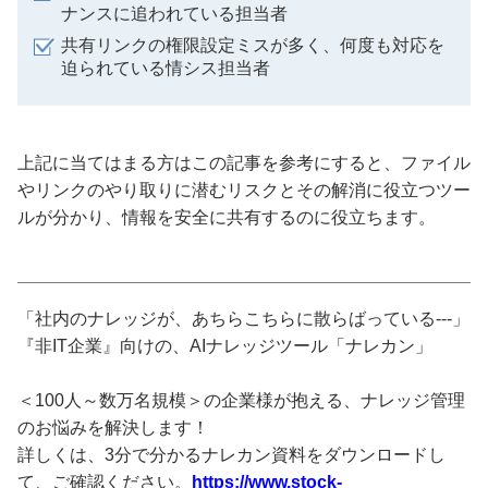
ナンスに追われている担当者
共有リンクの権限設定ミスが多く、何度も対応を
迫られている情シス担当者
上記に当てはまる方はこの記事を参考にすると、ファイル
やリンクのやり取りに潜むリスクとその解消に役立つツー
ルが分かり、情報を安全に共有するのに役立ちます。
「社内のナレッジが、あちらこちらに散らばっている---」
『非IT企業』向けの、AIナレッジツール「ナレカン」
＜100人～数万名規模＞の企業様が抱える、ナレッジ管理
のお悩みを解決します！
詳しくは、3分で分かるナレカン資料をダウンロードし
て、ご確認ください。
https://www.stock-