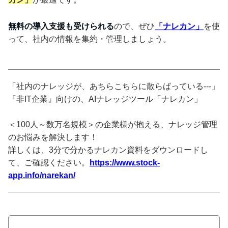
無料の導入支援も受けられる
ので、ぜひ
「ナレカン」
を使
って、社内の情報を集約・管理しましょう。
「社内のナレッジが、あちらこちらに散らばっている---」
『非IT企業』向けの、AIナレッジツール「ナレカン」
＜100人～数万名規模＞の企業様が抱える、ナレッジ管理
のお悩みを解決します！
詳しくは、3分で分かるナレカン資料をダウンロードし
て、ご確認ください。
https://www.stock-
app.info/narekan/