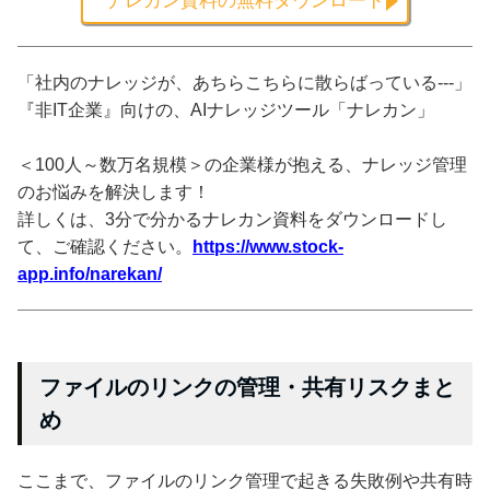
ナレカン資料の無料ダウンロード
「社内のナレッジが、あちらこちらに散らばっている---」
『非IT企業』向けの、AIナレッジツール「ナレカン」
＜100人～数万名規模＞の企業様が抱える、ナレッジ管理
のお悩みを解決します！
詳しくは、3分で分かるナレカン資料をダウンロードし
て、ご確認ください。
https://www.stock-
app.info/narekan/
ファイルのリンクの管理・共有リスクまと
め
ここまで、ファイルのリンク管理で起きる失敗例や共有時