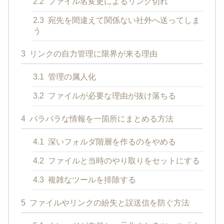
2.2
ファイル名変更によるリンク切れ
2.3
宛先を間違えて関係ない社外へ送ってしま
う
3
リンクの自力管理に限界が来る理由
3.1
管理の属人化
3.2
ファイルが必要な理由が抜け落ちる
4
バラバラな情報を一箇所にまとめる方法
4.1
深いフォルダ階層を作るのをやめる
4.2
ファイルと当時のやり取りをセットにする
4.3
複雑なツールを排除する
5
ファイルやリンクの紛失と誤送信を防ぐ方法