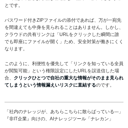
とです。
パスワード付きZIPファイルの添付であれば、万が一宛先
を間違えても中身を見られることはありません。しかし、
クラウドの共有リンクは「URLをクリックした瞬間に誰
でも即座にファイルが開く」ため、安全対策が働きにくく
なります。
このように、利便性を優先して「リンクを知っている全員
が閲覧可能」という権限設定にしたURLを誤送信した場
合、
クリックひとつで自社の重大な情報がそのまま見られ
てしまうという情報漏えいリスクに直結する
のです。
「社内のナレッジが、あちらこちらに散らばっている---」
『非IT企業』向けの、AIナレッジツール「ナレカン」