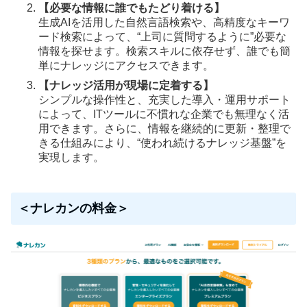
【必要な情報に誰でもたどり着ける】
生成AIを活用した自然言語検索や、高精度なキーワ
ード検索によって、“上司に質問するように”必要な
情報を探せます。検索スキルに依存せず、誰でも簡
単にナレッジにアクセスできます。
【ナレッジ活用が現場に定着する】
シンプルな操作性と、充実した導入・運用サポート
によって、ITツールに不慣れな企業でも無理なく活
用できます。さらに、情報を継続的に更新・整理で
きる仕組みにより、“使われ続けるナレッジ基盤”を
実現します。
＜ナレカンの料金＞