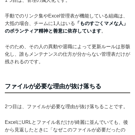
1つ目は、管理の属人化です。
手動でのリンク集やExcel管理表が機能している組織は、
大抵の場合、チームに1人はいる
「ものすごくマメな人」
のボランティア精神と善意に依存しています
。
そのため、その人の異動や退職によって更新ルールは形骸
化し、誰もメンテナンスの仕方が分からない管理表だけが
残されるのです。
ファイルが必要な理由が抜け落ちる
2つ目は、ファイルが必要な理由が抜け落ちることです。
ExcelにURLとファイル名だけが綺麗に並んでいても、後
から見返したときに「なぜこのファイルが必要だったの