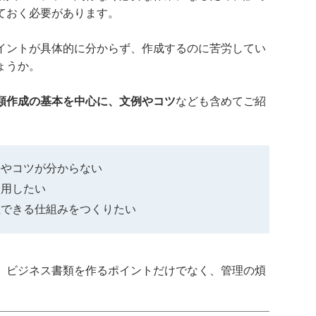
ておく必要があります。
イントが具体的に分からず、作成するのに苦労してい
ょうか。
類作成の基本を中心に、文例やコツ
なども含めてご紹
法やコツが分からない
使用したい
理できる仕組みをつくりたい
、ビジネス書類を作るポイントだけでなく、管理の煩