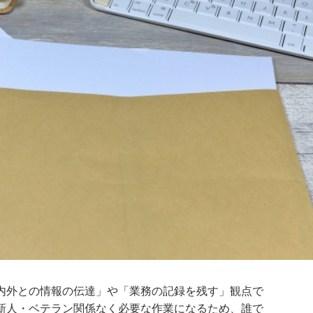
内外との情報の伝達」や「業務の記録を残す」観点で
新人・ベテラン関係なく必要な作業になるため、誰で