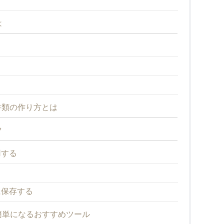
は
書類の作り方とは
ツ
用する
に保存する
簡単になるおすすめツール