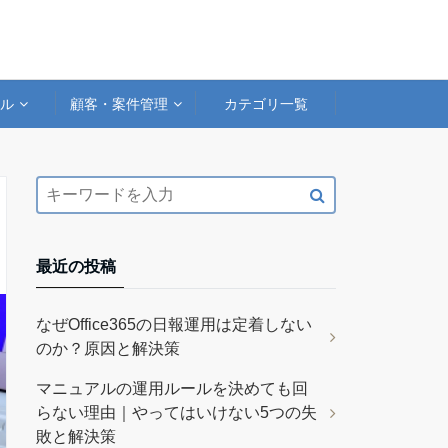
アル
顧客・案件管理
カテゴリ一覧
最近の投稿
なぜOffice365の日報運用は定着しない
のか？原因と解決策
マニュアルの運用ルールを決めても回
らない理由｜やってはいけない5つの失
敗と解決策