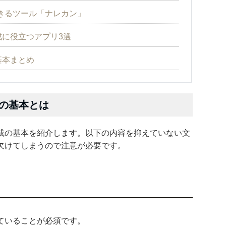
きるツール「ナレカン」
に役立つアプリ3選
基本まとめ
の基本とは
成の基本を紹介します。以下の内容を抑えていない文
欠けてしまうので注意が必要です。
ていることが必須です。