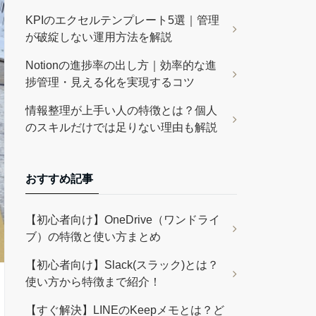
KPIのエクセルテンプレート5選｜管理
が破綻しない運用方法を解説
Notionの進捗率の出し方｜効率的な進
捗管理・見える化を実現するコツ
情報整理が上手い人の特徴とは？個人
のスキルだけでは足りない理由も解説
おすすめ記事
【初心者向け】OneDrive（ワンドライ
ブ）の特徴と使い方まとめ
【初心者向け】Slack(スラック)とは？
使い方から特徴まで紹介！
【すぐ解決】LINEのKeepメモとは？ど