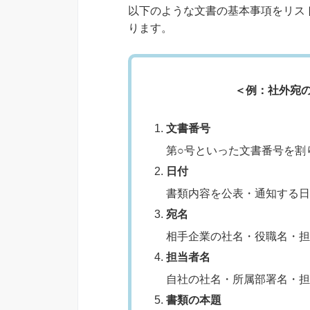
以下のような文書の基本事項をリス
ります。
＜例：社外宛
文書番号
第○号といった文書番号を割
日付
書類内容を公表・通知する日
宛名
相手企業の社名・役職名・担
担当者名
自社の社名・所属部署名・担
書類の本題