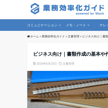
コミュニケーション
メモ・ノート
ナレ
ホーム
業務効率化ガイド
文書管理
ビジネス向け｜書
ビジネス向け｜書類作成の基本や
2026年6月23日
文書管理