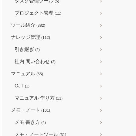
タスク管理ツール
(5)
プロジェクト管理
(11)
ツール紹介
(382)
ナレッジ管理
(112)
引き継ぎ
(2)
社内 問い合わせ
(2)
マニュアル
(55)
OJT
(1)
マニュアル 作り方
(11)
メモ・ノート
(101)
メモ 書き方
(4)
メモ・ノートツール
(31)