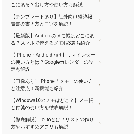
こにある？出し方や使い方も解説！
【テンプレートあり】社外向け経緯報
告書の書き方とコツを解説！
【最新版】Androidのメモ帳はどこにあ
る？スマホで使えるメモ帳3選も紹介
【iPhone・Android向け】リマインダー
の使い方とは？Googleカレンダーの設
定も解説
【画像あり】iPhone「メモ」の使い方
と注意点！新機能も紹介
【Windows10のメモはどこ？】メモ帳
と付箋の使い方を徹底解説！
【徹底解説】ToDoとは？リストの作り
方やおすすめアプリも解説