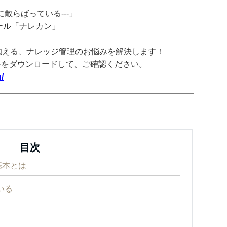
散らばっている---」
ツール「ナレカン」
抱える、ナレッジ管理のお悩みを解決します！
料をダウンロードして、ご確認ください。
/
目次
基本とは
いる