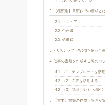
1.3
形式が整っている
2
【種類別】書類作成の構成と
2.1
マニュアル
2.2
企画書
2.3
議事録
3
＜6ステップ＞Wordを使った
4
仕事の書類を作成する際のコ
4.1
（1）テンプレートを活
4.2
（2）図表を活用する
4.3
（3）管理しやすい場所
5
【重要】書類の作成・管理が