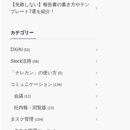
【失敗しない】報告書の書き方やテン
プレート7選を紹介！
カテゴリー
DX/AI
(52)
Stock活用
(36)
「ナレカン」の使い方
(5)
コミュニケーション
(134)
会議
(12)
社内報・回覧版
(13)
タスク管理
(104)