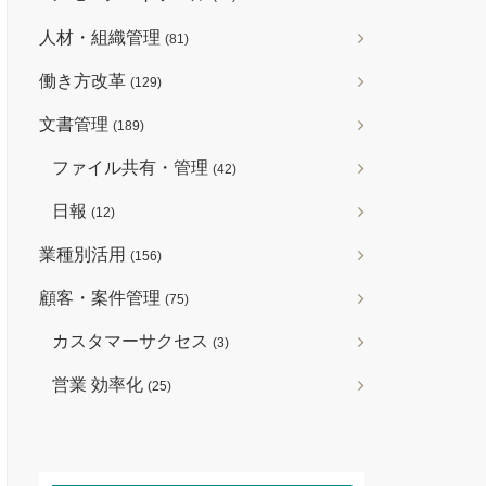
人材・組織管理
(81)
働き方改革
(129)
文書管理
(189)
ファイル共有・管理
(42)
日報
(12)
業種別活用
(156)
顧客・案件管理
(75)
カスタマーサクセス
(3)
営業 効率化
(25)