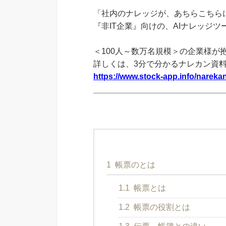
「社内のナレッジが、あちらこちらに
『非IT企業』向けの、AIナレッジ
＜100人～数万名規模＞の企業様が
詳しくは、3分で分かるナレカン資
https://www.stock-app.info/narekan
1
帳票のとは
1.1
帳票とは
1.2
帳票の役割とは