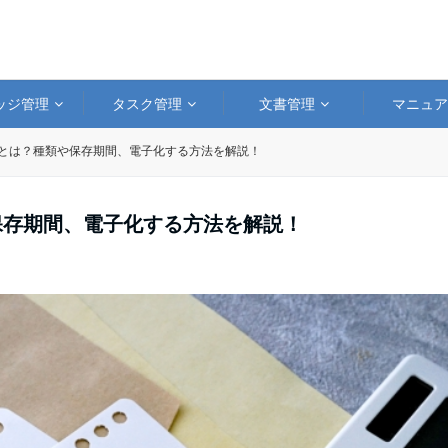
ッジ管理
タスク管理
文書管理
マニュ
)とは？種類や保存期間、電子化する方法を解説！
保存期間、電子化する方法を解説！