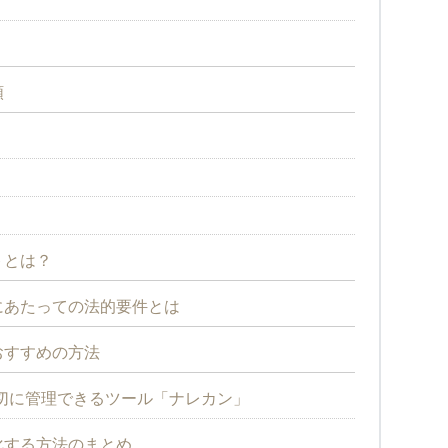
類
トとは？
にあたっての法的要件とは
おすすめの方法
切に管理できるツール「ナレカン」
化する方法のまとめ