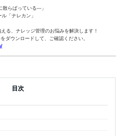
散らばっている---」
ツール「ナレカン」
抱える、ナレッジ管理のお悩みを解決します！
料をダウンロードして、ご確認ください。
/
目次