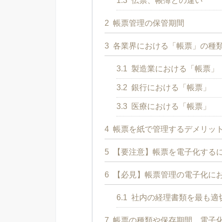
1.3
伝票、帳簿との違い
2
帳票管理の保管期間
3
各業界における「帳票」の種
3.1
製造業における「帳票」
3.2
銀行における「帳票」
3.3
医療における「帳票」
4
帳票を紙で管理するデメリッ
5
【要注意】帳票を電子化する
6
【必見】帳票管理の電子化に
6.1
社内の経理書類を最も適
7
帳票の種類や保存期間、電子