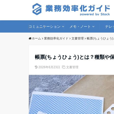
コミュニケーション
メモ・ノート
ナレ
ホーム
業務効率化ガイド
文書管理
帳票(ちょうひょう
帳票(ちょうひょう)とは？種類や
2026年6月23日
文書管理