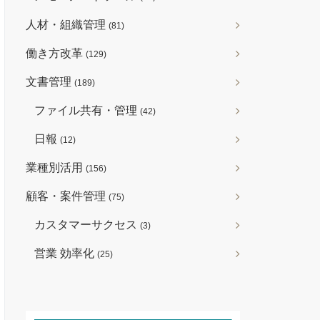
人材・組織管理
(81)
働き方改革
(129)
文書管理
(189)
ファイル共有・管理
(42)
日報
(12)
業種別活用
(156)
顧客・案件管理
(75)
カスタマーサクセス
(3)
営業 効率化
(25)