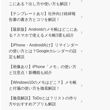
こにある？出し方や使い方も解説！
【テンプレートあり】社外向け経緯報
告書の書き方とコツを解説！
【最新版】Androidのメモ帳はどこにあ
る？スマホで使えるメモ帳3選も紹介
【iPhone・Android向け】リマインダー
の使い方とは？Googleカレンダーの設
定も解説
【画像あり】iPhone「メモ」の使い方
と注意点！新機能も紹介
【Windows10のメモはどこ？】メモ帳
と付箋の使い方を徹底解説！
【徹底解説】ToDoとは？リストの作り
方やおすすめアプリも解説