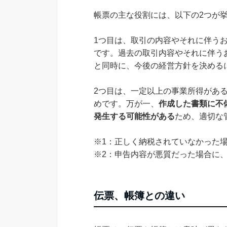
帳票の主な役割には、以下の2つが
1つ目は、取引の内容やそれに伴う
です。過去の取引内容やそれに伴う
と同時に、今後の経営方針を決める
2つ目は、一定以上の事業所得があ
めです。万が一、
作成した書類に不
発生する可能性がある
ため、適切な
※1：正しく納税されていなかった
※2：申告内容が悪質だった場合に
伝票、帳簿との違い