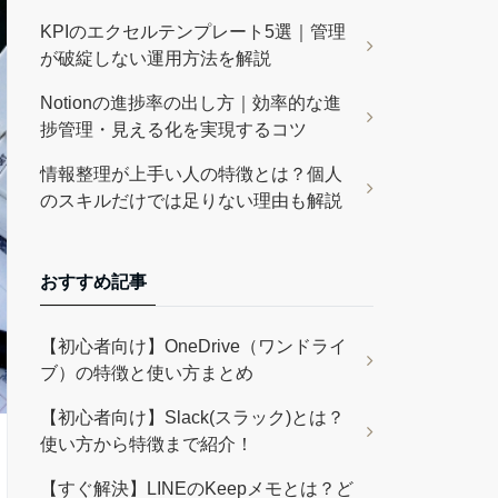
KPIのエクセルテンプレート5選｜管理
が破綻しない運用方法を解説
Notionの進捗率の出し方｜効率的な進
捗管理・見える化を実現するコツ
情報整理が上手い人の特徴とは？個人
のスキルだけでは足りない理由も解説
おすすめ記事
【初心者向け】OneDrive（ワンドライ
ブ）の特徴と使い方まとめ
【初心者向け】Slack(スラック)とは？
使い方から特徴まで紹介！
【すぐ解決】LINEのKeepメモとは？ど