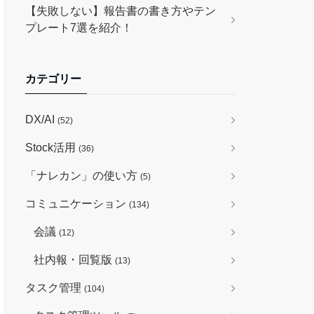
【失敗しない】報告書の書き方やテン
プレート7選を紹介！
カテゴリー
DX/AI
(52)
Stock活用
(36)
「ナレカン」の使い方
(5)
コミュニケーション
(134)
会議
(12)
社内報・回覧版
(13)
タスク管理
(104)