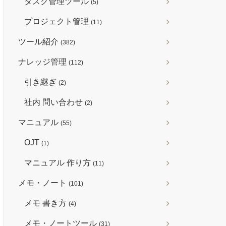
タスク管理ツール
(5)
プロジェクト管理
(11)
ツール紹介
(382)
ナレッジ管理
(112)
引き継ぎ
(2)
社内 問い合わせ
(2)
マニュアル
(55)
OJT
(1)
マニュアル 作り方
(11)
メモ・ノート
(101)
メモ 書き方
(4)
メモ・ノートツール
(31)