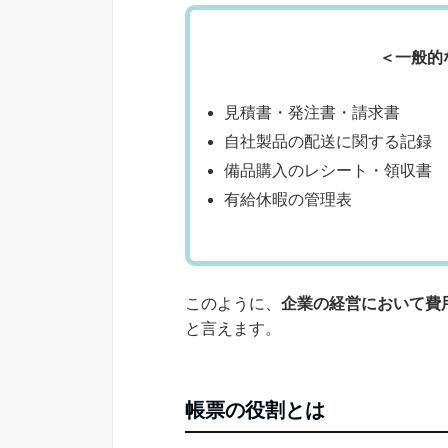
＜一般的
見積書・発注書・請求書
自社製品の配送に関する記録
備品購入のレシート・領収書
有給休暇の管理表
このように、
企業の経営において費
と言えます。
帳票の役割とは