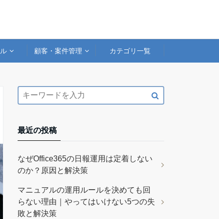
アル
顧客・案件管理
カテゴリ一覧
最近の投稿
なぜOffice365の日報運用は定着しない
のか？原因と解決策
マニュアルの運用ルールを決めても回
らない理由｜やってはいけない5つの失
敗と解決策