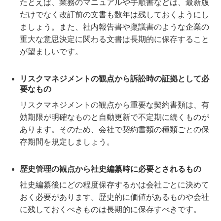
たとえば、業務のマニュアルや手順書などは、最新版
だけでなく改訂前の文書も数年は残しておくようにし
ましょう。また、社内報告書や稟議書のような企業の
重大な意思決定に関わる文書は長期的に保存すること
が望ましいです。
リスクマネジメントの観点から訴訟時の証拠として必
要なもの
リスクマネジメントの観点から重要な契約書類は、有
効期限が明確なものと自動更新で不定期に続くものが
あります。そのため、会社で契約書類の種類ごとの保
存期間を規定しましょう。
歴史管理の観点から社史編纂時に必要とされるもの
社史編纂後にどの程度保存するかは会社ごとに決めて
おく必要があります。歴史的に価値があるものや会社
に残しておくべきものは長期的に保存すべきです。