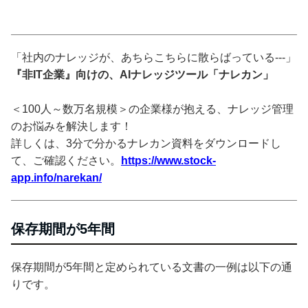
「社内のナレッジが、あちらこちらに散らばっている---」
『非IT企業』向けの、AIナレッジツール「ナレカン」
＜100人～数万名規模＞の企業様が抱える、ナレッジ管理
のお悩みを解決します！
詳しくは、3分で分かるナレカン資料をダウンロードし
て、ご確認ください。
https://www.stock-
app.info/narekan/
保存期間が5年間
保存期間が5年間と定められている文書の一例は以下の通
りです。