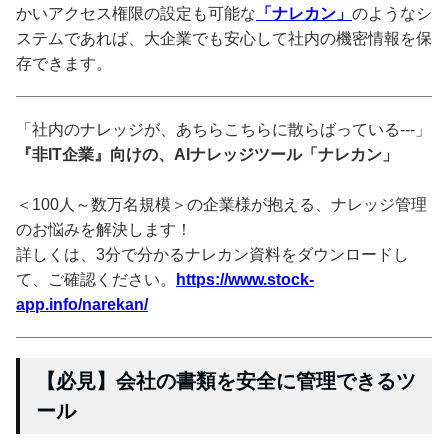
かいアクセス権限の設定も可能な
「ナレカン」
のようなシ
ステムであれば、大企業でも安心して社内の機密情報を保
存できます。
「社内のナレッジが、あちらこちらに散らばっている---」
『非IT企業』向けの、AIナレッジツール「ナレカン」
＜100人～数万名規模＞の企業様が抱える、ナレッジ管理
のお悩みを解決します！
詳しくは、3分で分かるナレカン資料をダウンロードし
て、ご確認ください。
https://www.stock-
app.info/narekan/
【必見】会社の書類を安全に管理できるツ
ール