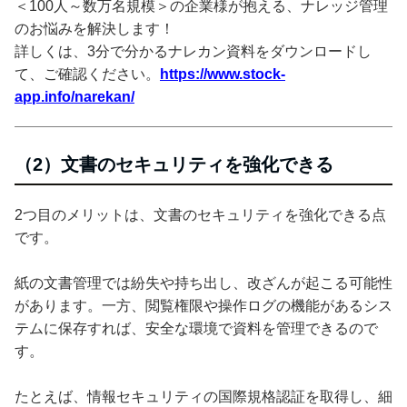
＜100人～数万名規模＞の企業様が抱える、ナレッジ管理
のお悩みを解決します！
詳しくは、3分で分かるナレカン資料をダウンロードし
て、ご確認ください。
https://www.stock-
app.info/narekan/
（2）文書のセキュリティを強化できる
2つ目のメリットは、文書のセキュリティを強化できる点
です。
紙の文書管理では紛失や持ち出し、改ざんが起こる可能性
があります。一方、閲覧権限や操作ログの機能があるシス
テムに保存すれば、安全な環境で資料を管理できるので
す。
たとえば、情報セキュリティの国際規格認証を取得し、細