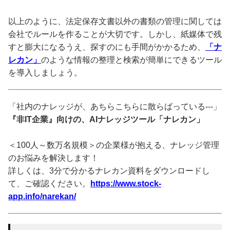
以上のように、法定保存文書以外の書類の管理に関しては
会社でルールを作ることが大切です。しかし、紙媒体で残
すと膨大になるうえ、探すのにも手間がかかるため、
「ナ
レカン」
のような情報の整理と検索が簡単にできるツール
を導入しましょう。
「社内のナレッジが、あちらこちらに散らばっている---」
『非IT企業』向けの、AIナレッジツール「ナレカン」
＜100人～数万名規模＞の企業様が抱える、ナレッジ管理
のお悩みを解決します！
詳しくは、3分で分かるナレカン資料をダウンロードし
て、ご確認ください。
https://www.stock-
app.info/narekan/