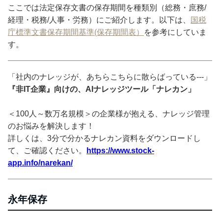
ここでは法定保存文書の保存期間を種類別（総務・庶務/
経理・税務/人事・労務）にご紹介します。以下は、
国税
庁標準文書保存期間基準(保存期間表）
を参考にしていま
す。
「社内のナレッジが、あちらこちらに散らばっている---」
『非IT企業』向けの、AIナレッジツール「ナレカン」
＜100人～数万名規模＞の企業様が抱える、ナレッジ管理
のお悩みを解決します！
詳しくは、3分で分かるナレカン資料をダウンロードし
て、ご確認ください。
https://www.stock-
app.info/narekan/
永年保存