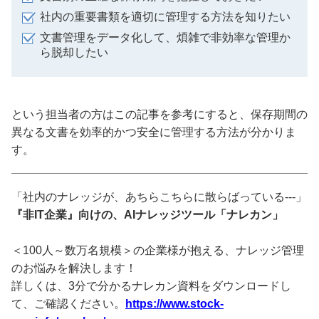
社内の重要書類を適切に管理する方法を知りたい
文書管理をデータ化して、煩雑で非効率な管理か
ら脱却したい
という担当者の方はこの記事を参考にすると、保存期間の
異なる文書を効率的かつ安全に管理する方法が分かりま
す。
「社内のナレッジが、あちらこちらに散らばっている---」
『非IT企業』向けの、AIナレッジツール「ナレカン」
＜100人～数万名規模＞の企業様が抱える、ナレッジ管理
のお悩みを解決します！
詳しくは、3分で分かるナレカン資料をダウンロードし
て、ご確認ください。
https://www.stock-