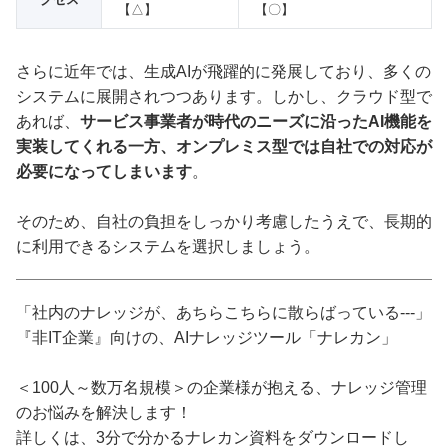
【△】
【〇】
さらに近年では、生成AIが飛躍的に発展しており、多くの
システムに展開されつつあります。しかし、クラウド型で
あれば、
サービス事業者が時代のニーズに沿ったAI機能を
実装してくれる一方、オンプレミス型では自社での対応が
必要になってしまいます
。
そのため、自社の負担をしっかり考慮したうえで、長期的
に利用できるシステムを選択しましょう。
「社内のナレッジが、あちらこちらに散らばっている---」
『非IT企業』向けの、AIナレッジツール「ナレカン」
＜100人～数万名規模＞の企業様が抱える、ナレッジ管理
のお悩みを解決します！
詳しくは、3分で分かるナレカン資料をダウンロードし