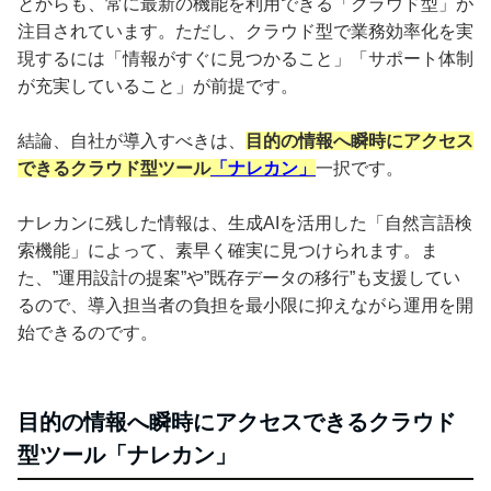
とからも、常に最新の機能を利用できる「クラウド型」が
注目されています。ただし、クラウド型で業務効率化を実
現するには「情報がすぐに見つかること」「サポート体制
が充実していること」が前提です。
結論、自社が導入すべきは、
目的の情報へ瞬時にアクセス
できるクラウド型ツール
「ナレカン」
一択です。
ナレカンに残した情報は、生成AIを活用した「自然言語検
索機能」によって、素早く確実に見つけられます。ま
た、”運用設計の提案”や”既存データの移行”も支援してい
るので、導入担当者の負担を最小限に抑えながら運用を開
始できるのです。
目的の情報へ瞬時にアクセスできるクラウド
型ツール「ナレカン」