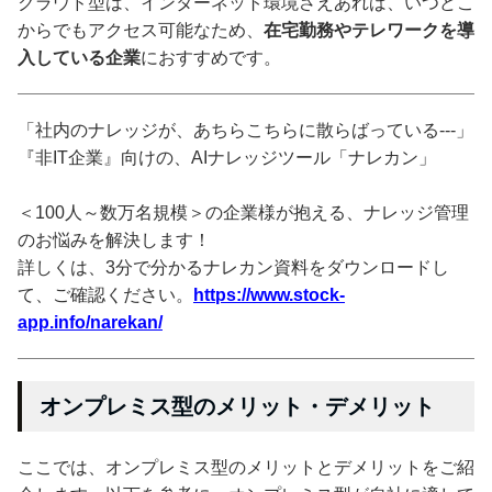
クラウド型は、インターネット環境さえあれば、いつどこ
からでもアクセス可能なため、
在宅勤務やテレワークを導
入している企業
におすすめです。
「社内のナレッジが、あちらこちらに散らばっている---」
『非IT企業』向けの、AIナレッジツール「ナレカン」
＜100人～数万名規模＞の企業様が抱える、ナレッジ管理
のお悩みを解決します！
詳しくは、3分で分かるナレカン資料をダウンロードし
て、ご確認ください。
https://www.stock-
app.info/narekan/
オンプレミス型のメリット・デメリット
ここでは、オンプレミス型のメリットとデメリットをご紹