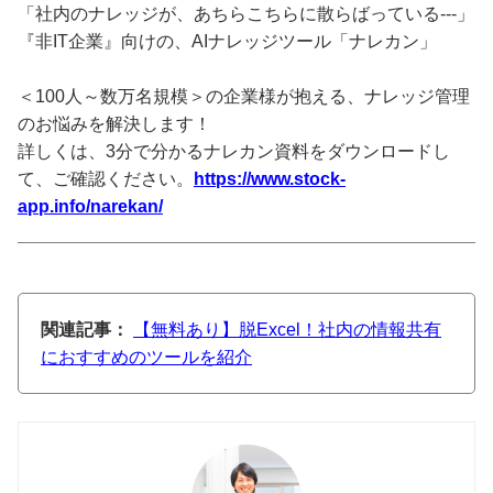
「社内のナレッジが、あちらこちらに散らばっている---」
『非IT企業』向けの、AIナレッジツール「ナレカン」
＜100人～数万名規模＞の企業様が抱える、ナレッジ管理
のお悩みを解決します！
詳しくは、3分で分かるナレカン資料をダウンロードし
て、ご確認ください。
https://www.stock-
app.info/narekan/
関連記事：
【無料あり】脱Excel！社内の情報共有
におすすめのツールを紹介