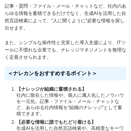
記事・質問・ファイル・メール・チャットなど、社内のあ
らゆる情報を蓄積できるだけでなく、生成AIを活用した自
然言語検索によって、“人に聞くように”必要な情報を探し
出せます。
また、シンプルな操作性と充実した導入支援により、ITツ
ールに不慣れな企業でも、ナレッジマネジメントを無理な
く定着させられます。
＜ナレカンをおすすめするポイント＞
【ナレッジが組織に蓄積される】
社内に散在した情報や、個人に属人化したノウハウ
を一元化。記事・ファイル・メール・チャットな
ど、あらゆる社内情報を“組織のナレッジ”として蓄
積できます。
【必要な情報に誰でもたどり着ける】
生成AIを活用した自然言語検索や、高精度なキーワ