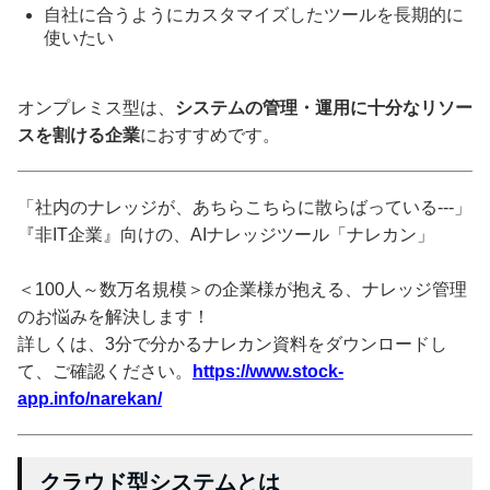
自社に合うようにカスタマイズしたツールを長期的に
使いたい
オンプレミス型は、
システムの管理・運用に十分なリソー
スを割ける企業
におすすめです。
「社内のナレッジが、あちらこちらに散らばっている---」
『非IT企業』向けの、AIナレッジツール「ナレカン」
＜100人～数万名規模＞の企業様が抱える、ナレッジ管理
のお悩みを解決します！
詳しくは、3分で分かるナレカン資料をダウンロードし
て、ご確認ください。
https://www.stock-
app.info/narekan/
クラウド型システムとは