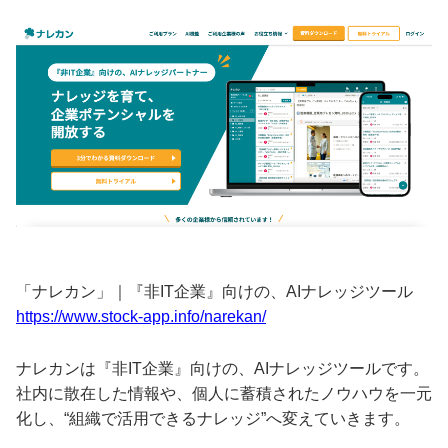
「ナレカン」｜『非IT企業』向けの、AIナレッジツール
https://www.stock-app.info/narekan/
ナレカンは『非IT企業』向けの、AIナレッジツールです。
社内に散在した情報や、個人に蓄積されたノウハウを一元
化し、“組織で活用できるナレッジ”へ変えていきます。