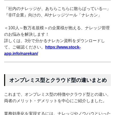
「社内のナレッジが、あちらこちらに散らばっている---」
『非IT企業』向けの、AIナレッジツール「ナレカン」
＜100人～数万名規模＞の企業様が抱える、ナレッジ管理
のお悩みを解決します！
詳しくは、3分で分かるナレカン資料をダウンロードし
て、ご確認ください。
https://www.stock-
app.info/narekan/
オンプレミス型とクラウド型の違いまとめ
これまで、オンプレミス型の特徴やクラウド型との違い、
両者のメリット・デメリットを中心にご紹介しました。
業務効率化を実現するには、ナレッジやノウハウといった