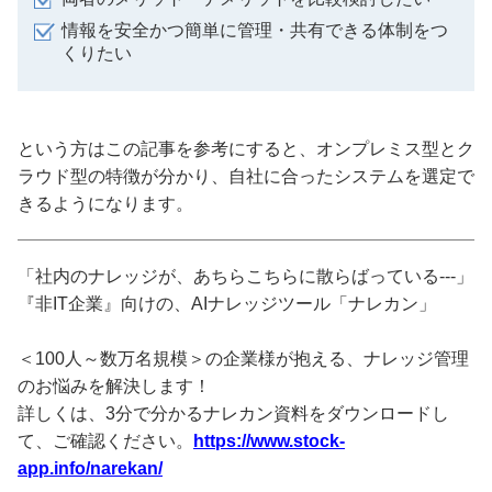
情報を安全かつ簡単に管理・共有できる体制をつ
くりたい
という方はこの記事を参考にすると、オンプレミス型とク
ラウド型の特徴が分かり、自社に合ったシステムを選定で
きるようになります。
「社内のナレッジが、あちらこちらに散らばっている---」
『非IT企業』向けの、AIナレッジツール「ナレカン」
＜100人～数万名規模＞の企業様が抱える、ナレッジ管理
のお悩みを解決します！
詳しくは、3分で分かるナレカン資料をダウンロードし
て、ご確認ください。
https://www.stock-
app.info/narekan/