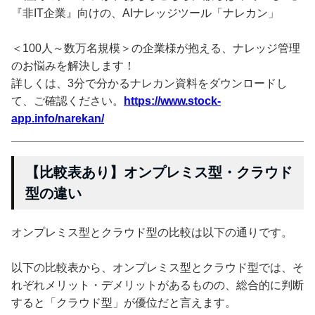
『非IT企業』向けの、AIナレッジツール「ナレカン」
＜100人～数万名規模＞の企業様が抱える、ナレッジ管理
のお悩みを解決します！
詳しくは、3分で分かるナレカン資料をダウンロードし
て、ご確認ください。
https://www.stock-
app.info/narekan/
【比較表あり】オンプレミス型・クラウド
型の違い
オンプレミス型とクラウド型の比較は以下の通りです。
以下の比較表から、オンプレミス型とクラウド型では、そ
れぞれメリット・デメリットがあるものの、総合的に判断
すると「クラウド型」が優位だと言えます。