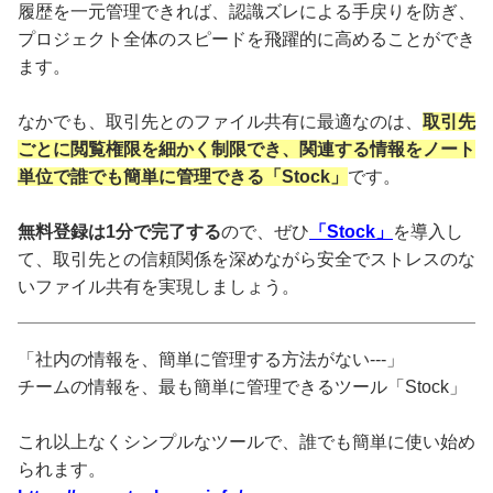
履歴を一元管理できれば、認識ズレによる手戻りを防ぎ、
プロジェクト全体のスピードを飛躍的に高めることができ
ます。
なかでも、取引先とのファイル共有に最適なのは、
取引先
ごとに閲覧権限を細かく制限でき、関連する情報をノート
単位で誰でも簡単に管理できる「Stock」
です。
無料登録は1分で完了する
ので、ぜひ
「Stock」
を導入し
て、取引先との信頼関係を深めながら安全でストレスのな
いファイル共有を実現しましょう。
「社内の情報を、簡単に管理する方法がない---」
チームの情報を、最も簡単に管理できるツール「Stock」
これ以上なくシンプルなツールで、誰でも簡単に使い始め
られます。