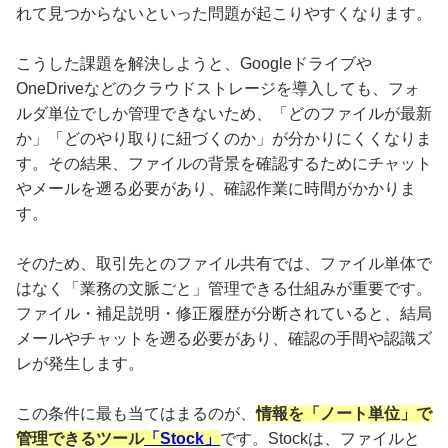
れて見つからないといった問題が起こりやすくなります。
こうした課題を解決しようと、Googleドライブや
OneDriveなどのクラウドストレージを導入しても、フォ
ルダ単位でしか管理できないため、「どのファイルが最新
か」「どのやり取りに紐づくのか」が分かりにくくなりま
す。その結果、ファイルの背景を確認するためにチャット
やメールを遡る必要があり、確認作業に時間がかかりま
す。
そのため、取引先とのファイル共有では、ファイル単体で
はなく「業務の文脈ごと」管理できる仕組みが重要です。
ファイル・補足説明・修正履歴が分断されていると、結局
メールやチャットを遡る必要があり、確認の手間や認識ズ
レが発生します。
この条件に最も当てはまるのが、
情報を「ノート単位」で
管理できるツール
「Stock」
です。Stockは、ファイルと