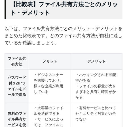
【比較表】ファイル共有方法ごとのメリッ
ト・デメリット
以下は、ファイル共有方法ごとのメリット・デメリットを
まとめた比較表です。どのファイル共有方法が自社に適し
ているか確認しましょう。
ファイル共
メリット
デメリット
有方法
・ビジネスマナー
・ハッキングされる可能
パスワード
を踏襲しており、
性がある
付きZIPフ
様々な企業が利用
・ファイルの容量が大き
ァイルをメ
している
すぎると共有に時間がか
ールで送る
かる
・大容量のファイ
・有料サービスと比べて
無料のファ
ルを送信できる
セキュリティ対策が万全
イル共有サ
・サービスによっ
でない
ービスを使
ては、ファイルに