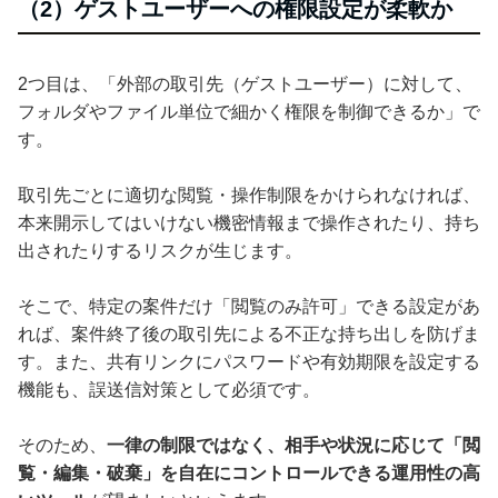
（2）ゲストユーザーへの権限設定が柔軟か
2つ目は、「外部の取引先（ゲストユーザー）に対して、
フォルダやファイル単位で細かく権限を制御できるか」で
す。
取引先ごとに適切な閲覧・操作制限をかけられなければ、
本来開示してはいけない機密情報まで操作されたり、持ち
出されたりするリスクが生じます。
そこで、特定の案件だけ「閲覧のみ許可」できる設定があ
れば、案件終了後の取引先による不正な持ち出しを防げま
す。また、共有リンクにパスワードや有効期限を設定する
機能も、誤送信対策として必須です。
そのため、
一律の制限ではなく、相手や状況に応じて「閲
覧・編集・破棄」を自在にコントロールできる運用性の高